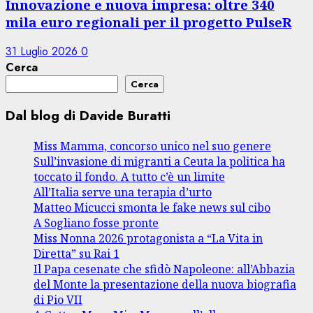
Innovazione e nuova impresa: oltre 340
mila euro regionali per il progetto PulseR
31 Luglio 2026
0
Cerca
Cerca
Dal blog di Davide Buratti
Miss Mamma, concorso unico nel suo genere
Sull’invasione di migranti a Ceuta la politica ha
toccato il fondo. A tutto c’è un limite
All’Italia serve una terapia d’urto
Matteo Micucci smonta le fake news sul cibo
A Sogliano fosse pronte
Miss Nonna 2026 protagonista a “La Vita in
Diretta” su Rai 1
Il Papa cesenate che sfidò Napoleone: all’Abbazia
del Monte la presentazione della nuova biografia
di Pio VII