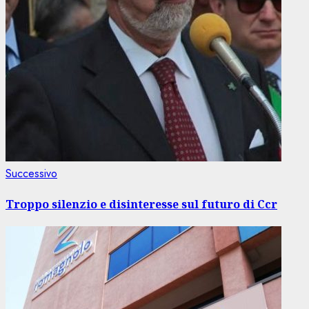
Articolo
Successivo
successivo:
Troppo silenzio e disinteresse sul futuro di Ccr