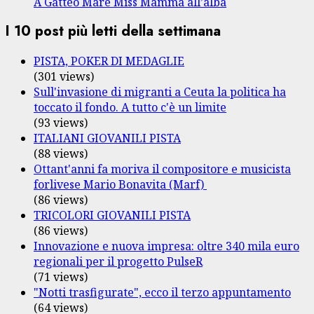
A Gatteo Mare Miss Mamma all’alba
I 10 post più letti della settimana
PISTA, POKER DI MEDAGLIE
(301 views)
Sull'invasione di migranti a Ceuta la politica ha
toccato il fondo. A tutto c'è un limite
(93 views)
ITALIANI GIOVANILI PISTA
(88 views)
Ottant'anni fa moriva il compositore e musicista
forlivese Mario Bonavita (Marf)
(86 views)
TRICOLORI GIOVANILI PISTA
(86 views)
Innovazione e nuova impresa: oltre 340 mila euro
regionali per il progetto PulseR
(71 views)
"Notti trasfigurate", ecco il terzo appuntamento
(64 views)