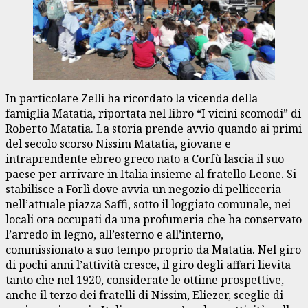
In particolare Zelli ha ricordato la vicenda della
famiglia Matatia, riportata nel libro “I vicini scomodi” di
Roberto Matatia. La storia prende avvio quando ai primi
del secolo scorso Nissim Matatia, giovane e
intraprendente ebreo greco nato a Corfù lascia il suo
paese per arrivare in Italia insieme al fratello Leone. Si
stabilisce a Forlì dove avvia un negozio di pellicceria
nell’attuale piazza Saffi, sotto il loggiato comunale, nei
locali ora occupati da una profumeria che ha conservato
l’arredo in legno, all’esterno e all’interno,
commissionato a suo tempo proprio da Matatia. Nel giro
di pochi anni l’attività cresce, il giro degli affari lievita
tanto che nel 1920, considerate le ottime prospettive,
anche il terzo dei fratelli di Nissim, Eliezer, sceglie di