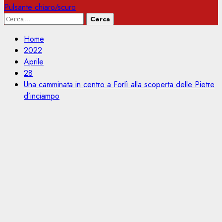
Pulsante chiaro/scuro
Ricerca
per:
Home
2022
Aprile
28
Una camminata in centro a Forlì alla scoperta delle Pietre
d’inciampo