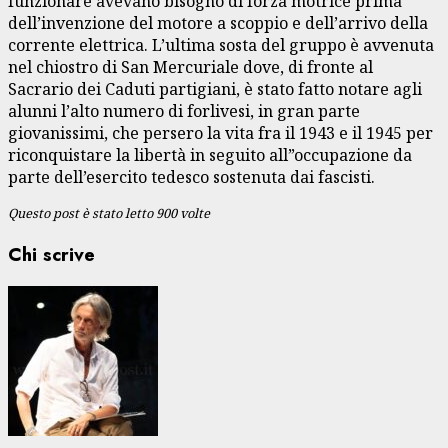
funzionare avevano bisogno di forza motrice prima
dell’invenzione del motore a scoppio e dell’arrivo della
corrente elettrica. L’ultima sosta del gruppo è avvenuta
nel chiostro di San Mercuriale dove, di fronte al
Sacrario dei Caduti partigiani, è stato fatto notare agli
alunni l’alto numero di forlivesi, in gran parte
giovanissimi, che persero la vita fra il 1943 e il 1945 per
riconquistare la libertà in seguito all”occupazione da
parte dell’esercito tedesco sostenuta dai fascisti.
Questo post è stato letto 900 volte
Chi scrive