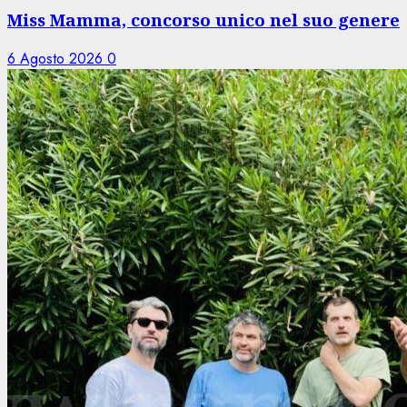
Miss Mamma, concorso unico nel suo genere
6 Agosto 2026
0