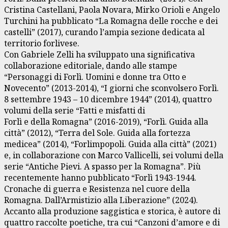
Cristina Castellani, Paola Novara, Mirko Orioli e Angelo
Turchini ha pubblicato “La Romagna delle rocche e dei
castelli” (2017), curando l’ampia sezione dedicata al
territorio forlivese.
Con Gabriele Zelli ha sviluppato una significativa
collaborazione editoriale, dando alle stampe
“Personaggi di Forlì. Uomini e donne tra Otto e
Novecento” (2013-2014), “I giorni che sconvolsero Forlì.
8 settembre 1943 – 10 dicembre 1944” (2014), quattro
volumi della serie “Fatti e misfatti di
Forlì e della Romagna” (2016-2019), “Forlì. Guida alla
città” (2012), “Terra del Sole. Guida alla fortezza
medicea” (2014), “Forlimpopoli. Guida alla città” (2021)
e, in collaborazione con Marco Vallicelli, sei volumi della
serie “Antiche Pievi. A spasso per la Romagna”. Più
recentemente hanno pubblicato “Forlì 1943-1944.
Cronache di guerra e Resistenza nel cuore della
Romagna. Dall’Armistizio alla Liberazione” (2024).
Accanto alla produzione saggistica e storica, è autore di
quattro raccolte poetiche, tra cui “Canzoni d’amore e di