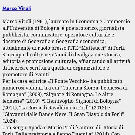
Marco Viroli
Marco Viroli (1961), laureato in Economia e Commercio
all’Università di Bologna, è poeta, storico, giornalista
pubblicista, comunicatore, operatore culturale e
docente di Geografia e Geografia economica,
attualmente di ruolo presso l’ITE “Matteucci” di Forlì.
Si occupa da oltre vent’anni di divulgazione storica,
editoria e promozione culturale, affiancando all’attività
di ricerca e scrittura quella di organizzatore e
promotore di eventi.
Per la casa editrice «Il Ponte Vecchio» ha pubblicato
numerosi volumi, tra cui “Caterina Sforza. Leonessa di
Romagna” (2008), “Signore di Romagna. Le altre
leonesse” (2010), “I Bentivoglio. Signori di Bologna”
(2011), “La Rocca di Ravaldino in Forlì” (2012) e
“Giovanni dalle Bande Nere. Il Gran Diavolo da Forlì”
(2024).
Con Sergio Spada e Mario Proli è autore di “Storia di
Forlì. Dalla preistoria all’anno Duemila” (2014). Con