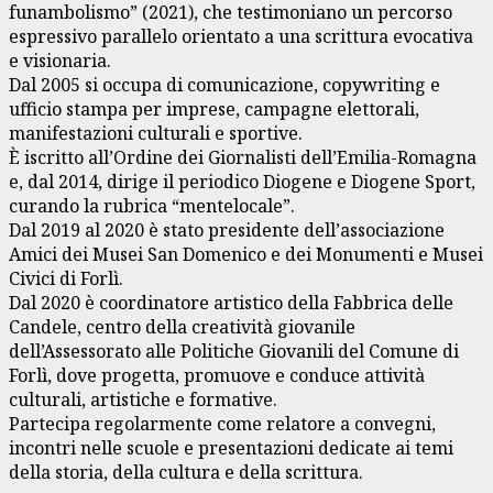
funambolismo” (2021), che testimoniano un percorso
espressivo parallelo orientato a una scrittura evocativa
e visionaria.
Dal 2005 si occupa di comunicazione, copywriting e
ufficio stampa per imprese, campagne elettorali,
manifestazioni culturali e sportive.
È iscritto all’Ordine dei Giornalisti dell’Emilia-Romagna
e, dal 2014, dirige il periodico Diogene e Diogene Sport,
curando la rubrica “mentelocale”.
Dal 2019 al 2020 è stato presidente dell’associazione
Amici dei Musei San Domenico e dei Monumenti e Musei
Civici di Forlì.
Dal 2020 è coordinatore artistico della Fabbrica delle
Candele, centro della creatività giovanile
dell’Assessorato alle Politiche Giovanili del Comune di
Forlì, dove progetta, promuove e conduce attività
culturali, artistiche e formative.
Partecipa regolarmente come relatore a convegni,
incontri nelle scuole e presentazioni dedicate ai temi
della storia, della cultura e della scrittura.