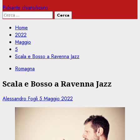
Pulsante chiaro/scuro
Ricerca
per:
Home
2022
Maggio
5
Scala e Bosso a Ravenna Jazz
Romagna
Scala e Bosso a Ravenna Jazz
Alessandro Fogli
5 Maggio 2022