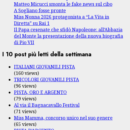
Matteo Micucci smonta le fake news sul cibo
A Sogliano fosse pronte
Miss Nonna 2026 protagonista a “La Vita in
Diretta” su Rai 1
Il Papa cesenate che sfidò Napoleone: all’Abbazia
del Monte la presentazione della nuova biografia
di Pio VII
I 10 post più letti della settimana
ITALIANI GIOVANILI PISTA
(160 views)
TRICOLORI GIOVANILI PISTA
(96 views)
PISTA, ORO E ARGENTO
(79 views)
Al via il Bagnacavallo Festival
(71 views)
Miss Mamma, concorso unico nel suo genere
(65 views)