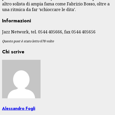
altro solista di ampia fama come Fabrizio Bosso, oltre a
una ritmica da far ‘schioccare le dita’.
Informazioni
Jazz Network, tel. 0544 405666, fax 0544 405656
Questo post è stato letto 678 volte
Chi scrive
Alessandro Fogli