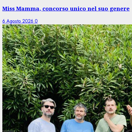
Miss Mamma, concorso unico nel suo genere
6 Agosto 2026
0