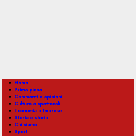
Menu
Home
principale
Primo piano
Commenti e opinioni
Cultura e spettacoli
Economia e Imprese
Storia e storie
Chi siamo
Sport