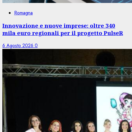
Romagna
Innovazione e nuove imprese: oltre 340
mila euro regionali per il progetto PulseR
6 Agosto 2026
0