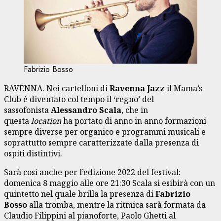
Fabrizio Bosso
RAVENNA. Nei cartelloni di
Ravenna Jazz
il Mama’s
Club è diventato col tempo il ‘regno’ del
sassofonista
Alessandro Scala
, che in
questa
location
ha portato di anno in anno formazioni
sempre diverse per organico e programmi musicali e
soprattutto sempre caratterizzate dalla presenza di
ospiti distintivi.
Sarà così anche per l’edizione 2022 del festival:
domenica 8 maggio alle ore 21:30 Scala si esibirà con un
quintetto nel quale brilla la presenza di
Fabrizio
Bosso
alla tromba, mentre la ritmica sarà formata da
Claudio Filippini al pianoforte, Paolo Ghetti al