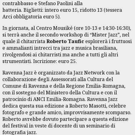
contrabbasso e Stefano Paolini alla
batteria. Biglietti: intero euro 15, ridotto 13 (tessera
Arci obbligatoria euro 5).
In giornata, al Centro Mousiké (ore 10-13 e 14:30-16:30),
si terrà anche il secondo workshop di “Mister Jazz”, nel
quale il chitarrista
Roberto Taufic
esplorerà i fruttuosi
e ammalianti intrecci tra jazz e musica brasiliana,
rivolgendosi ai chitarristi ma anche a tutti gli altri
strumentisti. Iscrizione: euro 25.
Ravenna Jazz è organizzato da Jazz Network con la
collaborazione degli Assessorati alla Cultura del
Comune di Ravenna e della Regione Emilia-Romagna,
con il sostegno del Ministero della Cultura e con il
patrocinio di ANCI Emilia-Romagna. Ravenna Jazz
dedica questa sua edizione a Roberto Masotti, celebre
fotografo e grande amico, improvvisamente scomparso.
Roberto avrebbe dovuto partecipare a questa edizione
del festival in veste di docente di un seminario di
fotografia jazz.