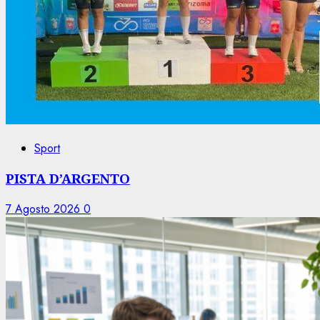
Sport
PISTA D’ARGENTO
7 Agosto 2026
0