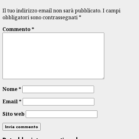
Il tuo indirizzo email non sarà pubblicato.
I campi
obbligatori sono contrassegnati
*
Commento
*
Nome
*
Email
*
Sito web