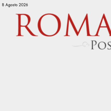
Vai
8 Agosto 2026
al
contenuto