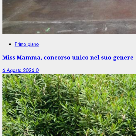
Primo piano
Miss Mamma, concorso unico nel suo genere
6 Agosto 2026
0