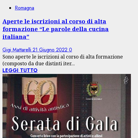
Romagna
Aperte le iscrizioni al corso di alta
formazione “Le parole della cucina
italiana”
Gigi Mattarelli
21 Giugno 2022
0
Sono aperte le iscrizioni al corso di alta formazione
(composto da due distinti iter...
LEGGI TUTTO