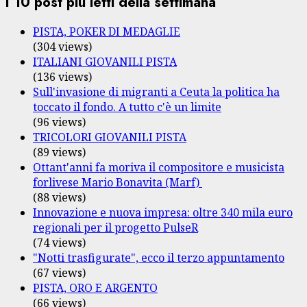
I 10 post più letti della settimana
PISTA, POKER DI MEDAGLIE
(304 views)
ITALIANI GIOVANILI PISTA
(136 views)
Sull'invasione di migranti a Ceuta la politica ha
toccato il fondo. A tutto c'è un limite
(96 views)
TRICOLORI GIOVANILI PISTA
(89 views)
Ottant'anni fa moriva il compositore e musicista
forlivese Mario Bonavita (Marf)
(88 views)
Innovazione e nuova impresa: oltre 340 mila euro
regionali per il progetto PulseR
(74 views)
"Notti trasfigurate", ecco il terzo appuntamento
(67 views)
PISTA, ORO E ARGENTO
(66 views)