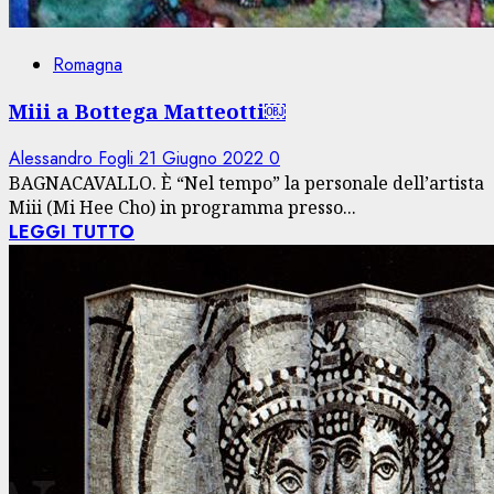
Romagna
Miii a Bottega Matteotti￼
Alessandro Fogli
21 Giugno 2022
0
BAGNACAVALLO. È “Nel tempo” la personale dell’artista
Miii (Mi Hee Cho) in programma presso...
LEGGI TUTTO