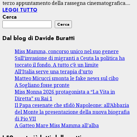
terzo appuntamento della rassegna cinematografica....
LEGGI TUTTO
Cerca
Cerca
Dal blog di Davide Buratti
Miss Mamma, concorso unico nel suo genere
Sull’invasione di migranti a Ceuta la politica ha
toccato il fondo. A tutto c’è un limite
All’Italia serve una terapia d’urto
Matteo Micucci smonta le fake news sul cibo
A Sogliano fosse pronte
Miss Nonna 2026 protagonista a “La Vita in
Diretta” su Rai 1
Il Papa cesenate che sfidò Napoleone: all’Abbazia
del Monte la presentazione della nuova biografia
di Pio VII
A Gatteo Mare Miss Mamma all’alba