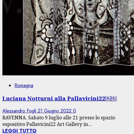
Romagna
Luciana Notturni alla Pallavicini22￼￼
Alessandro Fogli
21 Giugno 2022
0
RAVENNA. Sabato 9 luglio alle 21 presso lo spazio
espositivo Pallavicini22 Art Gallery in...
LEGGI TUTTO