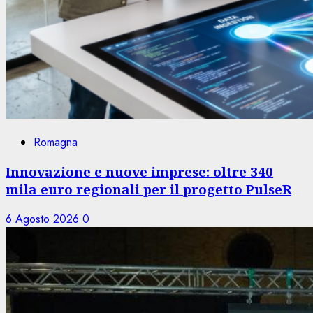
Romagna
Innovazione e nuove imprese: oltre 340
mila euro regionali per il progetto PulseR
6 Agosto 2026
0