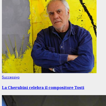
Articolo
Successivo
successivo:
La Cherubini celebra il compositore Tosti