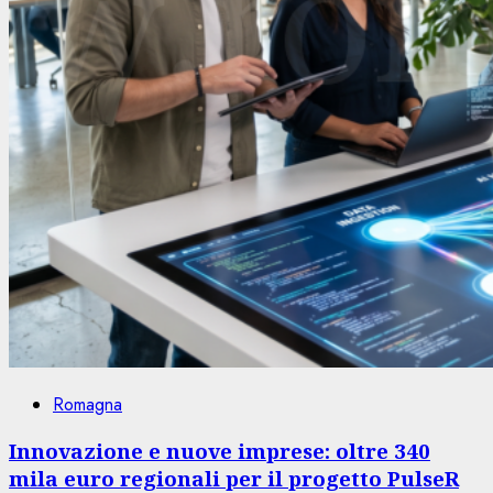
Romagna
Innovazione e nuove imprese: oltre 340
mila euro regionali per il progetto PulseR