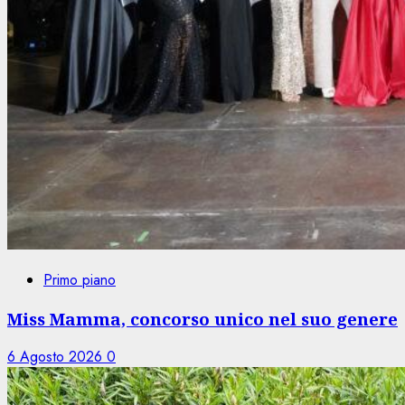
Primo piano
Miss Mamma, concorso unico nel suo genere
6 Agosto 2026
0