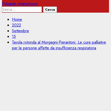
Pulsante chiaro/scuro
Ricerca
per:
Home
2022
Settembre
15
Tavola rotonda al Morgagni-Pierantoni: Le cure palliative
per le persone affette da insufficienza respiratoria