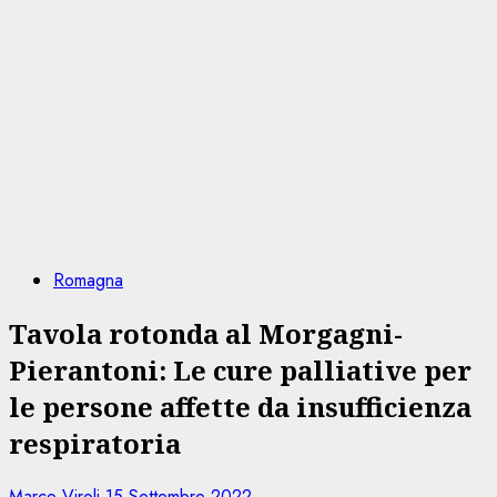
Romagna
Tavola rotonda al Morgagni-
Pierantoni: Le cure palliative per
le persone affette da insufficienza
respiratoria
Marco Viroli
15 Settembre 2022