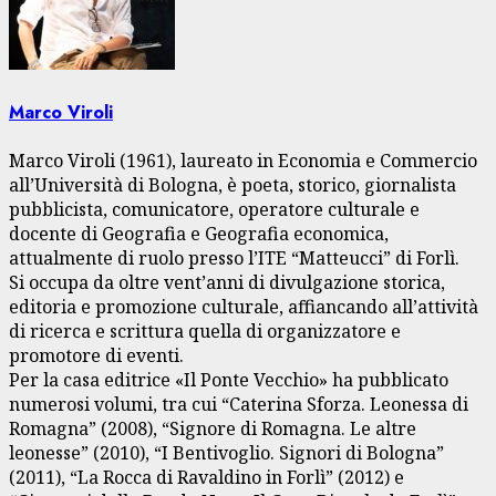
Marco Viroli
Marco Viroli (1961), laureato in Economia e Commercio
all’Università di Bologna, è poeta, storico, giornalista
pubblicista, comunicatore, operatore culturale e
docente di Geografia e Geografia economica,
attualmente di ruolo presso l’ITE “Matteucci” di Forlì.
Si occupa da oltre vent’anni di divulgazione storica,
editoria e promozione culturale, affiancando all’attività
di ricerca e scrittura quella di organizzatore e
promotore di eventi.
Per la casa editrice «Il Ponte Vecchio» ha pubblicato
numerosi volumi, tra cui “Caterina Sforza. Leonessa di
Romagna” (2008), “Signore di Romagna. Le altre
leonesse” (2010), “I Bentivoglio. Signori di Bologna”
(2011), “La Rocca di Ravaldino in Forlì” (2012) e