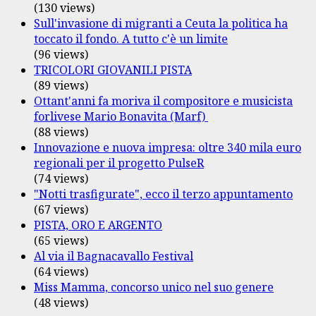
(130 views)
Sull'invasione di migranti a Ceuta la politica ha
toccato il fondo. A tutto c'è un limite
(96 views)
TRICOLORI GIOVANILI PISTA
(89 views)
Ottant'anni fa moriva il compositore e musicista
forlivese Mario Bonavita (Marf)
(88 views)
Innovazione e nuova impresa: oltre 340 mila euro
regionali per il progetto PulseR
(74 views)
"Notti trasfigurate", ecco il terzo appuntamento
(67 views)
PISTA, ORO E ARGENTO
(65 views)
Al via il Bagnacavallo Festival
(64 views)
Miss Mamma, concorso unico nel suo genere
(48 views)