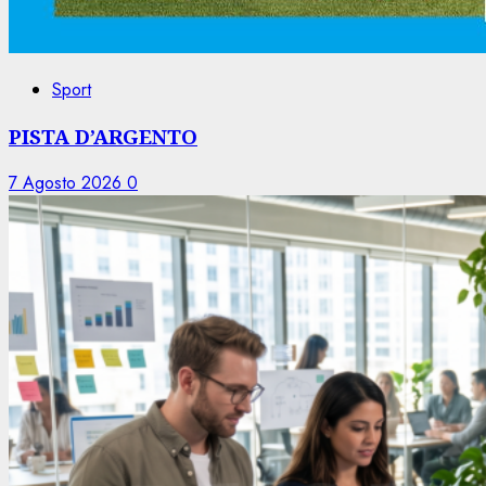
Sport
PISTA D’ARGENTO
7 Agosto 2026
0