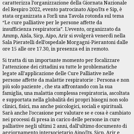
caratterizza l’organizzazione della Giornata Nazionale
del Respiro 2022, evento patrocinato Aipo/Its e Sip, è
stata organizzata a Forlì una Tavola rotonda sul tema
“Le cure palliative per le persone affette da
insufficienza respiratoria”. L’evento, organizzato da
Ammp, Aisla, Sicp, Aipo, Arir si svolgerà venerdì nella
Sala Pieratelli dell’ospedale Morgagni-Pierantoni dalle
ore 15 alle ore 17.30, in presenza ed in remoto.
Si tratta di un importante momento per focalizzare
l’attenzione dei cittadini su tutte le problematiche
legate all’applicazione delle Cure Palliative nelle
persone affette da malattie respiratorie : Persona e non
più solo paziente , che sta affrontando con la sua
famiglia, una malattia complessa respiratoria, ascoltata
e supportata nella globalità dei propri bisogni non solo
clinici, fisici, ma anche psicologici, sociali e spirituali.
Sarà anche l’occasione per valutare se e cosa è cambiato
nei processi di presa in carico delle persone in cure
palliative negli ultimi 2 anni, dall’ultimo documento di
aggiornamento intersocietario Aipo/Its, Sicp, Arir e