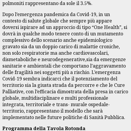
polmoniti rappresentano da sole il 3.5%.
Dopo l’emergenza pandemica da Covid-19, in un
contesto di salute globale che sempre più appare
doversi ispirare ad un approccio di tipo “One Health”, si
dovrà in qualche modo tenere conto di un mutamento
complessivo dello scenario anche epidemiologico
gravato sia da un doppio carico di malattie croniche,
non solo respiratorie ma anche cardiovascolari,
dismetaboliche e neurodegenerative,sia da emergenze
sanitarie e ambientali che comportano l’aggravamento
delle fragilità nei soggetti più a rischio. L’emergenza
Covid-19 sembra indicarci che il potenziamento del
territorio sia la giusta strada da percorre e che le Cure
Palliative, con l’efficacia dimostrata della presa in carico
globale, multidisciplinare e multi professionale
integrata, territoriale e trans- murale ospedale-
territorio, rappresentano il modello che sarà
implementato nelle future politiche di Sanità Pubblica.
Programma della Tavola Rotonda