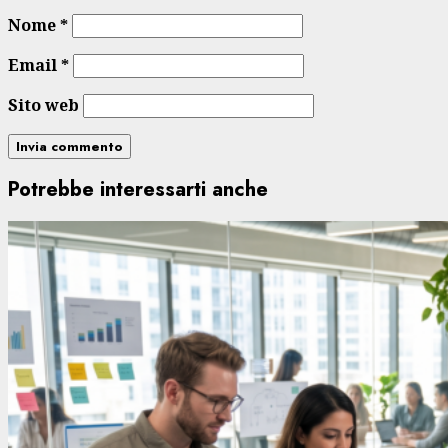
Nome
*
Email
*
Sito web
Potrebbe interessarti anche