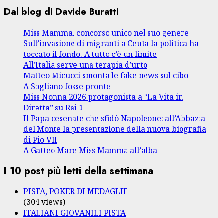
Dal blog di Davide Buratti
Miss Mamma, concorso unico nel suo genere
Sull’invasione di migranti a Ceuta la politica ha
toccato il fondo. A tutto c’è un limite
All’Italia serve una terapia d’urto
Matteo Micucci smonta le fake news sul cibo
A Sogliano fosse pronte
Miss Nonna 2026 protagonista a “La Vita in
Diretta” su Rai 1
Il Papa cesenate che sfidò Napoleone: all’Abbazia
del Monte la presentazione della nuova biografia
di Pio VII
A Gatteo Mare Miss Mamma all’alba
I 10 post più letti della settimana
PISTA, POKER DI MEDAGLIE
(304 views)
ITALIANI GIOVANILI PISTA