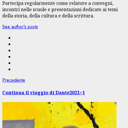
Partecipa regolarmente come relatore a convegni,
incontri nelle scuole e presentazioni dedicate ai temi
della storia, della cultura e della scrittura.
See author's posts
Navigazione
Articolo
Precedente
precedente:
articolo
Continua il viaggio di Dante2021+1