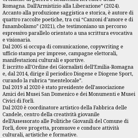
Romagna. Dall’Armistizio alla Liberazione” (2024).
Accanto alla produzione saggistica e storica, è autore di
quattro raccolte poetiche, tra cui “Canzoni d’amore e di
funambolismo” (2021), che testimoniano un percorso
espressivo parallelo orientato a una scrittura evocativa
e visionaria.
Dal 2005 si occupa di comunicazione, copywriting e
ufficio stampa per imprese, campagne elettorali,
manifestazioni culturali e sportive.
È iscritto all’Ordine dei Giornalisti dell’Emilia-Romagna
e, dal 2014, dirige il periodico Diogene e Diogene Sport,
curando la rubrica “mentelocale”.
Dal 2019 al 2020 è stato presidente dell’associazione
Amici dei Musei San Domenico e dei Monumenti e Musei
Civici di Forlì.
Dal 2020 è coordinatore artistico della Fabbrica delle
Candele, centro della creatività giovanile
dell’Assessorato alle Politiche Giovanili del Comune di
Forlì, dove progetta, promuove e conduce attività
culturali, artistiche e formative.