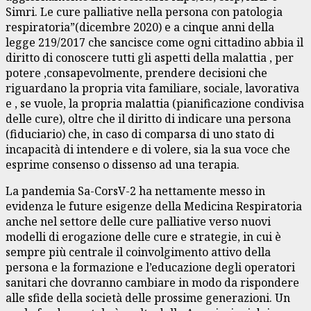
Simri. Le cure palliative nella persona con patologia
respiratoria”(dicembre 2020) e a cinque anni della
legge 219/2017 che sancisce come ogni cittadino abbia il
diritto di conoscere tutti gli aspetti della malattia , per
potere ,consapevolmente, prendere decisioni che
riguardano la propria vita familiare, sociale, lavorativa
e , se vuole, la propria malattia (pianificazione condivisa
delle cure), oltre che il diritto di indicare una persona
(fiduciario) che, in caso di comparsa di uno stato di
incapacità di intendere e di volere, sia la sua voce che
esprime consenso o dissenso ad una terapia.
La pandemia Sa-CorsV-2 ha nettamente messo in
evidenza le future esigenze della Medicina Respiratoria
anche nel settore delle cure palliative verso nuovi
modelli di erogazione delle cure e strategie, in cui è
sempre più centrale il coinvolgimento attivo della
persona e la formazione e l’educazione degli operatori
sanitari che dovranno cambiare in modo da rispondere
alle sfide della società delle prossime generazioni. Un