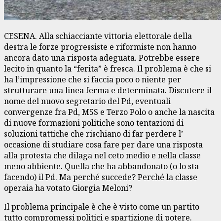
CESENA. Alla schiacciante vittoria elettorale della
destra le forze progressiste e riformiste non hanno
ancora dato una risposta adeguata. Potrebbe essere
lecito in quanto la “ferita” è fresca. Il problema è che si
ha l’impressione che si faccia poco o niente per
strutturare una linea ferma e determinata. Discutere il
nome del nuovo segretario del Pd, eventuali
convergenze fra Pd, M5S e Terzo Polo o anche la nascita
di nuove formazioni politiche sono tentazioni di
soluzioni tattiche che rischiano di far perdere l’
occasione di studiare cosa fare per dare una risposta
alla protesta che dilaga nel ceto medio e nella classe
meno abbiente. Quella che ha abbandonato (o lo sta
facendo) il Pd. Ma perché succede? Perché la classe
operaia ha votato Giorgia Meloni?
Il problema principale è che è visto come un partito
tutto compromessi politici e spartizione di potere.