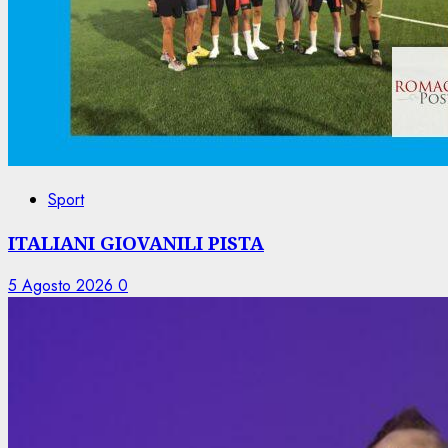
Sport
ITALIANI GIOVANILI PISTA
5 Agosto 2026
0