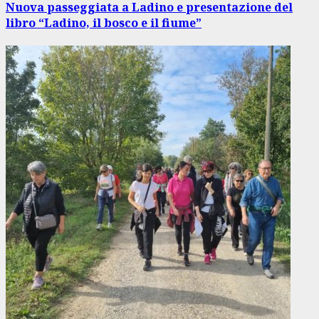
Nuova passeggiata a Ladino e presentazione del
libro “Ladino, il bosco e il fiume”