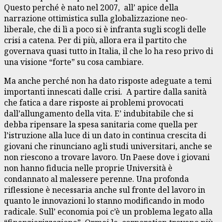
Questo perché è nato nel 2007, all’ apice della
narrazione ottimistica sulla globalizzazione neo-
liberale, che di lì a poco si è infranta sugli scogli delle
crisi a catena. Per di più, allora era il partito che
governava quasi tutto in Italia, il che lo ha reso privo di
una visione “forte” su cosa cambiare.
Ma anche perché non ha dato risposte adeguate a temi
importanti innescati dalle crisi. A partire dalla sanità
che fatica a dare risposte ai problemi provocati
dall’allungamento della vita. E’ indubitabile che si
debba ripensare la spesa sanitaria come quella per
l’istruzione alla luce di un dato in continua crescita di
giovani che rinunciano agli studi universitari, anche se
non riescono a trovare lavoro. Un Paese dove i giovani
non hanno fiducia nelle proprie Università è
condannato al malessere perenne. Una profonda
riflessione è necessaria anche sul fronte del lavoro in
quanto le innovazioni lo stanno modificando in modo
radicale. Sull’ economia poi c’è un problema legato alla