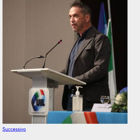
Articolo
Successivo
successivo: