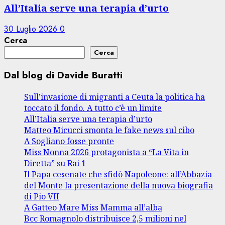
All’Italia serve una terapia d’urto
30 Luglio 2026
0
Cerca
Cerca
Dal blog di Davide Buratti
Sull’invasione di migranti a Ceuta la politica ha
toccato il fondo. A tutto c’è un limite
All’Italia serve una terapia d’urto
Matteo Micucci smonta le fake news sul cibo
A Sogliano fosse pronte
Miss Nonna 2026 protagonista a “La Vita in
Diretta” su Rai 1
Il Papa cesenate che sfidò Napoleone: all’Abbazia
del Monte la presentazione della nuova biografia
di Pio VII
A Gatteo Mare Miss Mamma all’alba
Bcc Romagnolo distribuisce 2,5 milioni nel