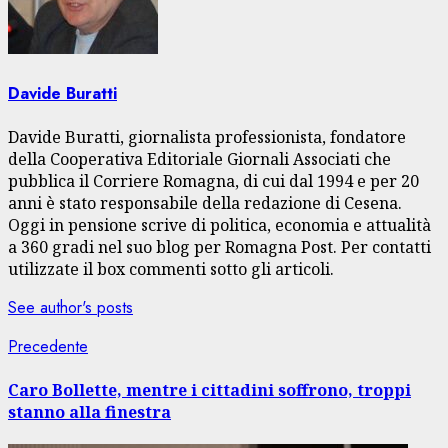
Davide Buratti
Davide Buratti, giornalista professionista, fondatore
della Cooperativa Editoriale Giornali Associati che
pubblica il Corriere Romagna, di cui dal 1994 e per 20
anni è stato responsabile della redazione di Cesena.
Oggi in pensione scrive di politica, economia e attualità
a 360 gradi nel suo blog per Romagna Post. Per contatti
utilizzate il box commenti sotto gli articoli.
See author's posts
Navigazione
Articolo
Precedente
precedente:
articolo
Caro Bollette, mentre i cittadini soffrono, troppi
stanno alla finestra