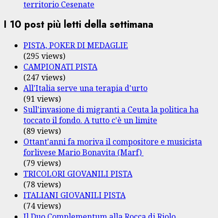
territorio Cesenate
I 10 post più letti della settimana
PISTA, POKER DI MEDAGLIE
(295 views)
CAMPIONATI PISTA
(247 views)
All'Italia serve una terapia d'urto
(91 views)
Sull'invasione di migranti a Ceuta la politica ha
toccato il fondo. A tutto c'è un limite
(89 views)
Ottant'anni fa moriva il compositore e musicista
forlivese Mario Bonavita (Marf)
(79 views)
TRICOLORI GIOVANILI PISTA
(78 views)
ITALIANI GIOVANILI PISTA
(74 views)
Il Duo Complementum alla Rocca di Riolo