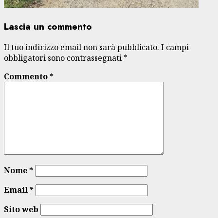
Lascia un commento
Il tuo indirizzo email non sarà pubblicato.
I campi
obbligatori sono contrassegnati
*
Commento
*
Nome
*
Email
*
Sito web