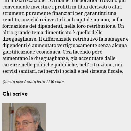
“finanziarizzazione”. Ormai le corporation trovano più
conveniente investire i profitti in titoli derivati o altri
strumenti puramente finanziari per garantirsi una
rendita, anziché reinvestirli nel capitale umano, nella
formazione dei dipendenti, nella loro retribuzione. Un
altro grande tema dimenticato è quello delle
diseguaglianze. Il differenziale retributivo fa manager e
dipendenti è aumentato vertiginosamente senza alcuna
giustificazione economica. Così facendo però
aumentano le diseguaglianze, già accentuate dalle
carenze nelle politiche pubbliche, nell’ istruzione, nei
servizi sanitari, nei servizi sociali e nel sistema fiscale.
Questo post è stato letto 1130 volte
Chi scrive