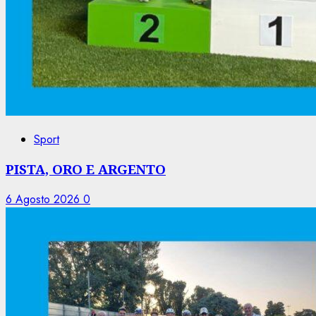
Sport
PISTA, ORO E ARGENTO
6 Agosto 2026
0