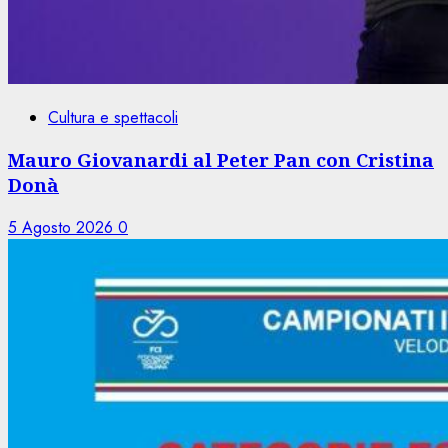
Cultura e spettacoli
Mauro Giovanardi al Peter Pan con Cristina
Donà
5 Agosto 2026
0