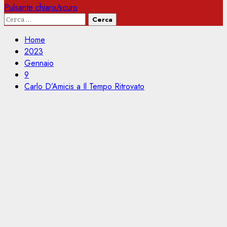
Pulsante chiaro/scuro
Ricerca
per:
Home
2023
Gennaio
9
Carlo D’Amicis a Il Tempo Ritrovato