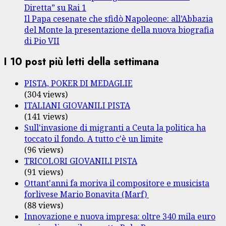
Diretta” su Rai 1
Il Papa cesenate che sfidò Napoleone: all’Abbazia
del Monte la presentazione della nuova biografia
di Pio VII
I 10 post più letti della settimana
PISTA, POKER DI MEDAGLIE
(304 views)
ITALIANI GIOVANILI PISTA
(141 views)
Sull'invasione di migranti a Ceuta la politica ha
toccato il fondo. A tutto c'è un limite
(96 views)
TRICOLORI GIOVANILI PISTA
(91 views)
Ottant'anni fa moriva il compositore e musicista
forlivese Mario Bonavita (Marf)
(88 views)
Innovazione e nuova impresa: oltre 340 mila euro