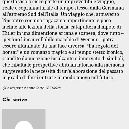
questo vicolo cieco parte un imprevedibile viaggio,
reale e soprannaturale al tempo stesso, dalla Germania
all’estremo Sud dell’Italia. Un viaggio che, attraverso
l’incontro con una ragazzina impertinente e poco
incline alle lezioni della storia, catapulterà il nipote di
Hitler in una dimensione arcana e sospesa, dove tutto –
perfino l’incancellabile macchia di Werner – potrà
essere illuminato da una luce diversa. “La regola del
bonsai” è un romanzo tragico e al tempo stesso ironico,
scandito da un’azione incalzante e innervato di simboli,
che ribalta le prospettive abituali intorno alla memoria
suggerendo la necessità di un’elaborazione del passato
in grado di farci entrare in modo nuovo nel futuro.
Questo post è stato letto 787 volte
Chi scrive