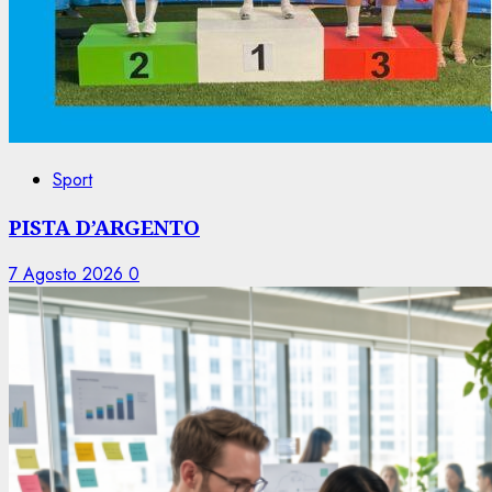
Sport
PISTA D’ARGENTO
7 Agosto 2026
0