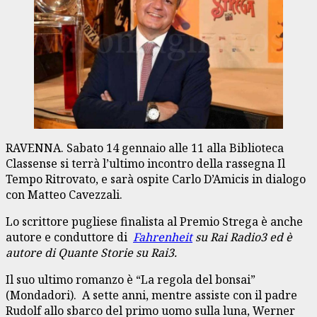
RAVENNA. Sabato 14 gennaio alle 11 alla Biblioteca
Classense si terrà l’ultimo incontro della rassegna Il
Tempo Ritrovato, e sarà ospite Carlo D’Amicis in dialogo
con Matteo Cavezzali.
Lo scrittore pugliese finalista al Premio Strega è anche
autore e conduttore di
Fahrenheit
su Rai Radio3 ed è
autore di Quante Storie su Rai3.
Il suo ultimo romanzo è “La regola del bonsai”
(Mondadori). A sette anni, mentre assiste con il padre
Rudolf allo sbarco del primo uomo sulla luna, Werner