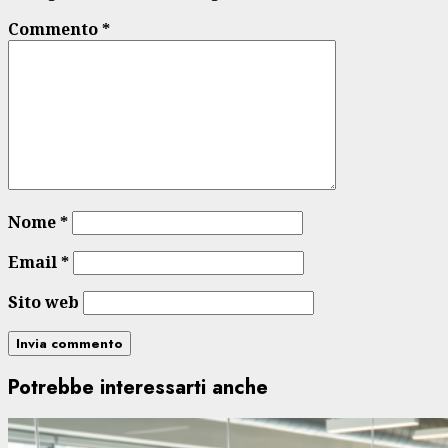
Commento
*
Nome
*
Email
*
Sito web
Potrebbe interessarti anche