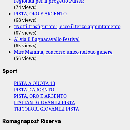
regionali per il progetto PulseR
(74 views)
PISTA, ORO E ARGENTO
(68 views)
"Notti trasfigurate", ecco il terzo appuntamento
(67 views)
Al via il Bagnacavallo Festival
(65 views)
Miss Mamma, concorso unico nel suo genere
(56 views)
Sport
PISTA A QUOTA 13
PISTA D’ARGENTO
PISTA, ORO E ARGENTO
ITALIANI GIOVANILI PISTA
TRICOLORI GIOVANILI PISTA
Romagnapost Riserva