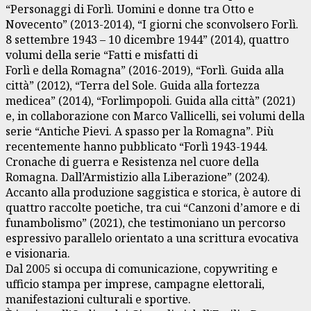
“Personaggi di Forlì. Uomini e donne tra Otto e
Novecento” (2013-2014), “I giorni che sconvolsero Forlì.
8 settembre 1943 – 10 dicembre 1944” (2014), quattro
volumi della serie “Fatti e misfatti di
Forlì e della Romagna” (2016-2019), “Forlì. Guida alla
città” (2012), “Terra del Sole. Guida alla fortezza
medicea” (2014), “Forlimpopoli. Guida alla città” (2021)
e, in collaborazione con Marco Vallicelli, sei volumi della
serie “Antiche Pievi. A spasso per la Romagna”. Più
recentemente hanno pubblicato “Forlì 1943-1944.
Cronache di guerra e Resistenza nel cuore della
Romagna. Dall’Armistizio alla Liberazione” (2024).
Accanto alla produzione saggistica e storica, è autore di
quattro raccolte poetiche, tra cui “Canzoni d’amore e di
funambolismo” (2021), che testimoniano un percorso
espressivo parallelo orientato a una scrittura evocativa
e visionaria.
Dal 2005 si occupa di comunicazione, copywriting e
ufficio stampa per imprese, campagne elettorali,
manifestazioni culturali e sportive.