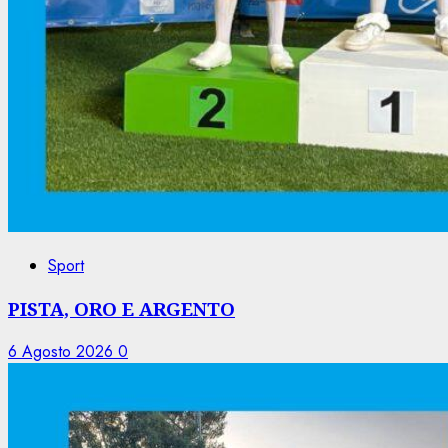
Sport
PISTA, ORO E ARGENTO
6 Agosto 2026
0