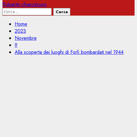
Pulsante chiaro/scuro
Ricerca
per:
Home
2023
Novembre
9
Alla scoperta dei luoghi di Forlì bombardati nel 1944