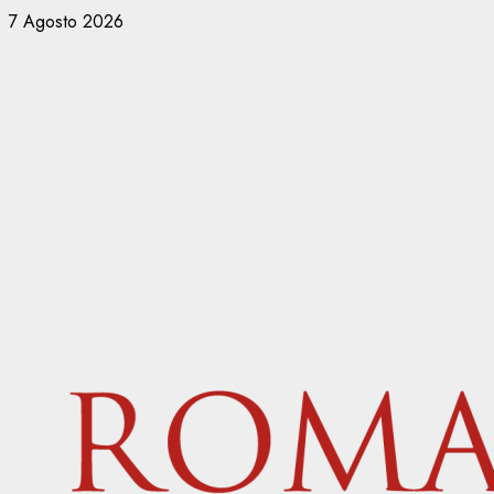
Vai
7 Agosto 2026
al
contenuto