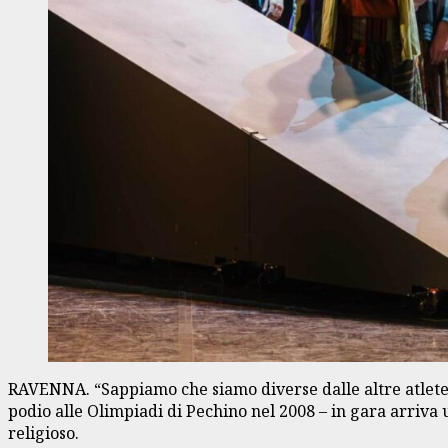
RAVENNA. “Sappiamo che siamo diverse dalle altre atlete
podio alle Olimpiadi di Pechino nel 2008 – in gara arriva
religioso.