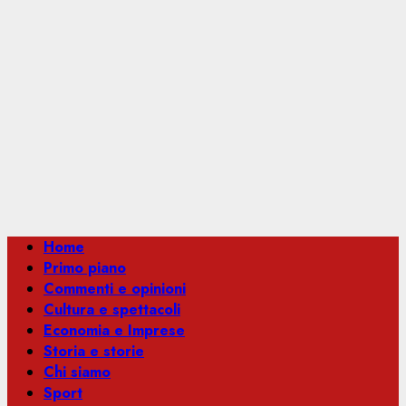
Menu
Home
principale
Primo piano
Commenti e opinioni
Cultura e spettacoli
Economia e Imprese
Storia e storie
Chi siamo
Sport