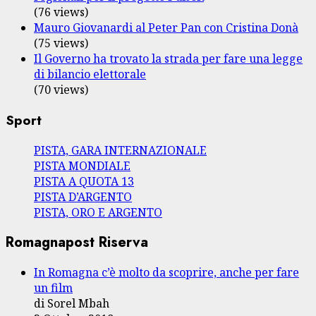
(76 views)
Mauro Giovanardi al Peter Pan con Cristina Donà
(75 views)
Il Governo ha trovato la strada per fare una legge
di bilancio elettorale
(70 views)
Sport
PISTA, GARA INTERNAZIONALE
PISTA MONDIALE
PISTA A QUOTA 13
PISTA D’ARGENTO
PISTA, ORO E ARGENTO
Romagnapost Riserva
In Romagna c’è molto da scoprire, anche per fare
un film
di Sorel Mbah