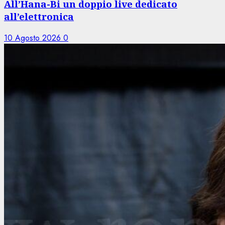
All’Hana-Bi un doppio live dedicato
all’elettronica
10 Agosto 2026
0