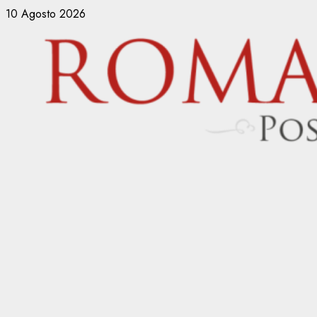
Vai
10 Agosto 2026
al
contenuto