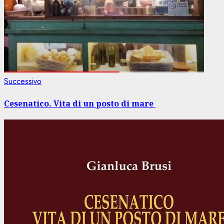
Articolo
Successivo
successivo:
Cesenatico. Vita di un posto di mare