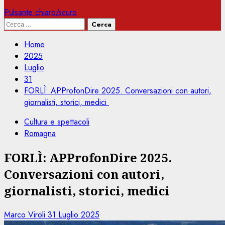
Pulsante chiaro/scuro
Ricerca
per:
Home
2025
Luglio
31
FORLÌ: APProfonDire 2025. Conversazioni con autori,
giornalisti, storici, medici
Cultura e spettacoli
Romagna
FORLÌ: APProfonDire 2025.
Conversazioni con autori,
giornalisti, storici, medici
Marco Viroli
31 Luglio 2025