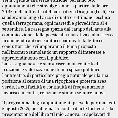
appuntamenti che si svolgeranno, a partire dalle ore
20:45, nell’anfiteatro del parco di via Dragoni (Forlì) e si
snoderanno lungo l’arco di quattro settimane, esclusa
quella ferragostana, ogni martedì e giovedì fino al 4
settembre. La rassegna spazia dal campo dell’arte alla
comunicazione, dalla poesia alla narrativa e alla ricerca,
proponendo autrici e autori coadiuvati da lettori e
conduttori che svilupperanno il tema proposto
nell’incontro stimolando un rapporto di interesse e
approfondimento con il pubblico.
La rassegna nasce e si inserisce in un contesto di
fruizione e valorizzazione di uno spazio pubblico,
l’anfiteatro, di particolare pregio naturale per la sua
posizione al centro di una rigogliosa e protetta area
verde, la cui facilità e continuità di frequentazione
favorisce incontri, relazioni e stimoli sempre nuovi.
Il programma degli appuntamenti prevede per martedì
5 agosto 2025, per il tema “Incontro d’arte forlivese”, la
presentazione del libro “Il mio Canova. I capolavori di