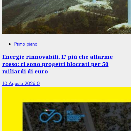
Primo piano
Energie rinnovabili. E’ più che allarme
rosso: ci sono progetti bloccati per 50
miliardi di euro
10 Agosto 2026
0