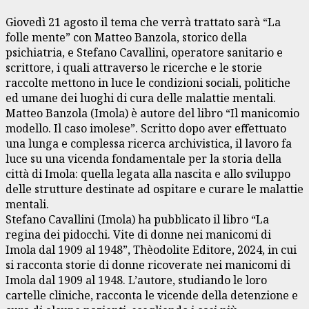
Giovedì 21 agosto il tema che verrà trattato sarà “La
folle mente” con Matteo Banzola, storico della
psichiatria, e Stefano Cavallini, operatore sanitario e
scrittore, i quali attraverso le ricerche e le storie
raccolte mettono in luce le condizioni sociali, politiche
ed umane dei luoghi di cura delle malattie mentali.
Matteo Banzola (Imola) è autore del libro “Il manicomio
modello. Il caso imolese”. Scritto dopo aver effettuato
una lunga e complessa ricerca archivistica, il lavoro fa
luce su una vicenda fondamentale per la storia della
città di Imola: quella legata alla nascita e allo sviluppo
delle strutture destinate ad ospitare e curare le malattie
mentali.
Stefano Cavallini (Imola) ha pubblicato il libro “La
regina dei pidocchi. Vite di donne nei manicomi di
Imola dal 1909 al 1948”, Thèodolite Editore, 2024, in cui
si racconta storie di donne ricoverate nei manicomi di
Imola dal 1909 al 1948. L’autore, studiando le loro
cartelle cliniche, racconta le vicende della detenzione e