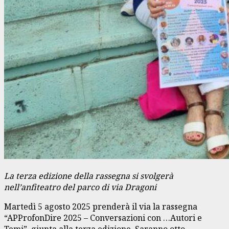
La terza edizione della rassegna si svolgerà
nell’anfiteatro del parco di via Dragoni
Martedì 5 agosto 2025 prenderà il via la rassegna
“APProfonDire 2025 – Conversazioni con …Autori e
Temi”, giunta alla terza edizione. Saranno otto