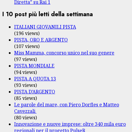
Diretta” su Rai 1
I 10 post più letti della settimana
ITALIANI GIOVANILI PISTA
(196 views)
PISTA, ORO E ARGENTO
(107 views)
Miss Mamma, concorso unico nel suo genere
(97 views)
PISTA MONDIALE
(94 views)
PISTA A QUOTA 13
(93 views)
PISTA D’ARGENTO
(85 views)
Le parole del mare, con Piero Dorfles e Matteo
Cavezzali
(80 views)
Innovazione e nuove imprese: oltre 340 mila euro
regionali per il progetto PulseR