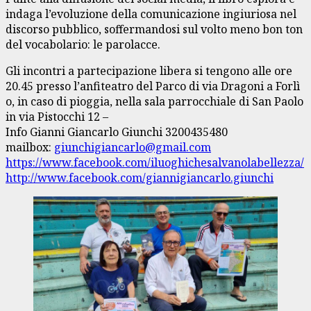
indaga l’evoluzione della comunicazione ingiuriosa nel
discorso pubblico, soffermandosi sul volto meno bon ton
del vocabolario: le parolacce.
Gli incontri a partecipazione libera si tengono alle ore
20.45 presso l’anfiteatro del Parco di via Dragoni a Forlì
o, in caso di pioggia, nella sala parrocchiale di San Paolo
in via Pistocchi 12 –
Info Gianni Giancarlo Giunchi 3200435480
mailbox:
giunchigiancarlo@gmail.com
https://www.facebook.com/iluoghichesalvanolabellezza/
http://www.facebook.com/giannigiancarlo.giunchi