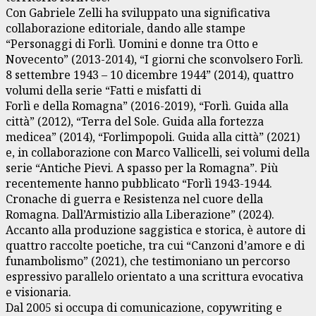
Con Gabriele Zelli ha sviluppato una significativa
collaborazione editoriale, dando alle stampe
“Personaggi di Forlì. Uomini e donne tra Otto e
Novecento” (2013-2014), “I giorni che sconvolsero Forlì.
8 settembre 1943 – 10 dicembre 1944” (2014), quattro
volumi della serie “Fatti e misfatti di
Forlì e della Romagna” (2016-2019), “Forlì. Guida alla
città” (2012), “Terra del Sole. Guida alla fortezza
medicea” (2014), “Forlimpopoli. Guida alla città” (2021)
e, in collaborazione con Marco Vallicelli, sei volumi della
serie “Antiche Pievi. A spasso per la Romagna”. Più
recentemente hanno pubblicato “Forlì 1943-1944.
Cronache di guerra e Resistenza nel cuore della
Romagna. Dall’Armistizio alla Liberazione” (2024).
Accanto alla produzione saggistica e storica, è autore di
quattro raccolte poetiche, tra cui “Canzoni d’amore e di
funambolismo” (2021), che testimoniano un percorso
espressivo parallelo orientato a una scrittura evocativa
e visionaria.
Dal 2005 si occupa di comunicazione, copywriting e