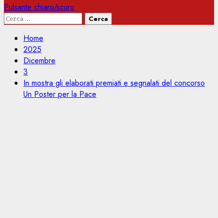
Pulsante chiaro/scuro
Ricerca
per:
Home
2025
Dicembre
3
In mostra gli elaborati premiati e segnalati del concorso
Un Poster per la Pace