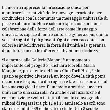
La mostra rappresenta un’occasione unica per
ammirare la creatività delle nuove generazioni e per
condividere con la comunità un messaggio universale di
pace e solidarietà. Non è solo un’esposizione, ma una
celebrazione della forza dell’arte come linguaggio
universale, capace di unire culture e generazioni, dando
voce ai sogni dei più giovani. Ogni opera racconta, con
colori e simboli diversi, la forza dell’unità e la speranza
di un futuro in cui le differenze diventano ricchezza.
“La mostra alla Galleria Manoni è un momento
importante del progetto”, dichiara Fiorella Maria
Mangione, presidente del Lions Club Forlì Host, “e lo
spazio espositivo diventerà un luogo dove la città potrà
incontrare lo sguardo dei ragazzi e lasciarsi ispirare dal
loro messaggio di pace. È un invito a sentirci davvero
uniti come una cosa sola. Va anche evidenziato che il
concorso viene svolto in tutto il mondo coinvolgendo
milioni di ragazzi tra gli 11 e i 13 anni (solo a Forlì sono
stati presentati 939 elaborati di studenti di 8 scuole