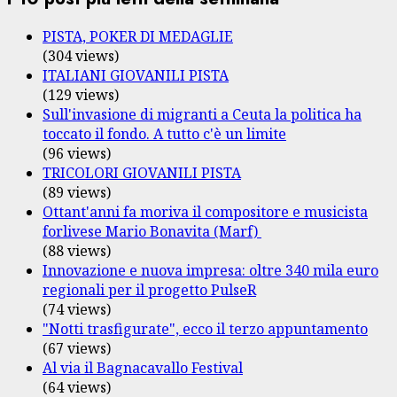
PISTA, POKER DI MEDAGLIE
(304 views)
ITALIANI GIOVANILI PISTA
(129 views)
Sull'invasione di migranti a Ceuta la politica ha
toccato il fondo. A tutto c'è un limite
(96 views)
TRICOLORI GIOVANILI PISTA
(89 views)
Ottant'anni fa moriva il compositore e musicista
forlivese Mario Bonavita (Marf)
(88 views)
Innovazione e nuova impresa: oltre 340 mila euro
regionali per il progetto PulseR
(74 views)
"Notti trasfigurate", ecco il terzo appuntamento
(67 views)
Al via il Bagnacavallo Festival
(64 views)