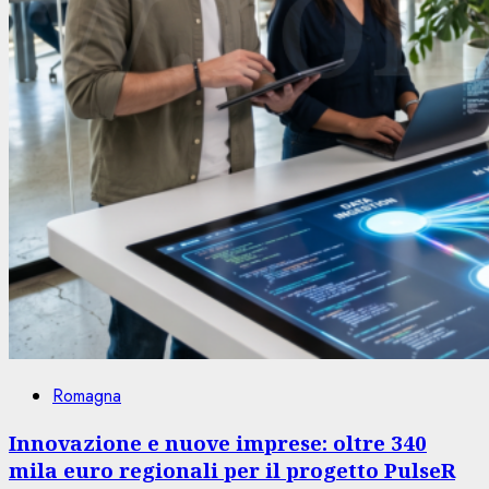
Romagna
Innovazione e nuove imprese: oltre 340
mila euro regionali per il progetto PulseR