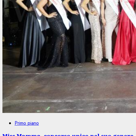
Primo piano
Miss Mamma, concorso unico nel suo genere