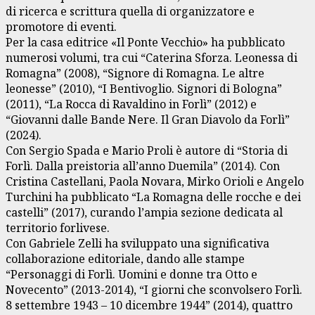
di ricerca e scrittura quella di organizzatore e
promotore di eventi.
Per la casa editrice «Il Ponte Vecchio» ha pubblicato
numerosi volumi, tra cui “Caterina Sforza. Leonessa di
Romagna” (2008), “Signore di Romagna. Le altre
leonesse” (2010), “I Bentivoglio. Signori di Bologna”
(2011), “La Rocca di Ravaldino in Forlì” (2012) e
“Giovanni dalle Bande Nere. Il Gran Diavolo da Forlì”
(2024).
Con Sergio Spada e Mario Proli è autore di “Storia di
Forlì. Dalla preistoria all’anno Duemila” (2014). Con
Cristina Castellani, Paola Novara, Mirko Orioli e Angelo
Turchini ha pubblicato “La Romagna delle rocche e dei
castelli” (2017), curando l’ampia sezione dedicata al
territorio forlivese.
Con Gabriele Zelli ha sviluppato una significativa
collaborazione editoriale, dando alle stampe
“Personaggi di Forlì. Uomini e donne tra Otto e
Novecento” (2013-2014), “I giorni che sconvolsero Forlì.
8 settembre 1943 – 10 dicembre 1944” (2014), quattro