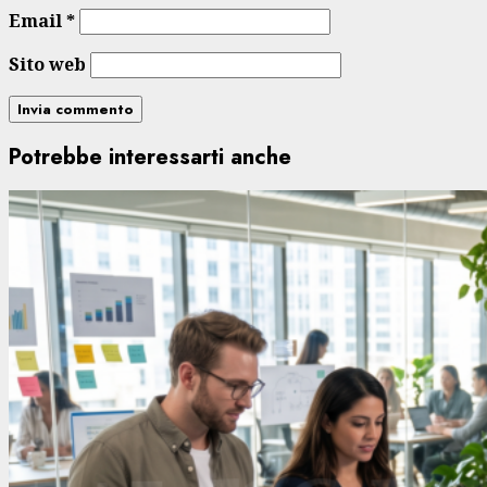
Email
*
Sito web
Potrebbe interessarti anche