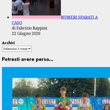
NUMERI SPARATI A
CASO
di Fabrizio Rappini
22 Giugno 2026
Archivi
Potresti avere perso...