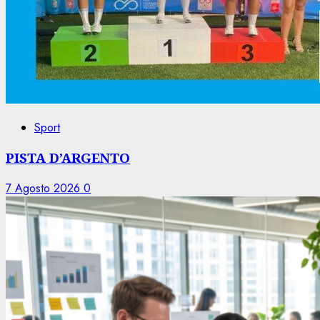
Sport
PISTA D’ARGENTO
7 Agosto 2026
0