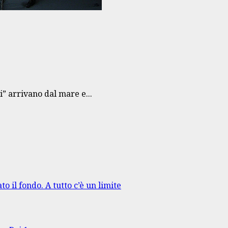
i” arrivano dal mare e...
to il fondo. A tutto c’è un limite