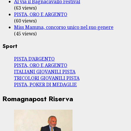
Al via il Bagnacavallo Festival
(63 views)
PISTA, ORO E ARGENTO
(60 views)
Miss Mamma, concorso unico nel suo genere
(45 views)
Sport
PISTA D’ARGENTO
PISTA, ORO E ARGENTO
ITALIANI GIOVANILI PISTA
TRICOLORI GIOVANILI PISTA
PISTA, POKER DI MEDAGLIE
Romagnapost Riserva