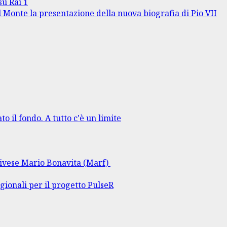
su Rai 1
l Monte la presentazione della nuova biografia di Pio VII
to il fondo. A tutto c'è un limite
rlivese Mario Bonavita (Marf)
gionali per il progetto PulseR