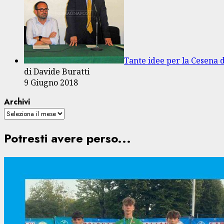
Tante idee per la Cesena d
di Davide Buratti
9 Giugno 2018
Archivi
Potresti avere perso...