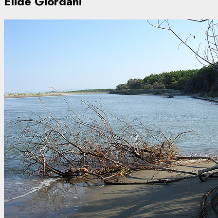
Elide Giordani