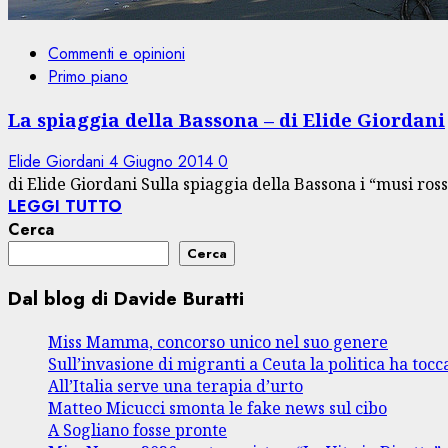
Commenti e opinioni
Primo piano
La spiaggia della Bassona – di Elide Giordani
Elide Giordani
4 Giugno 2014
0
di Elide Giordani Sulla spiaggia della Bassona i “musi ross
LEGGI TUTTO
Cerca
Cerca
Dal blog di Davide Buratti
Miss Mamma, concorso unico nel suo genere
Sull’invasione di migranti a Ceuta la politica ha tocca
All’Italia serve una terapia d’urto
Matteo Micucci smonta le fake news sul cibo
A Sogliano fosse pronte