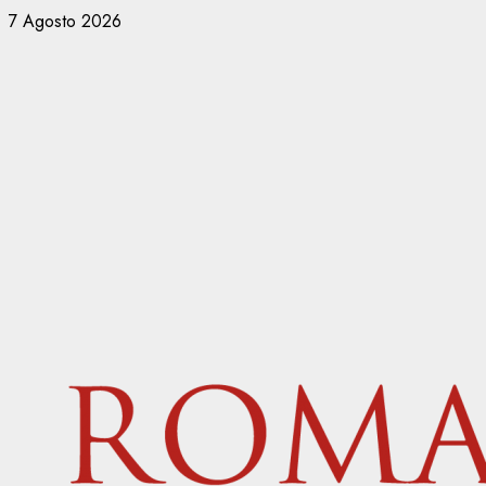
Vai
7 Agosto 2026
al
contenuto