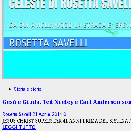
Storia e storie
Gesù e Giuda, Ted Neeley e Carl Anderson sono
Rosetta Savelli
21 Aprile 2014
0
JESUS CHRIST SUPERSTAR 41 ANNI PRIMA DEL SISTINA A RO
LEGGI TUTTO