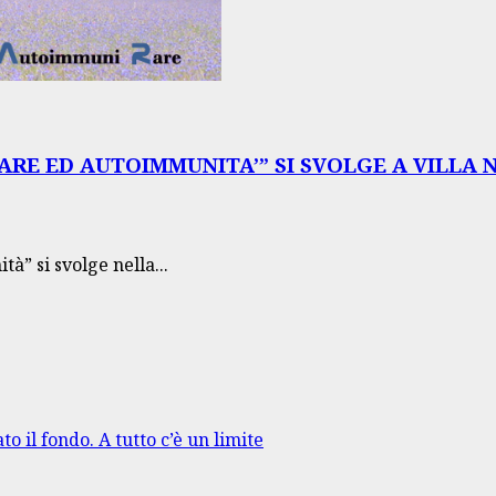
RE ED AUTOIMMUNITA’” SI SVOLGE A VILLA 
” si svolge nella...
to il fondo. A tutto c’è un limite