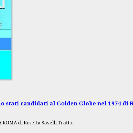
 stati candidati al Golden Globe nel 1974 di R
MA di Rosetta Savelli Tratto...