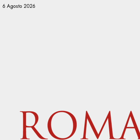
Vai
6 Agosto 2026
al
contenuto