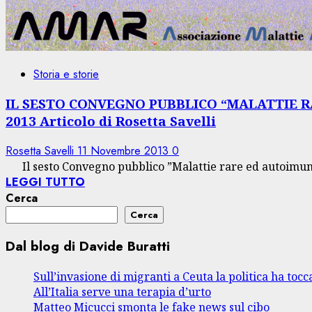
Storia e storie
IL SESTO CONVEGNO PUBBLICO “MALATTIE RA
2013 Articolo di Rosetta Savelli
Rosetta Savelli
11 Novembre 2013
0
Il sesto Convegno pubblico ”Malattie rare ed autoimunità
LEGGI TUTTO
Cerca
Cerca
Dal blog di Davide Buratti
Sull’invasione di migranti a Ceuta la politica ha tocca
All’Italia serve una terapia d’urto
Matteo Micucci smonta le fake news sul cibo