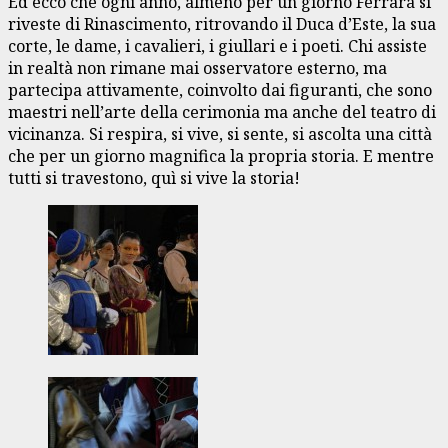
Ed ecco che ogni anno, almeno per un giorno Ferrara si
riveste di Rinascimento, ritrovando il Duca d’Este, la sua
corte, le dame, i cavalieri, i giullari e i poeti. Chi assiste
in realtà non rimane mai osservatore esterno, ma
partecipa attivamente, coinvolto dai figuranti, che sono
maestri nell’arte della cerimonia ma anche del teatro di
vicinanza. Si respira, si vive, si sente, si ascolta una città
che per un giorno magnifica la propria storia. E mentre
tutti si travestono, quì si vive la storia!