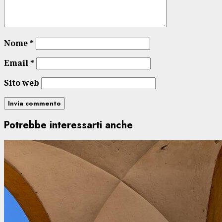
Nome
*
Email
*
Sito web
Potrebbe interessarti anche