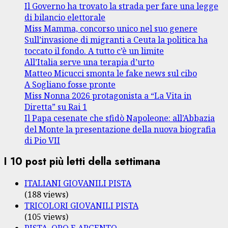
Il Governo ha trovato la strada per fare una legge
di bilancio elettorale
Miss Mamma, concorso unico nel suo genere
Sull’invasione di migranti a Ceuta la politica ha
toccato il fondo. A tutto c’è un limite
All’Italia serve una terapia d’urto
Matteo Micucci smonta le fake news sul cibo
A Sogliano fosse pronte
Miss Nonna 2026 protagonista a “La Vita in
Diretta” su Rai 1
Il Papa cesenate che sfidò Napoleone: all’Abbazia
del Monte la presentazione della nuova biografia
di Pio VII
I 10 post più letti della settimana
ITALIANI GIOVANILI PISTA
(188 views)
TRICOLORI GIOVANILI PISTA
(105 views)
PISTA, ORO E ARGENTO