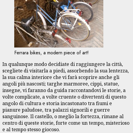
Ferrara bikes, a modern piece of art!
In qualunque modo decidiate di raggiungere la città,
scegliete di visitarla a piedi, assorbendo la sua lentezza,
la sua calma interiore che vi farà scoprire anche gli
angoli più nascosti; targhe marmoree, cippi, statue,
insegne, vi faranno da guida raccontandovi le storie, a
volte complicate, a volte cruente o divertenti di questo
angolo di cultura e storia incastonato tra fiumi e
pianure paludose, tra palazzi signorili e guerre
sanguinose. Il castello, o meglio la fortezza, rimane al
centro di queste storie, forte come un tempo, misterioso
e al tempo stesso giocoso.