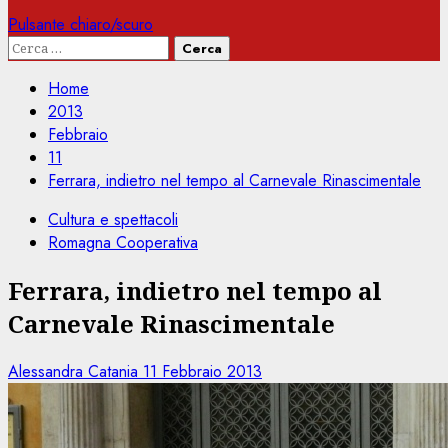
Pulsante chiaro/scuro
Ricerca
per:
Home
2013
Febbraio
11
Ferrara, indietro nel tempo al Carnevale Rinascimentale
Cultura e spettacoli
Romagna Cooperativa
Ferrara, indietro nel tempo al
Carnevale Rinascimentale
Alessandra Catania
11 Febbraio 2013