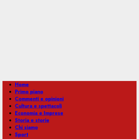
Menu
Home
principale
Primo piano
Commenti e opinioni
Cultura e spettacoli
Economia e Imprese
Storia e storie
Chi siamo
Sport