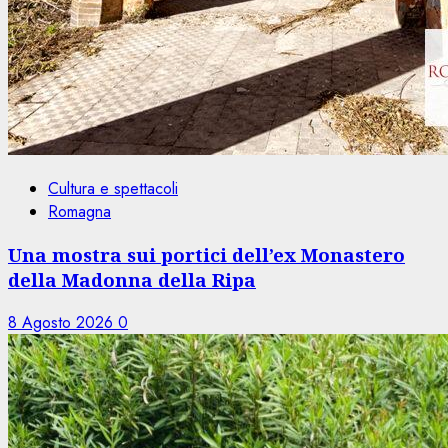
Cultura e spettacoli
Romagna
Una mostra sui portici dell’ex Monastero
della Madonna della Ripa
8 Agosto 2026
0