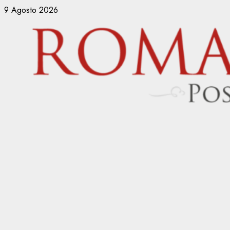
Vai
9 Agosto 2026
al
contenuto