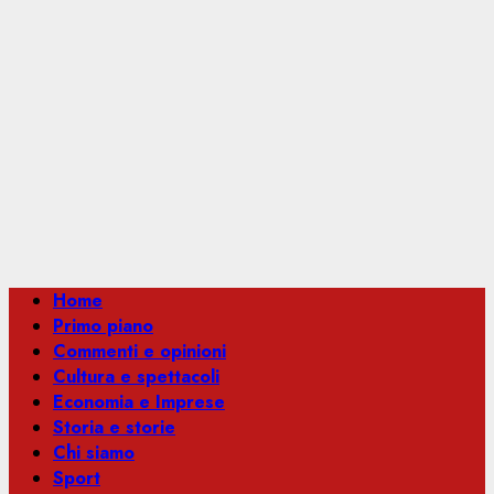
Menu
Home
principale
Primo piano
Commenti e opinioni
Cultura e spettacoli
Economia e Imprese
Storia e storie
Chi siamo
Sport