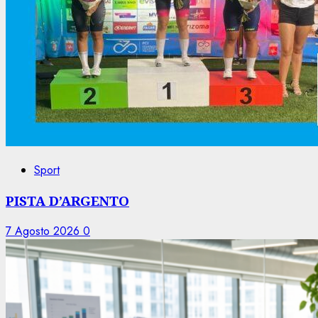
Sport
PISTA D’ARGENTO
7 Agosto 2026
0