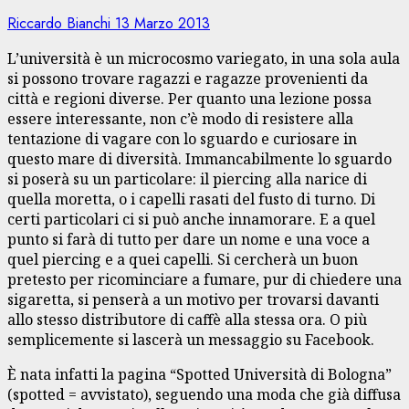
Riccardo Bianchi
13 Marzo 2013
L’università è un microcosmo variegato, in una sola aula
si possono trovare ragazzi e ragazze provenienti da
città e regioni diverse. Per quanto una lezione possa
essere interessante, non c’è modo di resistere alla
tentazione di vagare con lo sguardo e curiosare in
questo mare di diversità. Immancabilmente lo sguardo
si poserà su un particolare: il piercing alla narice di
quella moretta, o i capelli rasati del fusto di turno. Di
certi particolari ci si può anche innamorare. E a quel
punto si farà di tutto per dare un nome e una voce a
quel piercing e a quei capelli. Si cercherà un buon
pretesto per ricominciare a fumare, pur di chiedere una
sigaretta, si penserà a un motivo per trovarsi davanti
allo stesso distributore di caffè alla stessa ora. O più
semplicemente si lascerà un messaggio su Facebook.
È nata infatti la pagina “Spotted Università di Bologna”
(spotted = avvistato), seguendo una moda che già diffusa