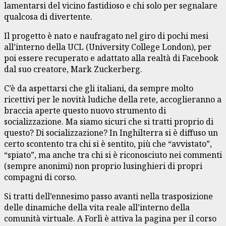
lamentarsi del vicino fastidioso e chi solo per segnalare
qualcosa di divertente.
Il progetto è nato e naufragato nel giro di pochi mesi
all’interno della UCL (University College London), per
poi essere recuperato e adattato alla realtà di Facebook
dal suo creatore, Mark Zuckerberg.
C’è da aspettarsi che gli italiani, da sempre molto
ricettivi per le novità ludiche della rete, accoglieranno a
braccia aperte questo nuovo strumento di
socializzazione. Ma siamo sicuri che si tratti proprio di
questo? Di socializzazione? In Inghilterra si è diffuso un
certo scontento tra chi si è sentito, più che “avvistato”,
“spiato”, ma anche tra chi si è riconosciuto nei commenti
(sempre anonimi) non proprio lusinghieri di propri
compagni di corso.
Si tratti dell’ennesimo passo avanti nella trasposizione
delle dinamiche della vita reale all’interno della
comunità virtuale. A Forlì è attiva la pagina per il corso