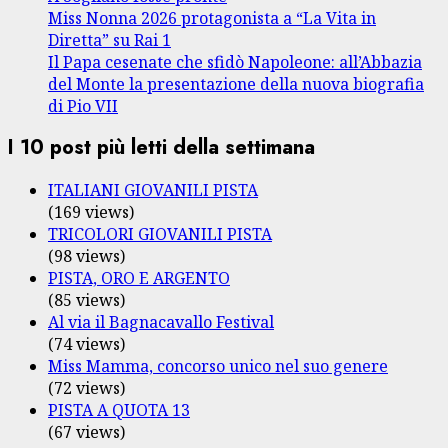
Miss Nonna 2026 protagonista a “La Vita in
Diretta” su Rai 1
Il Papa cesenate che sfidò Napoleone: all’Abbazia
del Monte la presentazione della nuova biografia
di Pio VII
I 10 post più letti della settimana
ITALIANI GIOVANILI PISTA
(169 views)
TRICOLORI GIOVANILI PISTA
(98 views)
PISTA, ORO E ARGENTO
(85 views)
Al via il Bagnacavallo Festival
(74 views)
Miss Mamma, concorso unico nel suo genere
(72 views)
PISTA A QUOTA 13
(67 views)