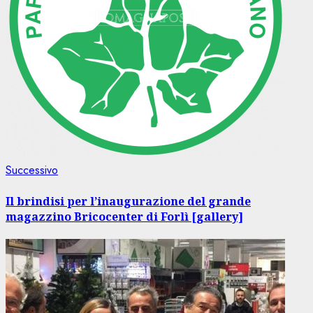
Articolo
Successivo
successivo:
Il brindisi per l’inaugurazione del grande
magazzino Bricocenter di Forlì [gallery]