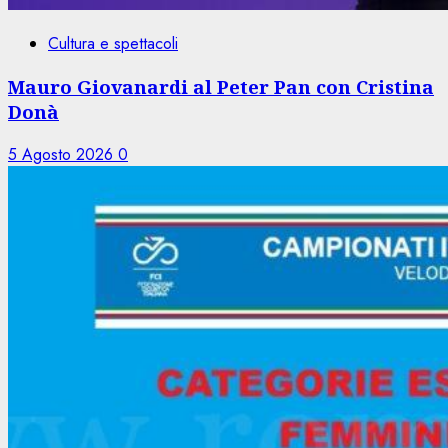
Cultura e spettacoli
Mauro Giovanardi al Peter Pan con Cristina
Donà
5 Agosto 2026
0