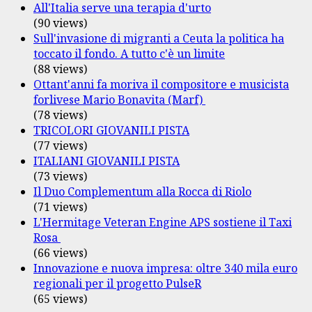
All'Italia serve una terapia d'urto
(90 views)
Sull'invasione di migranti a Ceuta la politica ha
toccato il fondo. A tutto c'è un limite
(88 views)
Ottant'anni fa moriva il compositore e musicista
forlivese Mario Bonavita (Marf)
(78 views)
TRICOLORI GIOVANILI PISTA
(77 views)
ITALIANI GIOVANILI PISTA
(73 views)
Il Duo Complementum alla Rocca di Riolo
(71 views)
L'Hermitage Veteran Engine APS sostiene il Taxi
Rosa
(66 views)
Innovazione e nuova impresa: oltre 340 mila euro
regionali per il progetto PulseR
(65 views)