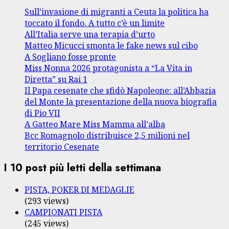
Sull’invasione di migranti a Ceuta la politica ha
toccato il fondo. A tutto c’è un limite
All’Italia serve una terapia d’urto
Matteo Micucci smonta le fake news sul cibo
A Sogliano fosse pronte
Miss Nonna 2026 protagonista a “La Vita in
Diretta” su Rai 1
Il Papa cesenate che sfidò Napoleone: all’Abbazia
del Monte la presentazione della nuova biografia
di Pio VII
A Gatteo Mare Miss Mamma all’alba
Bcc Romagnolo distribuisce 2,5 milioni nel
territorio Cesenate
I 10 post più letti della settimana
PISTA, POKER DI MEDAGLIE
(293 views)
CAMPIONATI PISTA
(245 views)