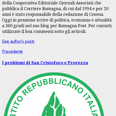
della Cooperativa Editoriale Giornali Associati che
pubblica il Corriere Romagna, di cui dal 1994 e per 20
anni è stato responsabile della redazione di Cesena.
Oggi in pensione scrive di politica, economia e attualità
a 360 gradi nel suo blog per Romagna Post. Per contatti
utilizzate il box commenti sotto gli articoli.
See author's posts
Navigazione
Articolo
Precedente
precedente:
articolo
I problemi di San Cristoforo e Provezza