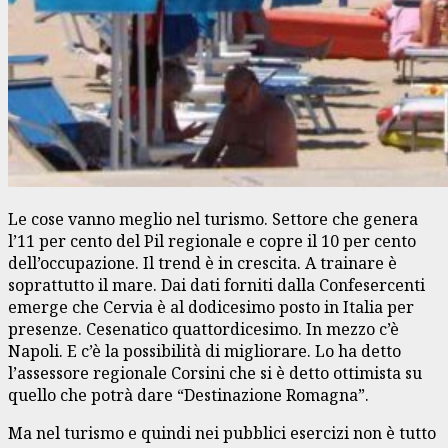
Le cose vanno meglio nel turismo. Settore che genera
l’11 per cento del Pil regionale e copre il 10 per cento
dell’occupazione. Il trend è in crescita. A trainare è
soprattutto il mare. Dai dati forniti dalla Confesercenti
emerge che Cervia è al dodicesimo posto in Italia per
presenze. Cesenatico quattordicesimo. In mezzo c’è
Napoli. E c’è la possibilità di migliorare. Lo ha detto
l’assessore regionale Corsini che si è detto ottimista su
quello che potrà dare “Destinazione Romagna”.
Ma nel turismo e quindi nei pubblici esercizi non è tutto