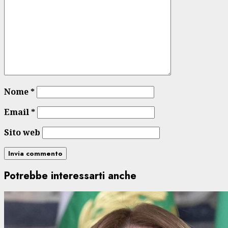
Nome
*
Email
*
Sito web
Potrebbe interessarti anche