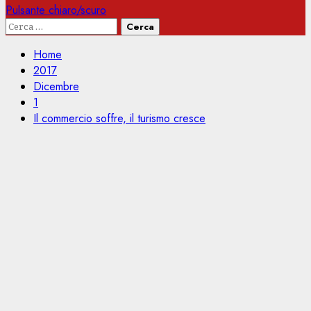
Pulsante chiaro/scuro
Ricerca
per:
Home
2017
Dicembre
1
Il commercio soffre, il turismo cresce