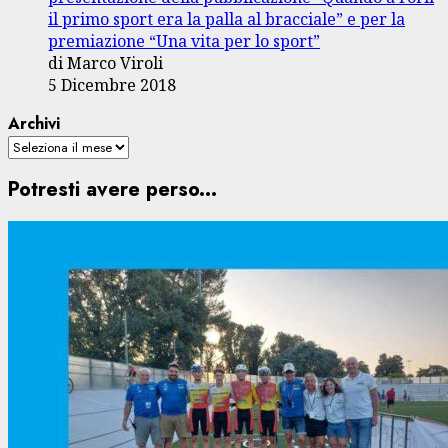
il primo sport era la palla al bracciale” e per la
premiazione “Una vita per lo sport”
di Marco Viroli
5 Dicembre 2018
Archivi
Potresti avere perso...