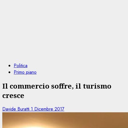
Politica
Primo piano
Il commercio soffre, il turismo
cresce
Davide Buratti
1 Dicembre 2017