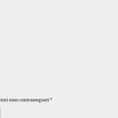
atori sono contrassegnati
*