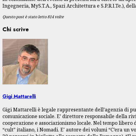
Ingegneria, MyS.T.A., Spazi Architettura e S.P.R.I.Te.), d
Questo post è stato letto 814 volte
Chi scrive
Gigi Mattarelli
Gigi Mattarelli è legale rappresentante dell’agenzia di pu
comunicazione sociale. E’ direttore responsabile della rivi
cooperazione e associazionismo locale. Nel tempo libero dà
“cult” italiano, i Nomadi. E’ autore dei volumi “C’era un 