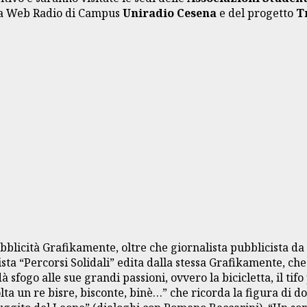
ella Web Radio di Campus
Uniradio Cesena
e del progetto
T
bblicità Grafikamente, oltre che giornalista pubblicista da 
sta “Percorsi Solidali” edita dalla stessa Grafikamente, che
 sfogo alle sue grandi passioni, ovvero la bicicletta, il ti
volta un re bisre, bisconte, binè…” che ricorda la figura di