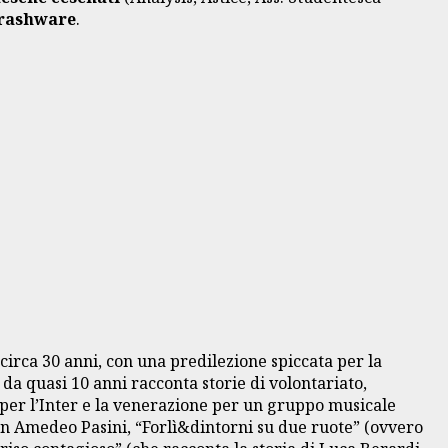
rashware
.
circa 30 anni, con una predilezione spiccata per la
 da quasi 10 anni racconta storie di volontariato,
fo per l’Inter e la venerazione per un gruppo musicale
 don Amedeo Pasini, “Forlì&dintorni su due ruote” (ovvero