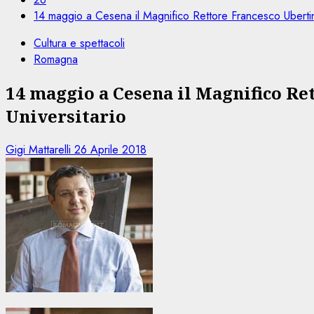
14 maggio a Cesena il Magnifico Rettore Francesco Ubertin
Cultura e spettacoli
Romagna
14 maggio a Cesena il Magnifico Re
Universitario
Gigi Mattarelli
26 Aprile 2018