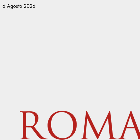
Vai
6 Agosto 2026
al
contenuto