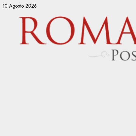
Vai
10 Agosto 2026
al
contenuto