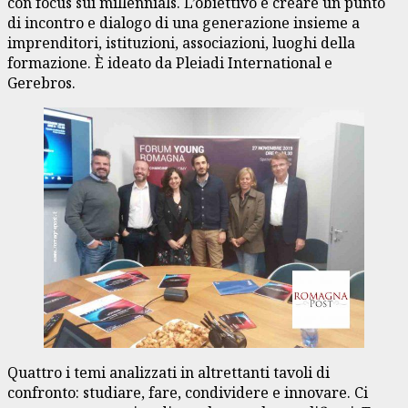
con focus sui millennials. L’obiettivo è creare un punto
di incontro e dialogo di una generazione insieme a
imprenditori, istituzioni, associazioni, luoghi della
formazione. È ideato da Pleiadi International e
Gerebros.
Quattro i temi analizzati in altrettanti tavoli di
confronto: studiare, fare, condividere e innovare. Ci