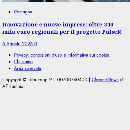
Romagna
Innovazione e nuove imprese: oltre 340
mila euro regionali per il progetto PulseR
6 Agosto 2026
0
Privacy, condizioni d’uso e informativa sui cookie
Chi siamo
Area riservata
Copyright © Tribucoop P.I. 00700740400
|
ChromeNews
di
AF themes.