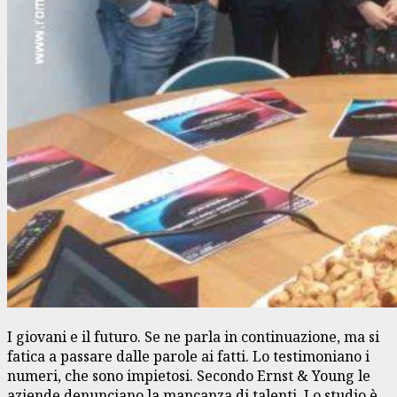
I giovani e il futuro. Se ne parla in continuazione, ma si
fatica a passare dalle parole ai fatti. Lo testimoniano i
numeri, che sono impietosi. Secondo Ernst & Young le
aziende denunciano la mancanza di talenti. Lo studio è