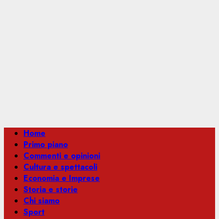
Menu
Home
principale
Primo piano
Commenti e opinioni
Cultura e spettacoli
Economia e Imprese
Storia e storie
Chi siamo
Sport