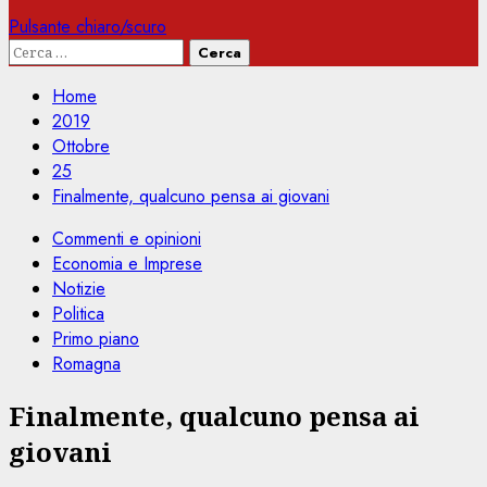
Pulsante chiaro/scuro
Ricerca
per:
Home
2019
Ottobre
25
Finalmente, qualcuno pensa ai giovani
Commenti e opinioni
Economia e Imprese
Notizie
Politica
Primo piano
Romagna
Finalmente, qualcuno pensa ai
giovani