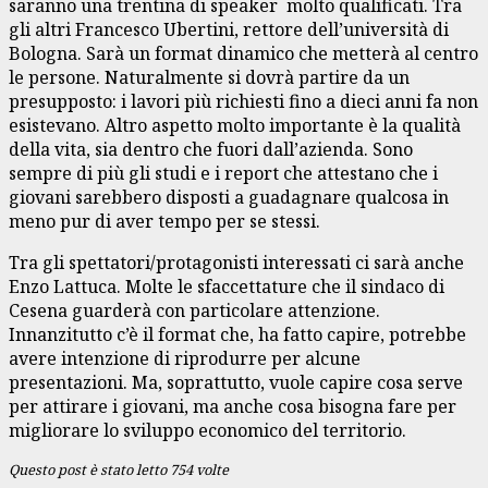
saranno una trentina di speaker molto qualificati. Tra
gli altri Francesco Ubertini, rettore dell’università di
Bologna. Sarà un format dinamico che metterà al centro
le persone. Naturalmente si dovrà partire da un
presupposto: i lavori più richiesti fino a dieci anni fa non
esistevano. Altro aspetto molto importante è la qualità
della vita, sia dentro che fuori dall’azienda. Sono
sempre di più gli studi e i report che attestano che i
giovani sarebbero disposti a guadagnare qualcosa in
meno pur di aver tempo per se stessi.
Tra gli spettatori/protagonisti interessati ci sarà anche
Enzo Lattuca. Molte le sfaccettature che il sindaco di
Cesena guarderà con particolare attenzione.
Innanzitutto c’è il format che, ha fatto capire, potrebbe
avere intenzione di riprodurre per alcune
presentazioni. Ma, soprattutto, vuole capire cosa serve
per attirare i giovani, ma anche cosa bisogna fare per
migliorare lo sviluppo economico del territorio.
Questo post è stato letto 754 volte