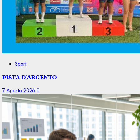
Sport
PISTA D’ARGENTO
7 Agosto 2026
0