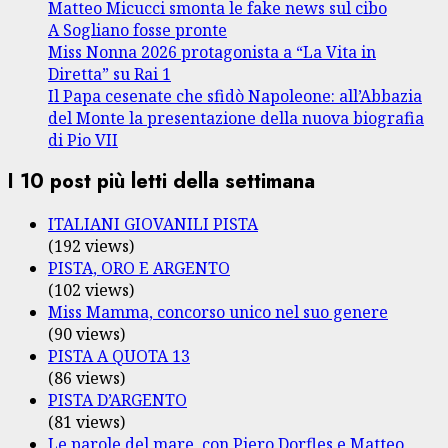
Matteo Micucci smonta le fake news sul cibo
A Sogliano fosse pronte
Miss Nonna 2026 protagonista a “La Vita in
Diretta” su Rai 1
Il Papa cesenate che sfidò Napoleone: all’Abbazia
del Monte la presentazione della nuova biografia
di Pio VII
I 10 post più letti della settimana
ITALIANI GIOVANILI PISTA
(192 views)
PISTA, ORO E ARGENTO
(102 views)
Miss Mamma, concorso unico nel suo genere
(90 views)
PISTA A QUOTA 13
(86 views)
PISTA D’ARGENTO
(81 views)
Le parole del mare, con Piero Dorfles e Matteo