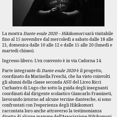
La mostra
Dante esule 2020 – Hikikomori
sarà visitabile
fino al 15 novembre dal mercoledì a sabato dalle 18 alle
21, domenica dalle 10 alle 12 e dalle 15 alle 20 (lunedì e
martedì chiuso).
Ingresso libero. L’ex convento è in via Cadorna 14.
Parte integrante di
Dante esule 2020
è il progetto,
coordinato da Marinella Freschi, che ha visto coinvolti
gli alunni della classe seconda ASU del Liceo Ricci
Curbastro di Lugo che sotto la guida degli insegnanti
coordinati dal dirigente scolastico Giancarlo Frassineti,
lavorando intorno ad alcune terzine dantesche, si sono
confrontati con l’esperienza degli Hikikomori
raccontata loro anche attraverso la testimonianza
diretta di alcune mamme dell’Associazione Hikikomori