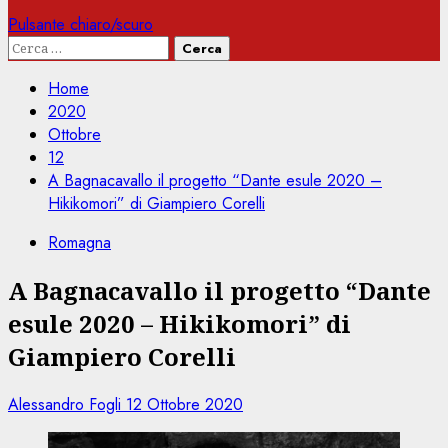
Pulsante chiaro/scuro
Ricerca
per:
Home
2020
Ottobre
12
A Bagnacavallo il progetto “Dante esule 2020 –
Hikikomori” di Giampiero Corelli
Romagna
A Bagnacavallo il progetto “Dante
esule 2020 – Hikikomori” di
Giampiero Corelli
Alessandro Fogli
12 Ottobre 2020