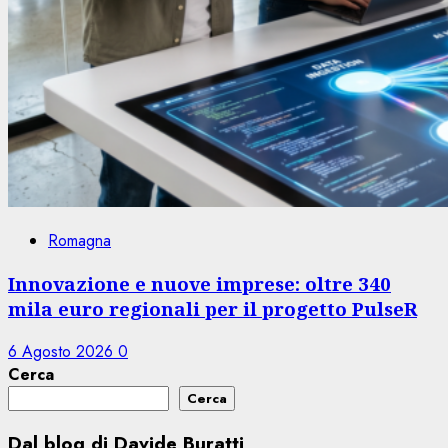
Romagna
Innovazione e nuove imprese: oltre 340
mila euro regionali per il progetto PulseR
6 Agosto 2026
0
Cerca
Cerca
Dal blog di Davide Buratti