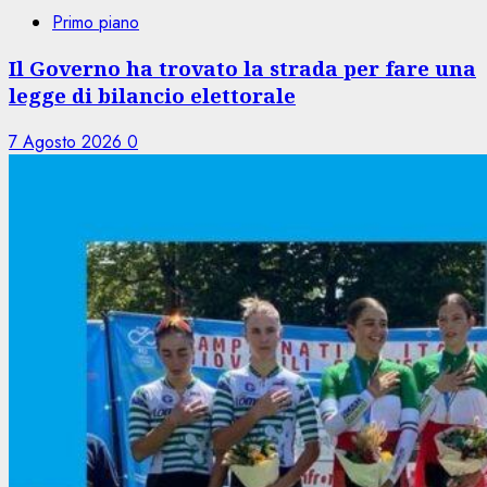
Primo piano
Il Governo ha trovato la strada per fare una
legge di bilancio elettorale
7 Agosto 2026
0