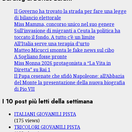
Il Governo ha trovato la strada per fare una legge
di bilancio elettorale
Miss Mamma, concorso unico nel suo genere
Sull’invasione di migranti a Ceuta la politica ha
toccato il fondo. A tutto c’è un limite
All’Italia serve una terapia d’urto
Matteo Micucci smonta le fake news sul cibo
A Sogliano fosse pronte
Miss Nonna 2026 protagonista a “La Vita in
Diretta” su Rai 1
Il Papa cesenate che sfidò Napoleone: all’Abbazia
del Monte la presentazione della nuova biografia
di Pio VII
I 10 post più letti della settimana
ITALIANI GIOVANILI PISTA
(175 views)
TRICOLORI GIOVANILI PISTA