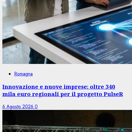
Romagna
Innovazione e nuove imprese: oltre 340
mila euro regionali per il progetto PulseR
6 Agosto 2026
0