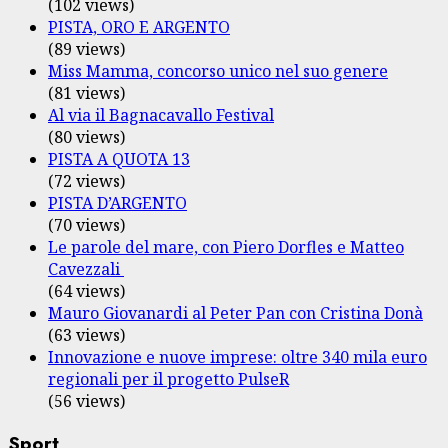
(102 views)
PISTA, ORO E ARGENTO
(89 views)
Miss Mamma, concorso unico nel suo genere
(81 views)
Al via il Bagnacavallo Festival
(80 views)
PISTA A QUOTA 13
(72 views)
PISTA D’ARGENTO
(70 views)
Le parole del mare, con Piero Dorfles e Matteo
Cavezzali
(64 views)
Mauro Giovanardi al Peter Pan con Cristina Donà
(63 views)
Innovazione e nuove imprese: oltre 340 mila euro
regionali per il progetto PulseR
(56 views)
Sport