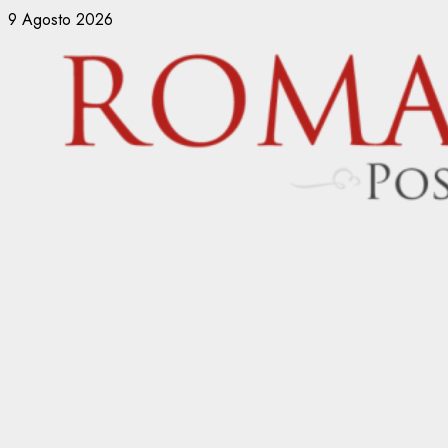
Vai
9 Agosto 2026
al
contenuto