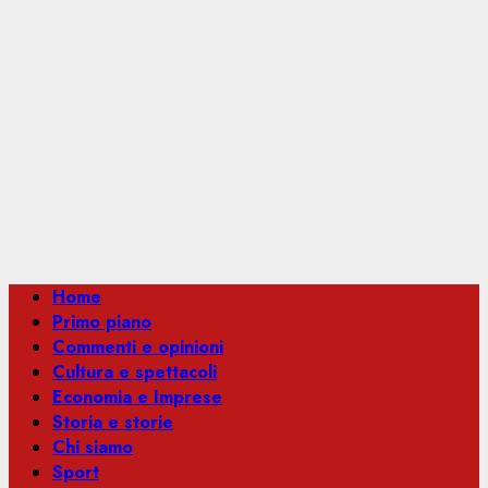
Menu
Home
principale
Primo piano
Commenti e opinioni
Cultura e spettacoli
Economia e Imprese
Storia e storie
Chi siamo
Sport