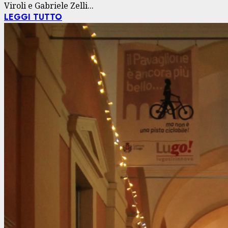
Viroli e Gabriele Zelli...
LEGGI TUTTO