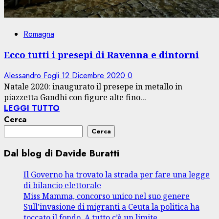
Romagna
Ecco tutti i presepi di Ravenna e dintorni
Alessandro Fogli
12 Dicembre 2020
0
Natale 2020: inaugurato il presepe in metallo in
piazzetta Gandhi con figure alte fino...
LEGGI TUTTO
Cerca
Cerca
Dal blog di Davide Buratti
Il Governo ha trovato la strada per fare una legge
di bilancio elettorale
Miss Mamma, concorso unico nel suo genere
Sull’invasione di migranti a Ceuta la politica ha
toccato il fondo. A tutto c’è un limite