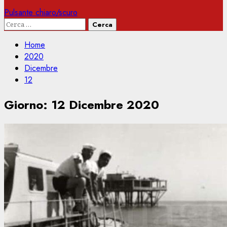
Pulsante chiaro/scuro
Ricerca
per:
Home
2020
Dicembre
12
Giorno:
12 Dicembre 2020