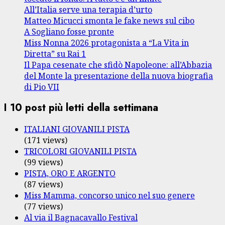
All’Italia serve una terapia d’urto
Matteo Micucci smonta le fake news sul cibo
A Sogliano fosse pronte
Miss Nonna 2026 protagonista a “La Vita in
Diretta” su Rai 1
Il Papa cesenate che sfidò Napoleone: all’Abbazia
del Monte la presentazione della nuova biografia
di Pio VII
I 10 post più letti della settimana
ITALIANI GIOVANILI PISTA
(171 views)
TRICOLORI GIOVANILI PISTA
(99 views)
PISTA, ORO E ARGENTO
(87 views)
Miss Mamma, concorso unico nel suo genere
(77 views)
Al via il Bagnacavallo Festival