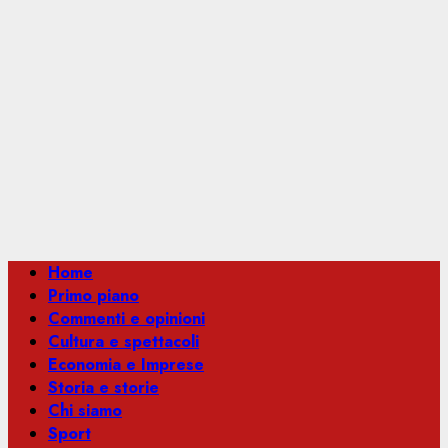
Menu
Home
principale
Primo piano
Commenti e opinioni
Cultura e spettacoli
Economia e Imprese
Storia e storie
Chi siamo
Sport