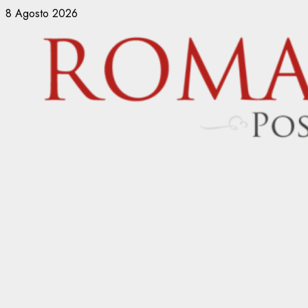
Vai
8 Agosto 2026
al
contenuto