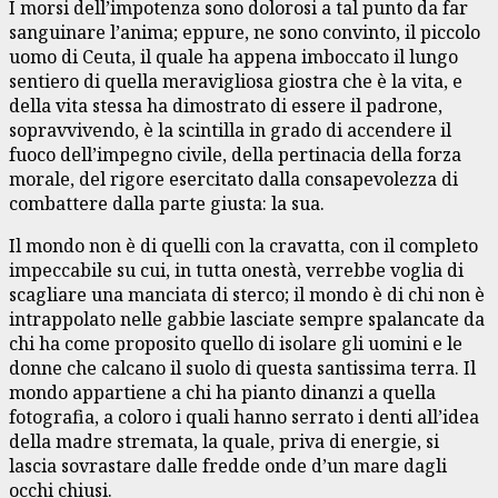
I morsi dell’impotenza sono dolorosi a tal punto da far
sanguinare l’anima; eppure, ne sono convinto, il piccolo
uomo di Ceuta, il quale ha appena imboccato il lungo
sentiero di quella meravigliosa giostra che è la vita, e
della vita stessa ha dimostrato di essere il padrone,
sopravvivendo, è la scintilla in grado di accendere il
fuoco dell’impegno civile, della pertinacia della forza
morale, del rigore esercitato dalla consapevolezza di
combattere dalla parte giusta: la sua.
Il mondo non è di quelli con la cravatta, con il completo
impeccabile su cui, in tutta onestà, verrebbe voglia di
scagliare una manciata di sterco; il mondo è di chi non è
intrappolato nelle gabbie lasciate sempre spalancate da
chi ha come proposito quello di isolare gli uomini e le
donne che calcano il suolo di questa santissima terra. Il
mondo appartiene a chi ha pianto dinanzi a quella
fotografia, a coloro i quali hanno serrato i denti all’idea
della madre stremata, la quale, priva di energie, si
lascia sovrastare dalle fredde onde d’un mare dagli
occhi chiusi.