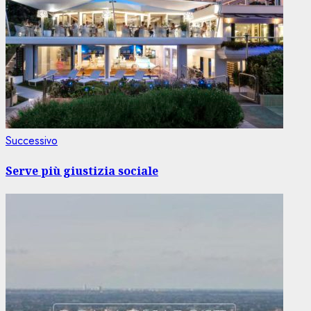
Articolo
Successivo
successivo:
Serve più giustizia sociale