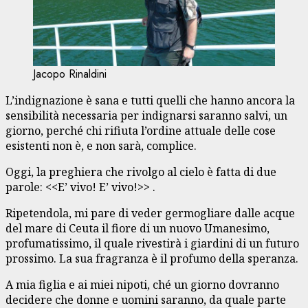
Jacopo Rinaldini
L’indignazione è sana e tutti quelli che hanno ancora la
sensibilità necessaria per indignarsi saranno salvi, un
giorno, perché chi rifiuta l’ordine attuale delle cose
esistenti non è, e non sarà, complice.
Oggi, la preghiera che rivolgo al cielo è fatta di due
parole: <<E’ vivo! E’ vivo!>> .
Ripetendola, mi pare di veder germogliare dalle acque
del mare di Ceuta il fiore di un nuovo Umanesimo,
profumatissimo, il quale rivestirà i giardini di un futuro
prossimo. La sua fragranza è il profumo della speranza.
A mia figlia e ai miei nipoti, ché un giorno dovranno
decidere che donne e uomini saranno, da quale parte