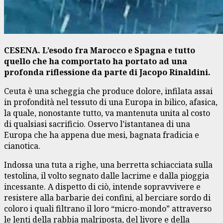
CESENA. L’esodo fra Marocco e Spagna e tutto
quello che ha comportato ha portato ad una
profonda riflessione da parte di Jacopo Rinaldini.
Ceuta è una scheggia che produce dolore, infilata assai
in profondità nel tessuto di una Europa in bilico, afasica,
la quale, nonostante tutto, va mantenuta unita al costo
di qualsiasi sacrificio. Osservo l’istantanea di una
Europa che ha appena due mesi, bagnata fradicia e
cianotica.
Indossa una tuta a righe, una berretta schiacciata sulla
testolina, il volto segnato dalle lacrime e dalla pioggia
incessante. A dispetto di ciò, intende sopravvivere e
resistere alla barbarie dei confini, al berciare sordo di
coloro i quali filtrano il loro “micro-mondo” attraverso
le lenti della rabbia malriposta, del livore e della