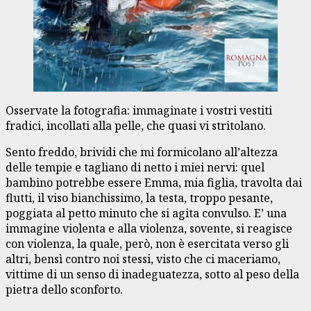
Osservate la fotografia: immaginate i vostri vestiti
fradici, incollati alla pelle, che quasi vi stritolano.
Sento freddo, brividi che mi formicolano all’altezza
delle tempie e tagliano di netto i miei nervi: quel
bambino potrebbe essere Emma, mia figlia, travolta dai
flutti, il viso bianchissimo, la testa, troppo pesante,
poggiata al petto minuto che si agita convulso. E’ una
immagine violenta e alla violenza, sovente, si reagisce
con violenza, la quale, però, non è esercitata verso gli
altri, bensì contro noi stessi, visto che ci maceriamo,
vittime di un senso di inadeguatezza, sotto al peso della
pietra dello sconforto.