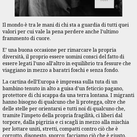
Il mondo è tra le mani di chi sta a guardia di tutti quei
valori per cui vale la pena perdere anche l’ultimo
frammento di cuore.
E’ una buona occasione per rimarcare la propria
diversità, il proprio essere uomini consci del fatto di
essere legati l’uno all’altro in equilibrio tra fessure che
viaggiano in mezzo a baratri foschi e senza fondo.
La cartina dell’Europa è impressa sulla tuta di un
bambino tenuto in alto a guisa d’un feticcio pagano,
protettore di chi scappa da una terra lontana. I migranti
hanno bisogno di qualcuno che li protegga, oltre che
delle stelle per orientarsi e tutti noi di qualcuno che,
tramite l’impeto della propria fragilità, ci liberi dal
torpore, dalla pigrizia e ci scagli in mezzo alla mischia
per lottare uniti, stretti, compatti contro ciò che è
corrotto, disonesto, sporco: facciamo ciò che è giusto,