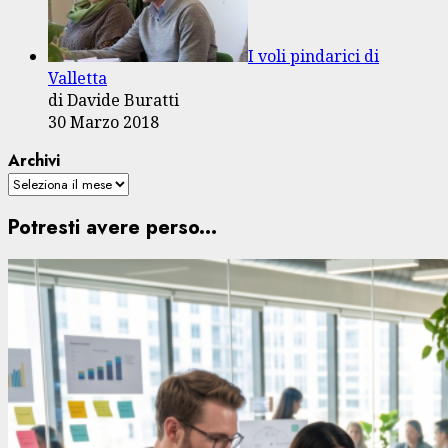
I voli pindarici di
Valletta
di Davide Buratti
30 Marzo 2018
Archivi
Potresti avere perso...