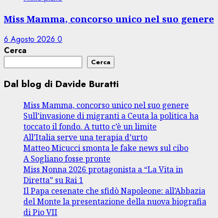
Miss Mamma, concorso unico nel suo genere
6 Agosto 2026
0
Cerca
Cerca
Dal blog di Davide Buratti
Miss Mamma, concorso unico nel suo genere
Sull’invasione di migranti a Ceuta la politica ha
toccato il fondo. A tutto c’è un limite
All’Italia serve una terapia d’urto
Matteo Micucci smonta le fake news sul cibo
A Sogliano fosse pronte
Miss Nonna 2026 protagonista a “La Vita in
Diretta” su Rai 1
Il Papa cesenate che sfidò Napoleone: all’Abbazia
del Monte la presentazione della nuova biografia
di Pio VII