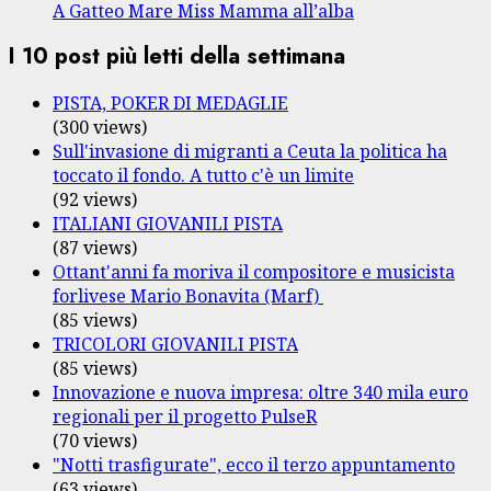
A Gatteo Mare Miss Mamma all’alba
I 10 post più letti della settimana
PISTA, POKER DI MEDAGLIE
(300 views)
Sull'invasione di migranti a Ceuta la politica ha
toccato il fondo. A tutto c'è un limite
(92 views)
ITALIANI GIOVANILI PISTA
(87 views)
Ottant'anni fa moriva il compositore e musicista
forlivese Mario Bonavita (Marf)
(85 views)
TRICOLORI GIOVANILI PISTA
(85 views)
Innovazione e nuova impresa: oltre 340 mila euro
regionali per il progetto PulseR
(70 views)
"Notti trasfigurate", ecco il terzo appuntamento
(63 views)