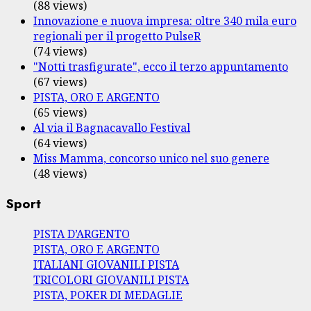
(88 views)
Innovazione e nuova impresa: oltre 340 mila euro
regionali per il progetto PulseR
(74 views)
"Notti trasfigurate", ecco il terzo appuntamento
(67 views)
PISTA, ORO E ARGENTO
(65 views)
Al via il Bagnacavallo Festival
(64 views)
Miss Mamma, concorso unico nel suo genere
(48 views)
Sport
PISTA D’ARGENTO
PISTA, ORO E ARGENTO
ITALIANI GIOVANILI PISTA
TRICOLORI GIOVANILI PISTA
PISTA, POKER DI MEDAGLIE