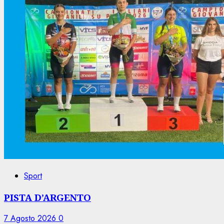
Sport
PISTA D’ARGENTO
7 Agosto 2026
0