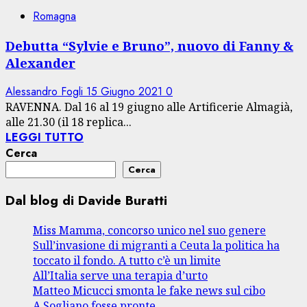
Romagna
Debutta “Sylvie e Bruno”, nuovo di Fanny &
Alexander
Alessandro Fogli
15 Giugno 2021
0
RAVENNA. Dal 16 al 19 giugno alle Artificerie Almagià,
alle 21.30 (il 18 replica...
LEGGI TUTTO
Cerca
Cerca
Dal blog di Davide Buratti
Miss Mamma, concorso unico nel suo genere
Sull’invasione di migranti a Ceuta la politica ha
toccato il fondo. A tutto c’è un limite
All’Italia serve una terapia d’urto
Matteo Micucci smonta le fake news sul cibo
A Sogliano fosse pronte