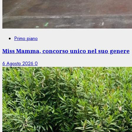
Primo piano
Miss Mamma, concorso unico nel suo genere
6 Agosto 2026
0