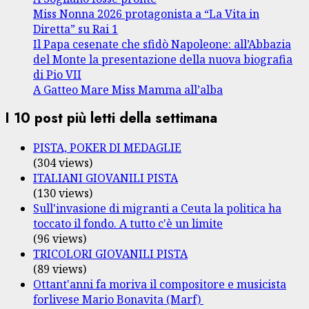
Miss Nonna 2026 protagonista a “La Vita in
Diretta” su Rai 1
Il Papa cesenate che sfidò Napoleone: all’Abbazia
del Monte la presentazione della nuova biografia
di Pio VII
A Gatteo Mare Miss Mamma all’alba
I 10 post più letti della settimana
PISTA, POKER DI MEDAGLIE
(304 views)
ITALIANI GIOVANILI PISTA
(130 views)
Sull'invasione di migranti a Ceuta la politica ha
toccato il fondo. A tutto c'è un limite
(96 views)
TRICOLORI GIOVANILI PISTA
(89 views)
Ottant'anni fa moriva il compositore e musicista
forlivese Mario Bonavita (Marf)