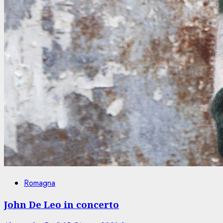
Romagna
John De Leo in concerto