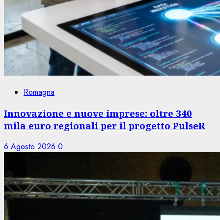
Romagna
Innovazione e nuove imprese: oltre 340
mila euro regionali per il progetto PulseR
6 Agosto 2026
0