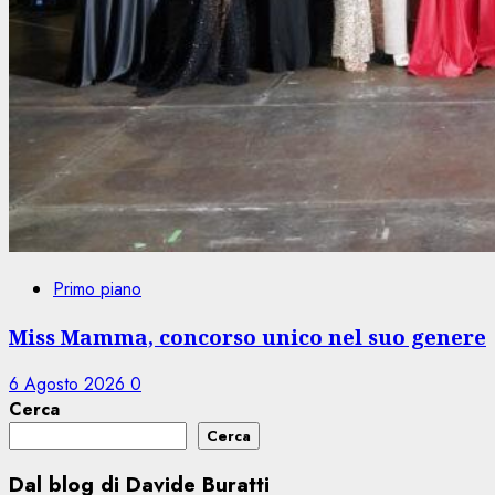
Primo piano
Miss Mamma, concorso unico nel suo genere
6 Agosto 2026
0
Cerca
Cerca
Dal blog di Davide Buratti