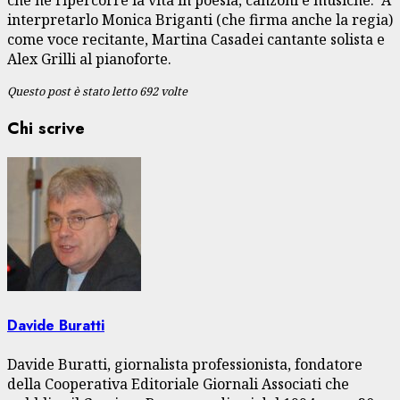
che ne ripercorre la vita in poesia, canzoni e musiche. A
interpretarlo Monica Briganti (che firma anche la regia)
come voce recitante, Martina Casadei cantante solista e
Alex Grilli al pianoforte.
Questo post è stato letto 692 volte
Chi scrive
Davide Buratti
Davide Buratti, giornalista professionista, fondatore
della Cooperativa Editoriale Giornali Associati che