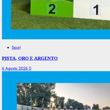
Sport
PISTA, ORO E ARGENTO
6 Agosto 2026
0