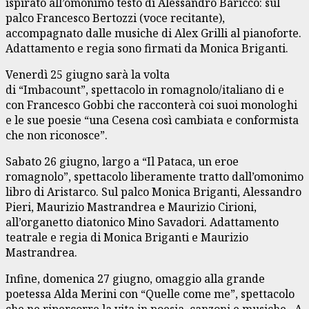
ispirato all’omonimo testo di Alessandro Baricco: sul
palco Francesco Bertozzi (voce recitante),
accompagnato dalle musiche di Alex Grilli al pianoforte.
Adattamento e regia sono firmati da Monica Briganti.
Venerdì 25 giugno sarà la volta
di “Imbacount”, spettacolo in romagnolo/italiano di e
con Francesco Gobbi che racconterà coi suoi monologhi
e le sue poesie “una Cesena così cambiata e conformista
che non riconosce”.
Sabato 26 giugno, largo a “Il Pataca, un eroe
romagnolo”, spettacolo liberamente tratto dall’omonimo
libro di Aristarco. Sul palco Monica Briganti, Alessandro
Pieri, Maurizio Mastrandrea e Maurizio Cirioni,
all’organetto diatonico Mino Savadori. Adattamento
teatrale e regia di Monica Briganti e Maurizio
Mastrandrea.
Infine, domenica 27 giugno, omaggio alla grande
poetessa Alda Merini con “Quelle come me”, spettacolo