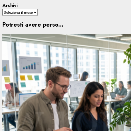
Archivi
Potresti avere perso...