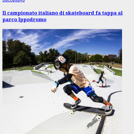
successivo:
Il campionato italiano di skateboard fa tappa al
parco Ippodromo