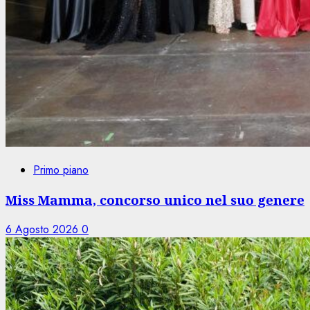
Primo piano
Miss Mamma, concorso unico nel suo genere
6 Agosto 2026
0