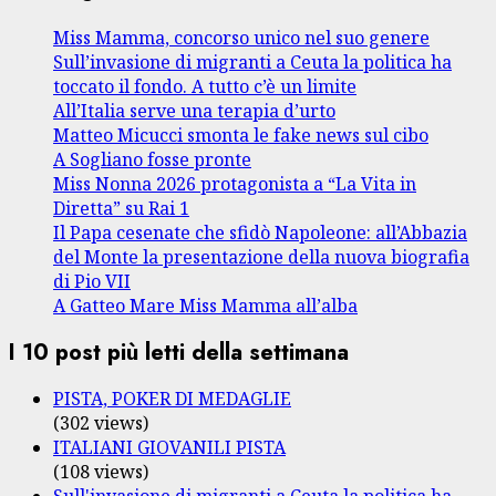
Miss Mamma, concorso unico nel suo genere
Sull’invasione di migranti a Ceuta la politica ha
toccato il fondo. A tutto c’è un limite
All’Italia serve una terapia d’urto
Matteo Micucci smonta le fake news sul cibo
A Sogliano fosse pronte
Miss Nonna 2026 protagonista a “La Vita in
Diretta” su Rai 1
Il Papa cesenate che sfidò Napoleone: all’Abbazia
del Monte la presentazione della nuova biografia
di Pio VII
A Gatteo Mare Miss Mamma all’alba
I 10 post più letti della settimana
PISTA, POKER DI MEDAGLIE
(302 views)
ITALIANI GIOVANILI PISTA
(108 views)