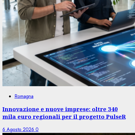
Romagna
Innovazione e nuove imprese: oltre 340
mila euro regionali per il progetto PulseR
6 Agosto 2026
0