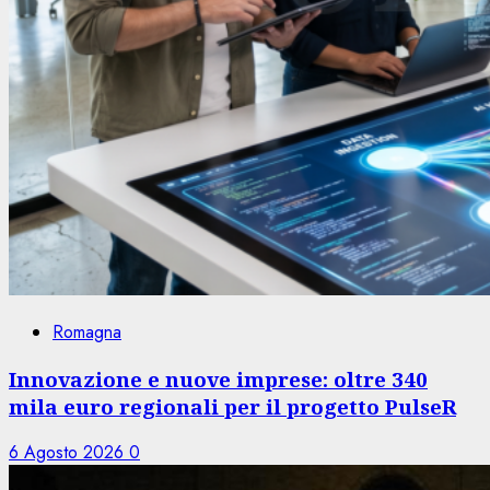
Romagna
Innovazione e nuove imprese: oltre 340
mila euro regionali per il progetto PulseR
6 Agosto 2026
0