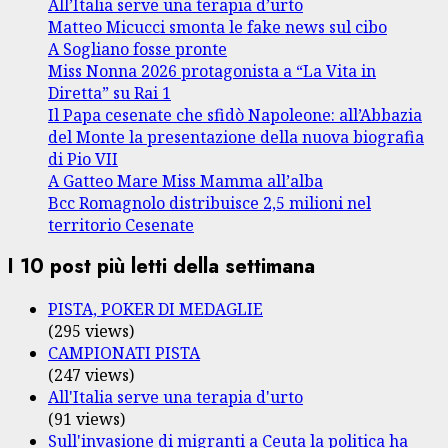
All’Italia serve una terapia d’urto
Matteo Micucci smonta le fake news sul cibo
A Sogliano fosse pronte
Miss Nonna 2026 protagonista a “La Vita in
Diretta” su Rai 1
Il Papa cesenate che sfidò Napoleone: all’Abbazia
del Monte la presentazione della nuova biografia
di Pio VII
A Gatteo Mare Miss Mamma all’alba
Bcc Romagnolo distribuisce 2,5 milioni nel
territorio Cesenate
I 10 post più letti della settimana
PISTA, POKER DI MEDAGLIE
(295 views)
CAMPIONATI PISTA
(247 views)
All'Italia serve una terapia d'urto
(91 views)
Sull'invasione di migranti a Ceuta la politica ha