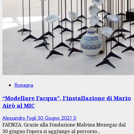
Romagna
“Modellare l’acqua”, l’installazione di Mario
Airò al MIC
Alessandro Fogli
30 Giugno 2021
0
FAENZA. Grazie alla Fondazione Malvina Menegaz dal
30 giugno l’opera si aggiunge al percorso...