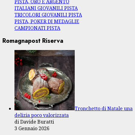
PISTA, ORO E ARGENTO
ITALIANI GIOVANILI PISTA
TRICOLORI GIOVANILI PISTA
PISTA, POKER DI MEDAGLIE
CAMPIONATI PISTA
Romagnapost Riserva
Tronchetto di Natale una
delizia poco valorizzata
di Davide Buratti
3 Gennaio 2026