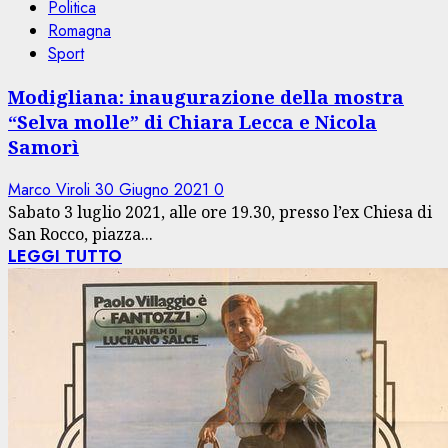
Politica
Romagna
Sport
Modigliana: inaugurazione della mostra
“Selva molle” di Chiara Lecca e Nicola
Samorì
Marco Viroli
30 Giugno 2021
0
Sabato 3 luglio 2021, alle ore 19.30, presso l’ex Chiesa di
San Rocco, piazza...
LEGGI TUTTO