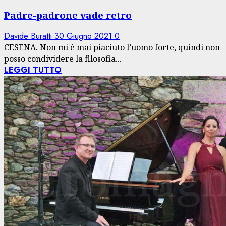
Padre-padrone vade retro
Davide Buratti
30 Giugno 2021
0
CESENA. Non mi è mai piaciuto l’uomo forte, quindi non
posso condividere la filosofia...
LEGGI TUTTO