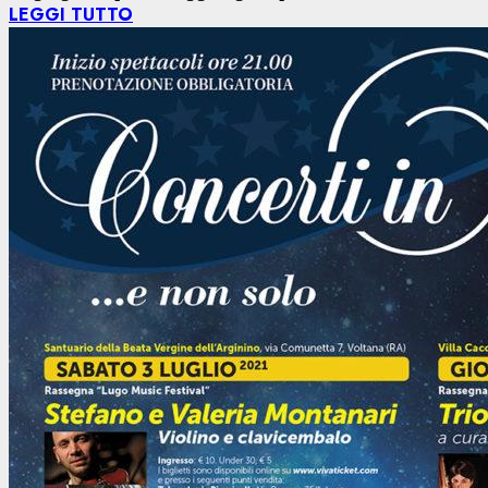
LEGGI TUTTO