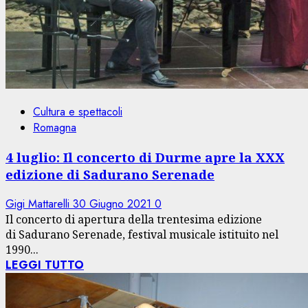
Cultura e spettacoli
Romagna
4 luglio: Il concerto di Durme apre la XXX
edizione di Sadurano Serenade
Gigi Mattarelli
30 Giugno 2021
0
Il concerto di apertura della trentesima edizione
di Sadurano Serenade, festival musicale istituito nel
1990...
LEGGI TUTTO