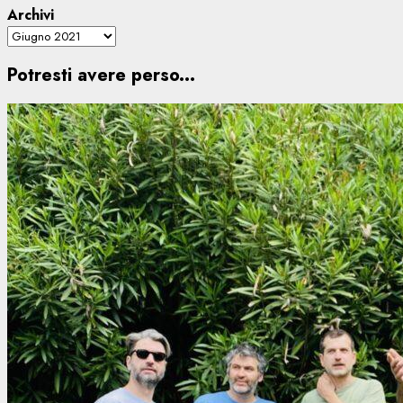
Archivi
Potresti avere perso...