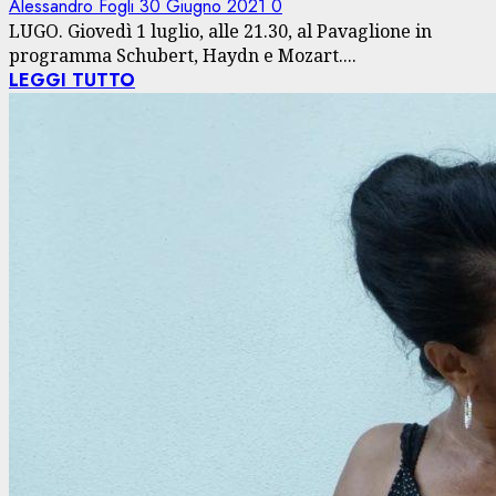
Alessandro Fogli
30 Giugno 2021
0
LUGO. Giovedì 1 luglio, alle 21.30, al Pavaglione in
programma Schubert, Haydn e Mozart....
LEGGI TUTTO