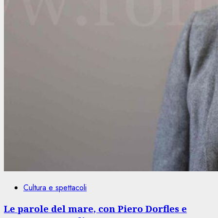
Cultura e spettacoli
Le parole del mare, con Piero Dorfles e