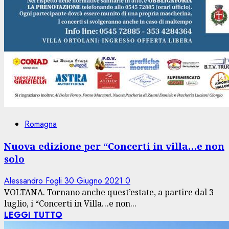
Romagna
Nuova edizione per “Concerti in villa…e non
solo
Alessandro Fogli
30 Giugno 2021
0
VOLTANA. Tornano anche quest’estate, a partire dal 3
luglio, i “Concerti in Villa…e non...
LEGGI TUTTO