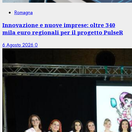
Romagna
Innovazione e nuove imprese: oltre 340
mila euro regionali per il progetto PulseR
6 Agosto 2026
0