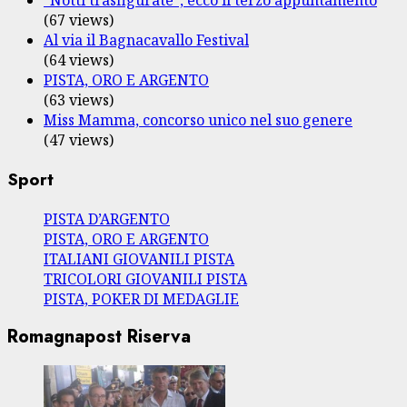
"Notti trasfigurate", ecco il terzo appuntamento
(67 views)
Al via il Bagnacavallo Festival
(64 views)
PISTA, ORO E ARGENTO
(63 views)
Miss Mamma, concorso unico nel suo genere
(47 views)
Sport
PISTA D’ARGENTO
PISTA, ORO E ARGENTO
ITALIANI GIOVANILI PISTA
TRICOLORI GIOVANILI PISTA
PISTA, POKER DI MEDAGLIE
Romagnapost Riserva