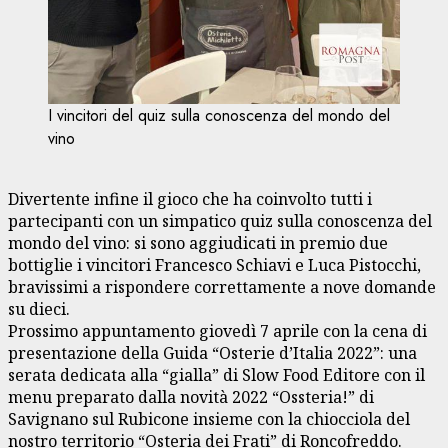
I vincitori del quiz sulla conoscenza del mondo del
vino
Divertente infine il gioco che ha coinvolto tutti i
partecipanti con un simpatico quiz sulla conoscenza del
mondo del vino: si sono aggiudicati in premio due
bottiglie i vincitori Francesco Schiavi e Luca Pistocchi,
bravissimi a rispondere correttamente a nove domande
su dieci.
Prossimo appuntamento giovedì 7 aprile con la cena di
presentazione della Guida “Osterie d’Italia 2022”: una
serata dedicata alla “gialla” di Slow Food Editore con il
menu preparato dalla novità 2022 “Ossteria!” di
Savignano sul Rubicone insieme con la chiocciola del
nostro territorio “Osteria dei Frati” di Roncofreddo.