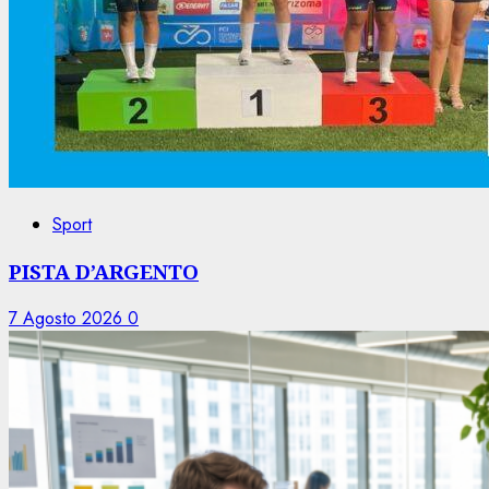
Sport
PISTA D’ARGENTO
7 Agosto 2026
0