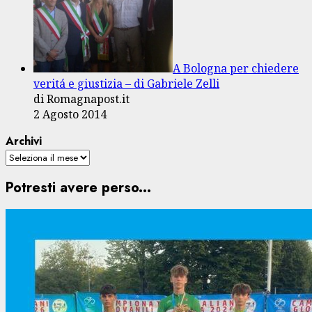
A Bologna per chiedere
veritá e giustizia – di Gabriele Zelli
di Romagnapost.it
2 Agosto 2014
Archivi
Potresti avere perso...