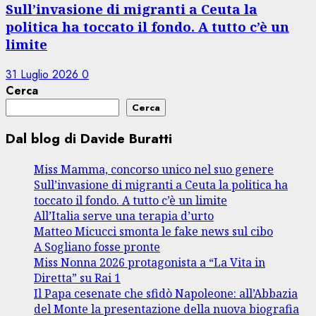
Sull’invasione di migranti a Ceuta la
politica ha toccato il fondo. A tutto c’è un
limite
31 Luglio 2026
0
Cerca
Cerca
Dal blog di Davide Buratti
Miss Mamma, concorso unico nel suo genere
Sull’invasione di migranti a Ceuta la politica ha
toccato il fondo. A tutto c’è un limite
All’Italia serve una terapia d’urto
Matteo Micucci smonta le fake news sul cibo
A Sogliano fosse pronte
Miss Nonna 2026 protagonista a “La Vita in
Diretta” su Rai 1
Il Papa cesenate che sfidò Napoleone: all’Abbazia
del Monte la presentazione della nuova biografia