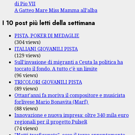
di Pio VII
A Gatteo Mare Miss Mamma all’alba
I 10 post più letti della settimana
PISTA, POKER DI MEDAGLIE
(304 views)
ITALIANI GIOVANILI PISTA
(129 views)
Sull'invasione di migranti a Ceuta la politica ha
toccato il fondo. A tutto c'è un limite
(96 views)
TRICOLORI GIOVANILI PISTA
(89 views)
Ottant'anni fa moriva il compositore e musicista
forlivese Mario Bonavita (Marf)
(88 views)
Innovazione e nuova impresa: oltre 340 mila euro
regionali per il progetto PulseR
(74 views)