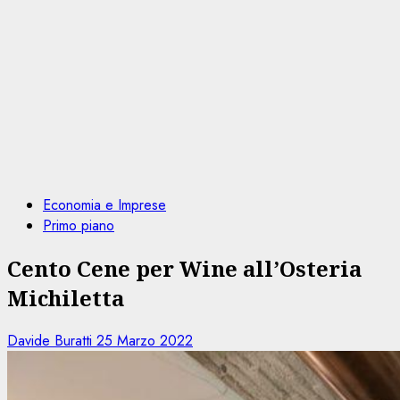
Economia e Imprese
Primo piano
Cento Cene per Wine all’Osteria
Michiletta
Davide Buratti
25 Marzo 2022