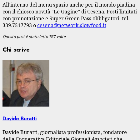
All’interno del menu spazio anche per il mondo piadina
con il chiosco novità “Le Gagine” di Cesena. Posti limitati
con prenotazione e Super Green Pass obbligatori: tel.
339.7517793 o
cesena@network.slowfood.it
Questo post è stato letto 767 volte
Chi scrive
Davide Buratti
Davide Buratti, giornalista professionista, fondatore
della Cooperativa Editoriale Giornali Associati che