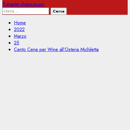
Pulsante chiaro/scuro
Ricerca
per:
Home
2022
Marzo
25
Cento Cene per Wine all’Osteria Michiletta