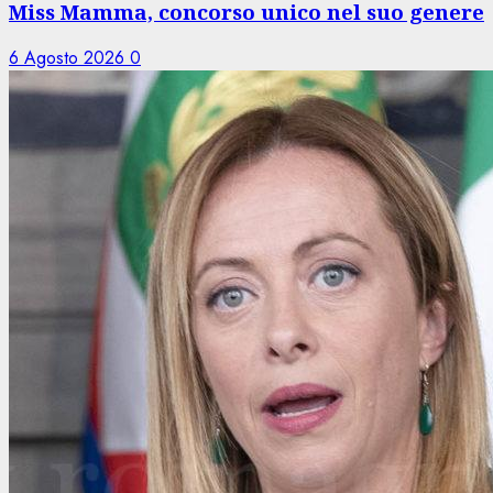
Miss Mamma, concorso unico nel suo genere
6 Agosto 2026
0