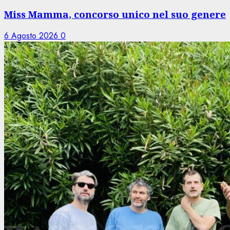
Miss Mamma, concorso unico nel suo genere
6 Agosto 2026
0