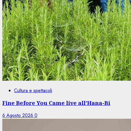
Cultura e spettacoli
Fine Before You Came live all’Hana-Bi
6 Agosto 2026
0