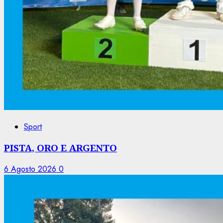
Sport
PISTA, ORO E ARGENTO
6 Agosto 2026
0