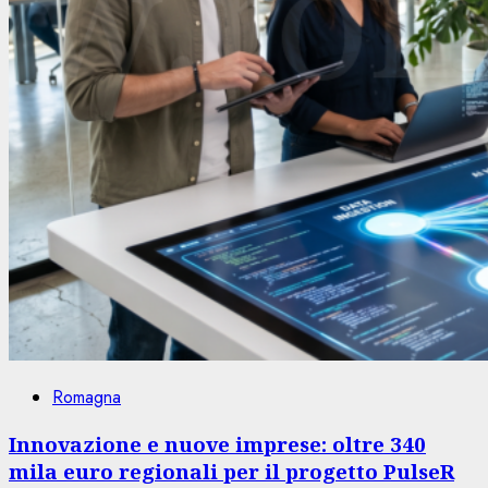
Romagna
Innovazione e nuove imprese: oltre 340
mila euro regionali per il progetto PulseR