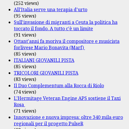
(252 views)
All'Italia serve una terapia d'urto
(95 views)
Sull'invasione di migranti a Ceuta la politica ha
toccato il fondo. A tutto c'è un limite
(91 views)
Ottant'anni fa moriva il compositore e musicista
forlivese Mario Bonavita (Marf)
(85 views)
ITALIANI GIOVANILI PISTA
(85 views)
TRICOLORI GIOVANILI PISTA
(83 views)
Il Duo Complementum alla Rocca di Riolo
(74 views)
L'Hermitage Veteran Engine APS sostiene il Taxi
Rosa
(71 views)
Innovazione e nuova impresa: oltre 340 mila euro
regionali per il progetto PulseR