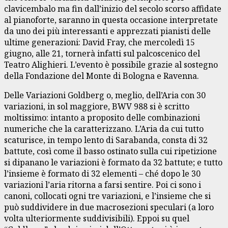
clavicembalo ma fin dall’inizio del secolo scorso affidate
al pianoforte, saranno in questa occasione interpretate
da uno dei più interessanti e apprezzati pianisti delle
ultime generazioni: David Fray, che mercoledì 15
giugno, alle 21, tornerà infatti sul palcoscenico del
Teatro Alighieri. L’evento è possibile grazie al sostegno
della Fondazione del Monte di Bologna e Ravenna.
Delle Variazioni Goldberg o, meglio, dell’Aria con 30
variazioni, in sol maggiore, BWV 988 si è scritto
moltissimo: intanto a proposito delle combinazioni
numeriche che la caratterizzano. L’Aria da cui tutto
scaturisce, in tempo lento di Sarabanda, consta di 32
battute, così come il basso ostinato sulla cui ripetizione
si dipanano le variazioni è formato da 32 battute; e tutto
l’insieme è formato di 32 elementi – ché dopo le 30
variazioni l’aria ritorna a farsi sentire. Poi ci sono i
canoni, collocati ogni tre variazioni, e l’insieme che si
può suddividere in due macrosezioni speculari (a loro
volta ulteriormente suddivisibili). Eppoi su quel