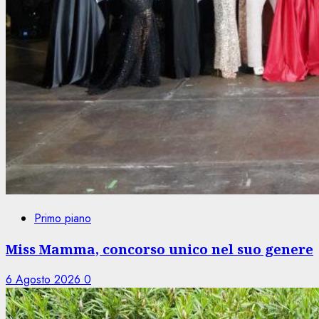
Primo piano
Miss Mamma, concorso unico nel suo genere
6 Agosto 2026
0