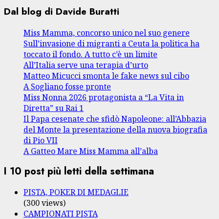
Dal blog di Davide Buratti
Miss Mamma, concorso unico nel suo genere
Sull’invasione di migranti a Ceuta la politica ha
toccato il fondo. A tutto c’è un limite
All’Italia serve una terapia d’urto
Matteo Micucci smonta le fake news sul cibo
A Sogliano fosse pronte
Miss Nonna 2026 protagonista a “La Vita in
Diretta” su Rai 1
Il Papa cesenate che sfidò Napoleone: all’Abbazia
del Monte la presentazione della nuova biografia
di Pio VII
A Gatteo Mare Miss Mamma all’alba
I 10 post più letti della settimana
PISTA, POKER DI MEDAGLIE
(300 views)
CAMPIONATI PISTA