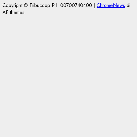
Copyright © Tribucoop P.I. 00700740400
|
ChromeNews
di
AF themes.