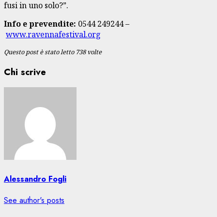
fusi in uno solo?”.
Info e prevendite:
0544 249244 –
www.ravennafestival.org
Questo post è stato letto 738 volte
Chi scrive
Alessandro Fogli
See author's posts