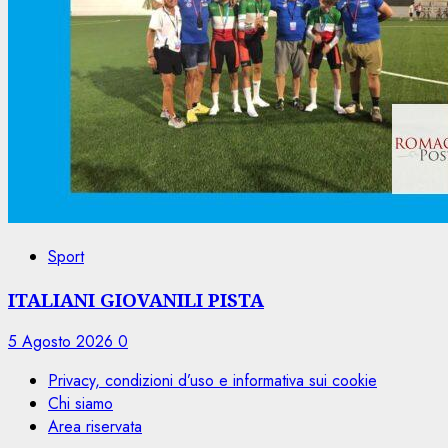
Sport
ITALIANI GIOVANILI PISTA
5 Agosto 2026
0
Privacy, condizioni d’uso e informativa sui cookie
Chi siamo
Area riservata