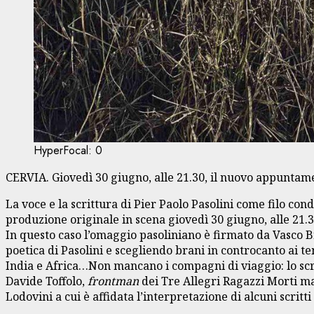
HyperFocal: 0
CERVIA. Giovedì 30 giugno, alle 21.30, il nuovo appuntamen
La voce e la scrittura di Pier Paolo Pasolini come filo con
produzione originale in scena giovedì 30 giugno, alle 21.3
In questo caso l’omaggio pasoliniano è firmato da Vasco 
poetica di Pasolini e scegliendo brani in controcanto ai tem
India e Africa…Non mancano i compagni di viaggio: lo sc
Davide Toffolo,
frontman
dei Tre Allegri Ragazzi Morti m
Lodovini a cui è affidata l’interpretazione di alcuni scritti