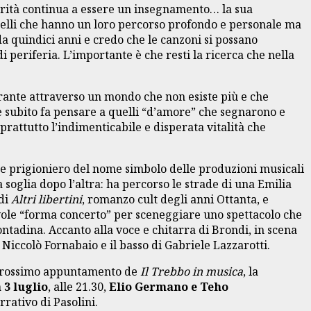
erità continua a essere un insegnamento… la sua
 quelli che hanno un loro percorso profondo e personale ma
i da quindici anni e credo che le canzoni si possano
i periferia. L’importante è che resti la ricerca che nella
arrante attraverso un mondo che non esiste più e che
 che subito fa pensare a quelli “d’amore” che segnarono e
oprattutto l’indimenticabile e disperata vitalità che
re prigioniero del nome simbolo delle produzioni musicali
soglia dopo l’altra: ha percorso le strade di una Emilia
 di
Altri libertini
, romanzo cult degli anni Ottanta, e
tevole “forma concerto” per sceneggiare uno spettacolo che
ontadina. Accanto alla voce e chitarra di Brondi, in scena
i Niccolò Fornabaio e il basso di Gabriele Lazzarotti.
il prossimo appuntamento de
Il Trebbo in musica
, la
3 luglio
, alle 21.30,
Elio Germano e Teho
rativo di Pasolini.