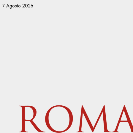
Vai
7 Agosto 2026
al
contenuto