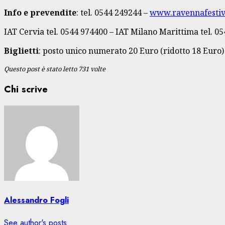
Info e prevendite
: tel. 0544 249244 –
www.ravennafestiv
IAT Cervia tel. 0544 974400 – IAT Milano Marittima tel. 0
Biglietti
: posto unico numerato 20 Euro (ridotto 18 Euro)
Questo post è stato letto 731 volte
Chi scrive
Alessandro Fogli
See author's posts