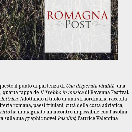
questo il punto di partenza di
Una disperata vitalità
, una
a, quarta tappa de
Il Trebbo in musica
di Ravenna Festival.
elettrica
. Adottando il titolo di una straordinaria raccolta
feria romana, paesi friulani, città della costa adriatica,
ritto
ha immaginato un incontro impossibile con Pasolini;
a sulla sua graphic novel
Pasolini
; l’attrice Valentina