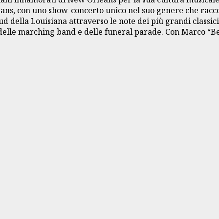
ns, con uno show-concerto unico nel suo genere che raccont
d della Louisiana attraverso le note dei più grandi classici
” delle marching band e delle funeral parade. Con Marco “B