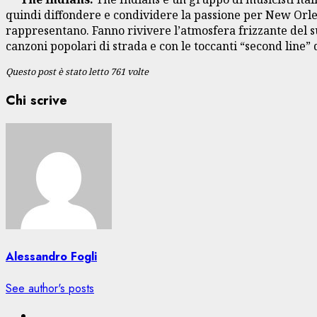
quindi diffondere e condividere la passione per New Orlea
rappresentano. Fanno rivivere l’atmosfera frizzante del su
canzoni popolari di strada e con le toccanti “second line
Questo post è stato letto 761 volte
Chi scrive
Alessandro Fogli
See author's posts