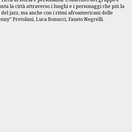
a la città attraverso i luoghi e i personaggi che più la
 del jazz, ma anche con i ritmi afroamericani delle
enny” Pretolani, Luca Bonucci, Fausto Negrelli.