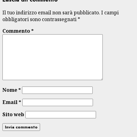
Il tuo indirizzo email non sarà pubblicato.
I campi
obbligatori sono contrassegnati
*
Commento
*
Nome
*
Email
*
Sito web