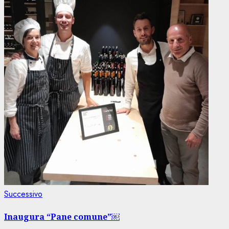
Articolo
Successivo
successivo:
Inaugura “Pane comune”￼