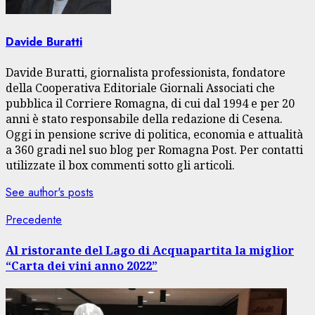
Davide Buratti
Davide Buratti, giornalista professionista, fondatore
della Cooperativa Editoriale Giornali Associati che
pubblica il Corriere Romagna, di cui dal 1994 e per 20
anni è stato responsabile della redazione di Cesena.
Oggi in pensione scrive di politica, economia e attualità
a 360 gradi nel suo blog per Romagna Post. Per contatti
utilizzate il box commenti sotto gli articoli.
See author's posts
Navigazione
Articolo
Precedente
precedente:
articolo
Al ristorante del Lago di Acquapartita la miglior
“Carta dei vini anno 2022”