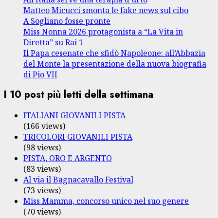
Matteo Micucci smonta le fake news sul cibo
A Sogliano fosse pronte
Miss Nonna 2026 protagonista a “La Vita in
Diretta” su Rai 1
Il Papa cesenate che sfidò Napoleone: all’Abbazia
del Monte la presentazione della nuova biografia
di Pio VII
I 10 post più letti della settimana
ITALIANI GIOVANILI PISTA
(166 views)
TRICOLORI GIOVANILI PISTA
(98 views)
PISTA, ORO E ARGENTO
(83 views)
Al via il Bagnacavallo Festival
(73 views)
Miss Mamma, concorso unico nel suo genere
(70 views)