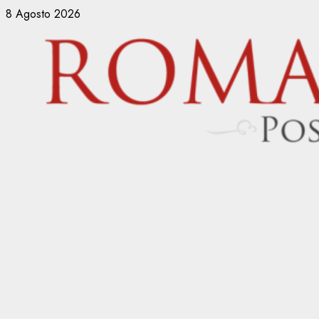
Vai
8 Agosto 2026
al
contenuto