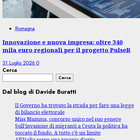
Romagna
Innovazione e nuova impresa: oltre 340
mila euro regionali per il progetto PulseR
31 Luglio 2026
0
Cerca
Cerca
Dal blog di Davide Buratti
Il Governo ha trovato la strada per fare una legge
di bilancio elettorale
Miss Mamma, concorso unico nel suo genere
Sull’invasione di migranti a Ceuta la politica ha
toccato il fondo. A tutto c’è un limite
All’Italia serve una terapia d’urto