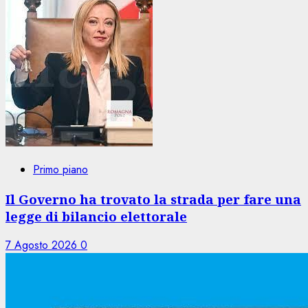
Primo piano
Il Governo ha trovato la strada per fare una
legge di bilancio elettorale
7 Agosto 2026
0