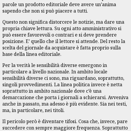
parole un prodotto editoriale deve avere un’anima
sapendo che non si può piacere a tutti.
Questo non significa distorcere le notizie, ma dare una
propria chiave lettura. Su ogni atto amministrativo si
può essere favorevoli o contrari e si deve prendere
posizione. E’ quello che il lettore si attende. Del resto la
scelta del giornale da acquistare è fatta proprio sulla
base della linea editoriale.
Per la verità le sensibilità diverse emergono in
particolare a livello nazionale. In ambito locale
sensibilità diverse ci sono, ma riguardano, soprattutto,
singoli provvedimenti. La linea politica invece è netta
soprattutto in ambito nazionale dove c’è una
demarcazione che porta i giornali a schierarsi. Avveniva
anche in passato, ma adesso è più evidente. Sia nei testi,
ma, in particolare, nei titoli.
Il pericolo però è diventare tifosi. Cosa che, invece, pare
succedere con sempre maggiore frequenza. Soprattutto