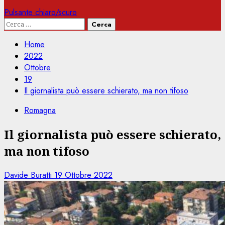
Pulsante chiaro/scuro
Ricerca
per:
Home
2022
Ottobre
19
Il giornalista può essere schierato, ma non tifoso
Romagna
Il giornalista può essere schierato,
ma non tifoso
Davide Buratti
19 Ottobre 2022