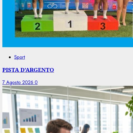
Sport
PISTA D’ARGENTO
7 Agosto 2026
0