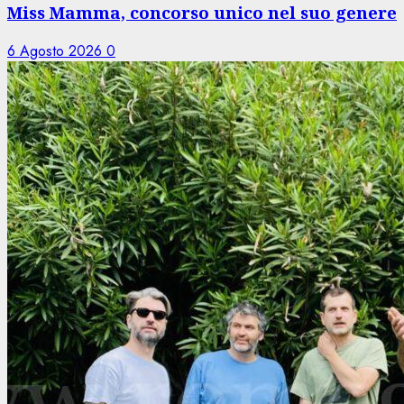
Miss Mamma, concorso unico nel suo genere
6 Agosto 2026
0