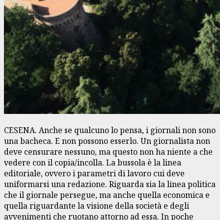
CESENA. Anche se qualcuno lo pensa, i giornali non sono
una bacheca. E non possono esserlo. Un giornalista non
deve censurare nessuno, ma questo non ha niente a che
vedere con il copia/incolla. La bussola è la linea
editoriale, ovvero i parametri di lavoro cui deve
uniformarsi una redazione. Riguarda sia la linea politica
che il giornale persegue, ma anche quella economica e
quella riguardante la visione della società e degli
avvenimenti che ruotano attorno ad essa. In poche