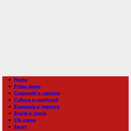
Menu
Home
principale
Primo piano
Commenti e opinioni
Cultura e spettacoli
Economia e Imprese
Storia e storie
Chi siamo
Sport