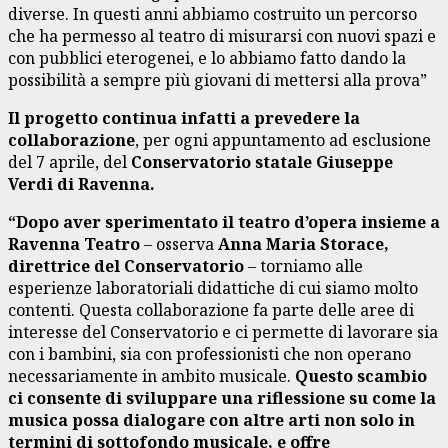
diverse. In questi anni abbiamo costruito un percorso
che ha permesso al teatro di misurarsi con nuovi spazi e
con pubblici eterogenei, e lo abbiamo fatto dando la
possibilità a sempre più giovani di mettersi alla prova”
Il progetto continua infatti a prevedere la
collaborazione
, per ogni appuntamento ad esclusione
del 7 aprile, del
Conservatorio statale Giuseppe
Verdi di Ravenna.
“Dopo aver sperimentato il teatro d’opera insieme a
Ravenna Teatro
– osserva
Anna Maria Storace,
direttrice del Conservatorio
– torniamo alle
esperienze laboratoriali didattiche di cui siamo molto
contenti. Questa collaborazione fa parte delle aree di
interesse del Conservatorio e ci permette di lavorare sia
con i bambini, sia con professionisti che non operano
necessariamente in ambito musicale.
Questo scambio
ci consente di sviluppare una riflessione su come la
musica possa dialogare con altre arti non solo in
termini di sottofondo musicale, e offre