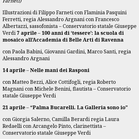
Farneti)
Illustrazioni di Filippo Farneti con Flaminia Pasquini
Ferretti, regia Alessandro Argnani con Francesco
Albertazzi, sassofonista – Conservatorio statale Giuseppe
Verdi
7 aprile
–
100 anni di ‘tessere’: la scuola di
mosaico all’Accademia di Belle Arti di Ravenna
con Paola Babini, Giovanni Gardini, Marco Santi, regia
Alessandro Argnani
14 aprile
–
Nelle mani dei Rasponi
con Matteo Bezzi, Alice Cottifogli, regia Roberto
Magnani con Michele Benini, flautista – Conservatorio
statale Giuseppe Verdi
21 aprile
–
“Palma Bucarelli. La Galleria sono io”
con Giorgia Salerno, Camilla Berardi regia Laura
Redaelli con Arcangelo Pinto, clarinettista –
Conservatorio statale Giuseppe Verdi