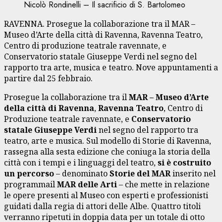
Nicolò Rondinelli – Il sacrificio di S. Bartolomeo
RAVENNA. Prosegue la collaborazione tra il MAR –
Museo d’Arte della città di Ravenna, Ravenna Teatro,
Centro di produzione teatrale ravennate, e
Conservatorio statale Giuseppe Verdi nel segno del
rapporto tra arte, musica e teatro. Nove appuntamenti a
partire dal 25 febbraio.
Prosegue la collaborazione tra il
MAR
– Museo d’Arte
della città di Ravenna
,
Ravenna Teatro
, Centro di
Produzione teatrale ravennate, e
Conservatorio
statale Giuseppe Verdi
nel segno del rapporto tra
teatro, arte e musica. Sul modello di Storie di Ravenna,
rassegna alla sesta edizione che coniuga la storia della
città con i tempi e i linguaggi del teatro,
si è costruito
un percorso
– denominato
Storie del MAR
inserito nel
programmail
MAR delle Arti
– che mette in relazione
le opere presenti al Museo con esperti e professionisti
guidati dalla regia di attori delle Albe. Quattro titoli
verranno ripetuti in doppia data per un totale di otto