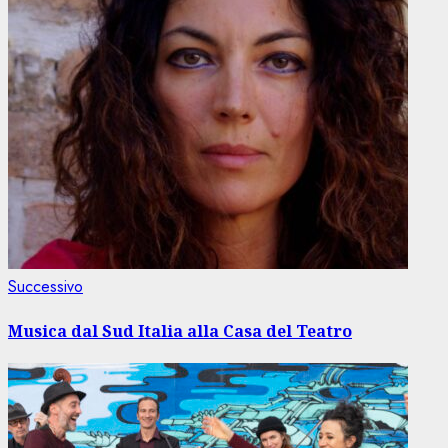
Articolo
Successivo
successivo:
Musica dal Sud Italia alla Casa del Teatro