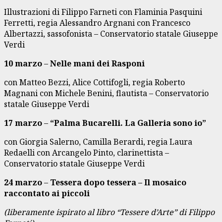
Illustrazioni di Filippo Farneti con Flaminia Pasquini
Ferretti, regia Alessandro Argnani con Francesco
Albertazzi, sassofonista – Conservatorio statale Giuseppe
Verdi
10 marzo
–
Nelle mani dei Rasponi
con Matteo Bezzi, Alice Cottifogli, regia Roberto
Magnani con Michele Benini, flautista – Conservatorio
statale Giuseppe Verdi
17 marzo
–
“Palma Bucarelli. La Galleria sono io”
con Giorgia Salerno, Camilla Berardi, regia Laura
Redaelli con Arcangelo Pinto, clarinettista –
Conservatorio statale Giuseppe Verdi
24 marzo
–
Tessera dopo tessera – Il mosaico
raccontato ai piccoli
(liberamente ispirato al libro “Tessere d’Arte” di Filippo