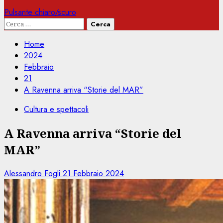
Pulsante chiaro/scuro
Ricerca
per:
Home
2024
Febbraio
21
A Ravenna arriva “Storie del MAR”
Cultura e spettacoli
A Ravenna arriva “Storie del
MAR”
Alessandro Fogli
21 Febbraio 2024