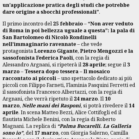
un’applicazione pratica degli studi che potrebbe
dare origine a sbocchi professionali”
.
Il primo incontro del
25 febbraio
–
“Non aver veduto
di Roma in poi bellezza uguale a questa”: la pala di
San Bartolomeo di Nicolò Rondinelli
nell’immaginario ravennate
– che vede
protagonista
Lorenzo Gigante
,
Pietro Mengozzi e la
sassofonista Federica Paoli
, con la regia di
Alessandro Argnani, si ripeterà il
28 aprile
; segue il
3
marzo
–
Tessera dopo tessera – Il mosaico
raccontato ai piccoli
– uno spettacolo dedicato ai più
piccoli con Filippo Farneti, Flaminia Pasquini Ferretti ed
il sassofonista Francesco Albertazzi, con la regia di
Argnani, che verrà ripetuto il
24 marzo
. Il
10
marzo
,
Nelle mani dei Rasponi
, si potrà rivedere il
14
aprile
. In scena Matteo Bezzi, Alice Cottifogli ed il
flautista Michele Benini, con la regia di Roberto
Magnani. La replica di
“Palma Bucarelli. La Galleria
sono io”
, del
17 marzo
, con Giorgia Salerno, Camilla