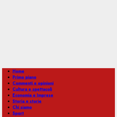
Menu
Home
principale
Primo piano
Commenti e opinioni
Cultura e spettacoli
Economia e Imprese
Storia e storie
Chi siamo
Sport