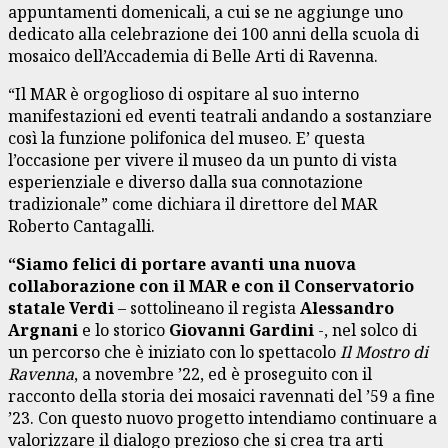
appuntamenti domenicali, a cui se ne aggiunge uno
dedicato alla celebrazione dei 100 anni della scuola di
mosaico dell’Accademia di Belle Arti di Ravenna.
“Il MAR è orgoglioso di ospitare al suo interno
manifestazioni ed eventi teatrali andando a sostanziare
così la funzione polifonica del museo. E’ questa
l’occasione per vivere il museo da un punto di vista
esperienziale e diverso dalla sua connotazione
tradizionale” come dichiara il direttore del MAR
Roberto Cantagalli.
“Siamo felici di portare avanti una nuova
collaborazione con il MAR e con il Conservatorio
statale Verdi
– sottolineano il regista
Alessandro
Argnani
e lo storico
Giovanni Gardini
-, nel solco di
un percorso che è iniziato con lo spettacolo
Il Mostro di
Ravenna
, a novembre ’22, ed è proseguito con il
racconto della storia dei mosaici ravennati del ’59 a fine
’23. Con questo nuovo progetto intendiamo continuare a
valorizzare il dialogo prezioso che si crea tra arti