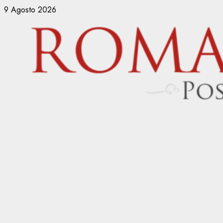
Vai
9 Agosto 2026
al
contenuto