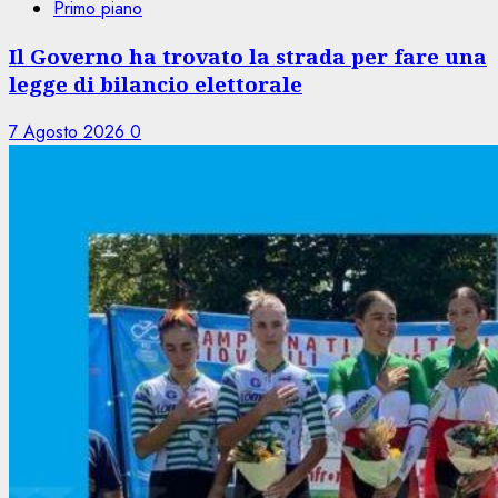
Primo piano
Il Governo ha trovato la strada per fare una
legge di bilancio elettorale
7 Agosto 2026
0