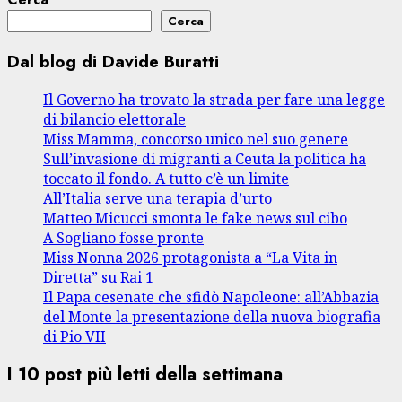
Cerca
Dal blog di Davide Buratti
Il Governo ha trovato la strada per fare una legge
di bilancio elettorale
Miss Mamma, concorso unico nel suo genere
Sull’invasione di migranti a Ceuta la politica ha
toccato il fondo. A tutto c’è un limite
All’Italia serve una terapia d’urto
Matteo Micucci smonta le fake news sul cibo
A Sogliano fosse pronte
Miss Nonna 2026 protagonista a “La Vita in
Diretta” su Rai 1
Il Papa cesenate che sfidò Napoleone: all’Abbazia
del Monte la presentazione della nuova biografia
di Pio VII
I 10 post più letti della settimana