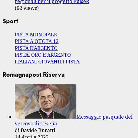
regionali per il progetto PulseR
(62 views)
Sport
PISTA MONDIALE
PISTA A QUOTA 13
PISTA D’ARGENTO
PISTA, ORO E ARGENTO
ITALIANI GIOVANILI PISTA
Romagnapost Riserva
Messaggio pasquale del
vescovo di Cesena
di Davide Buratti
14 Aprile 2022