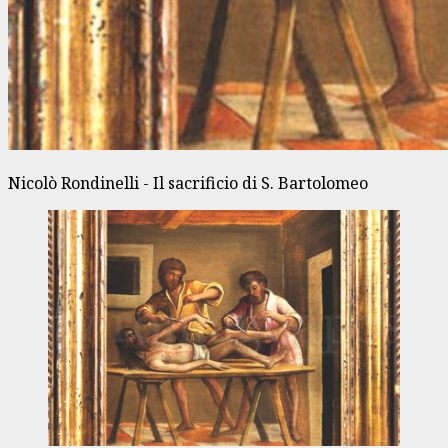
Nicolò Rondinelli - Il sacrificio di S. Bartolomeo