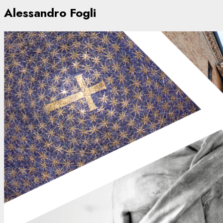
Alessandro Fogli