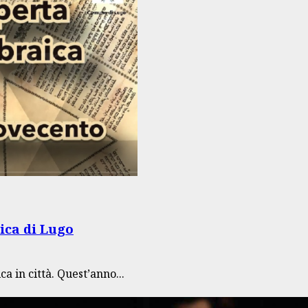
ica di Lugo
a in città. Quest’anno...