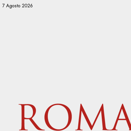
Vai
7 Agosto 2026
al
contenuto