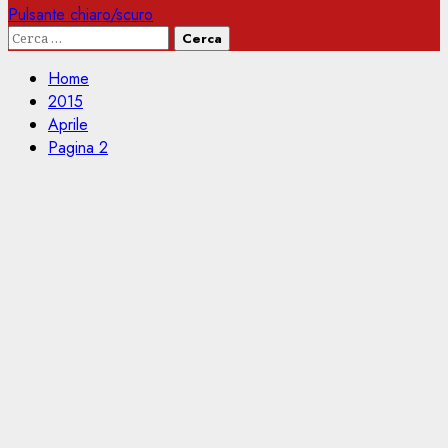
Pulsante chiaro/scuro
Ricerca
per:
Home
2015
Aprile
Pagina 2