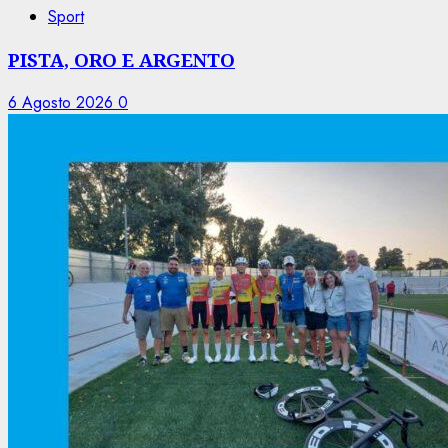
Sport
PISTA, ORO E ARGENTO
6 Agosto 2026
0