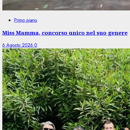
Primo piano
Miss Mamma, concorso unico nel suo genere
6 Agosto 2026
0