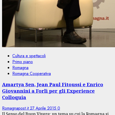
Cultura e spettacoli
Primo piano
Romagna
Romagna Cooperativa
Amartya Sen, Jean Paul Fitoussi e Enrico
Giovannini a Forlì per gli Experience
Colloquia
Romagnapost.it
27 Aprile 2015
0
Il Senso del Buon Vivere: un tema su cui la Romagna si