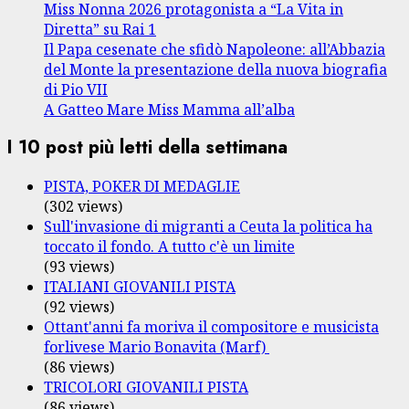
Miss Nonna 2026 protagonista a “La Vita in
Diretta” su Rai 1
Il Papa cesenate che sfidò Napoleone: all’Abbazia
del Monte la presentazione della nuova biografia
di Pio VII
A Gatteo Mare Miss Mamma all’alba
I 10 post più letti della settimana
PISTA, POKER DI MEDAGLIE
(302 views)
Sull'invasione di migranti a Ceuta la politica ha
toccato il fondo. A tutto c'è un limite
(93 views)
ITALIANI GIOVANILI PISTA
(92 views)
Ottant'anni fa moriva il compositore e musicista
forlivese Mario Bonavita (Marf)
(86 views)
TRICOLORI GIOVANILI PISTA
(86 views)