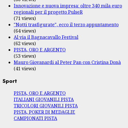
Innovazione e nuova impresa: oltre 340 mila euro
regionali per il progetto PulseR
(71 views)
"Notti trasfigurate", ecco il terzo appuntamento
(64 views)
Al via il Bagnacavallo Festival
(62 views)
PISTA, ORO E ARGENTO
(53 views)
Mauro Giovanardi al Peter Pan con Cristina Donà
(41 views)
Sport
PISTA, ORO E ARGENTO
ITALIANI GIOVANILI PISTA
TRICOLORI GIOVANILI PISTA
PISTA, POKER DI MEDAGLIE
CAMPIONATI PISTA