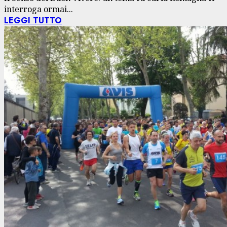
interroga ormai...
LEGGI TUTTO