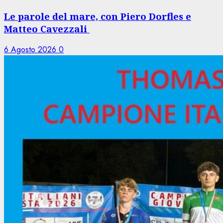
Le parole del mare, con Piero Dorfles e
Matteo Cavezzali
6 Agosto 2026
0