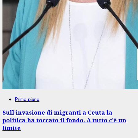
Primo piano
Sull’invasione di migranti a Ceuta la
politica ha toccato il fondo. A tutto c’è un
limite