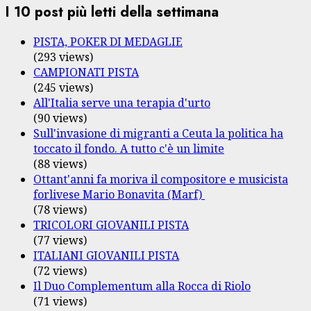
I 10 post più letti della settimana
PISTA, POKER DI MEDAGLIE
(293 views)
CAMPIONATI PISTA
(245 views)
All'Italia serve una terapia d'urto
(90 views)
Sull'invasione di migranti a Ceuta la politica ha
toccato il fondo. A tutto c'è un limite
(88 views)
Ottant'anni fa moriva il compositore e musicista
forlivese Mario Bonavita (Marf)
(78 views)
TRICOLORI GIOVANILI PISTA
(77 views)
ITALIANI GIOVANILI PISTA
(72 views)
Il Duo Complementum alla Rocca di Riolo
(71 views)