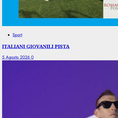
Sport
ITALIANI GIOVANILI PISTA
5 Agosto 2026
0