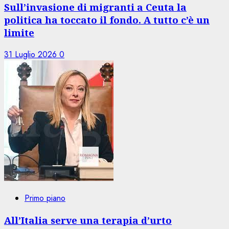
Sull’invasione di migranti a Ceuta la
politica ha toccato il fondo. A tutto c’è un
limite
31 Luglio 2026
0
Primo piano
All’Italia serve una terapia d’urto