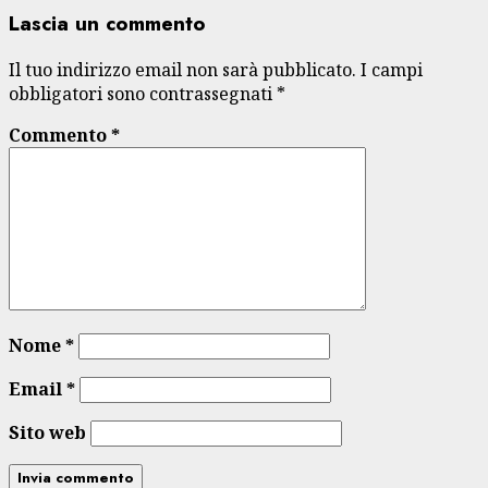
Lascia un commento
Il tuo indirizzo email non sarà pubblicato.
I campi
obbligatori sono contrassegnati
*
Commento
*
Nome
*
Email
*
Sito web