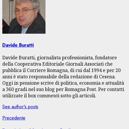
Davide Buratti
Davide Buratti, giornalista professionista, fondatore
della Cooperativa Editoriale Giornali Associati che
pubblica il Corriere Romagna, di cui dal 1994 e per 20
anni è stato responsabile della redazione di Cesena.
Oggi in pensione scrive di politica, economia e attualità
a 360 gradi nel suo blog per Romagna Post. Per contatti
utilizzate il box commenti sotto gli articoli.
See author's posts
Navigazione
Articolo
Precedente
precedente: