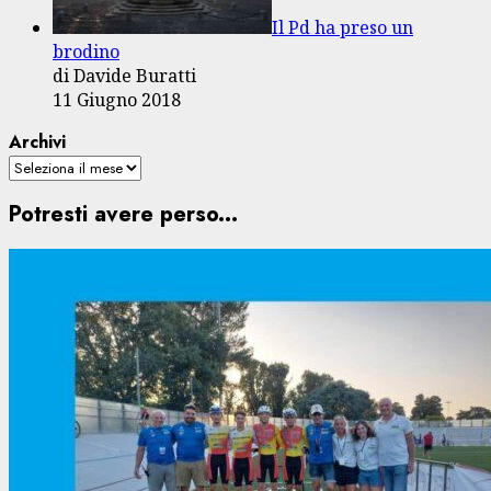
Il Pd ha preso un
brodino
di Davide Buratti
11 Giugno 2018
Archivi
Potresti avere perso...