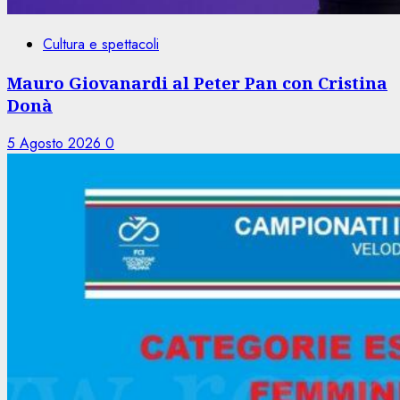
Cultura e spettacoli
Mauro Giovanardi al Peter Pan con Cristina
Donà
5 Agosto 2026
0