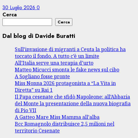
30 Luglio 2026
0
Cerca
Cerca
Dal blog di Davide Buratti
Sull’invasione di migranti a Ceuta la politica ha
toccato il fondo. A tutto c’è un limite
All’Italia serve una terapia d’urto
Matteo Micucci smonta le fake news sul cibo
A Sogliano fosse pronte
Miss Nonna 2026 protagonista a “La Vita in
Diretta” su Rai 1
Il Papa cesenate che sfidò Napoleone: all’Abbazia
del Monte la presentazione della nuova biografia
di Pio VII
A Gatteo Mare Miss Mamma all’alba
Bcc Romagnolo distribuisce 2,5 milioni nel
territorio Cesenate