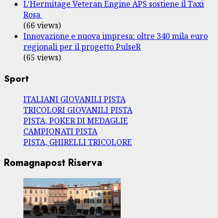
L'Hermitage Veteran Engine APS sostiene il Taxi
Rosa
(66 views)
Innovazione e nuova impresa: oltre 340 mila euro
regionali per il progetto PulseR
(65 views)
Sport
ITALIANI GIOVANILI PISTA
TRICOLORI GIOVANILI PISTA
PISTA, POKER DI MEDAGLIE
CAMPIONATI PISTA
PISTA, GHIRELLI TRICOLORE
Romagnapost Riserva