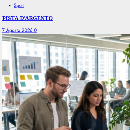
Sport
PISTA D’ARGENTO
7 Agosto 2026
0