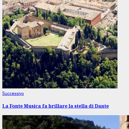
Articolo
Successivo
successivo:
La Fonte Musica fa brillare la stella di Dante