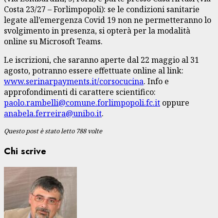
Costa 23/27 – Forlimpopoli): se le condizioni sanitarie
legate all’emergenza Covid 19 non ne permetteranno lo
svolgimento in presenza, si opterà per la modalità
online su Microsoft Teams.
Le iscrizioni, che saranno aperte dal 22 maggio al 31
agosto, potranno essere effettuate online al link:
www.serinarpayments.it/corsocucina
. Info e
approfondimenti di carattere scientifico:
paolo.rambelli@comune.forlimpopoli.fc.it
oppure
anabela.ferreira@unibo.it
.
Questo post è stato letto 788 volte
Chi scrive