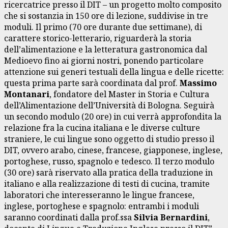
ricercatrice presso il DIT – un progetto molto composito
che si sostanzia in 150 ore di lezione, suddivise in tre
moduli. Il primo (70 ore durante due settimane), di
carattere storico-letterario, riguarderà la storia
dell’alimentazione e la letteratura gastronomica dal
Medioevo fino ai giorni nostri, ponendo particolare
attenzione sui generi testuali della lingua e delle ricette:
questa prima parte sarà coordinata dal prof.
Massimo
Montanari
, fondatore del Master in Storia e Cultura
dell’Alimentazione dell’Università di Bologna. Seguirà
un secondo modulo (20 ore) in cui verrà approfondita la
relazione fra la cucina italiana e le diverse culture
straniere, le cui lingue sono oggetto di studio presso il
DIT, ovvero arabo, cinese, francese, giapponese, inglese,
portoghese, russo, spagnolo e tedesco. Il terzo modulo
(30 ore) sarà riservato alla pratica della traduzione in
italiano e alla realizzazione di testi di cucina, tramite
laboratori che interesseranno le lingue francese,
inglese, portoghese e spagnolo: entrambi i moduli
saranno coordinati dalla prof.ssa
Silvia Bernardini
,