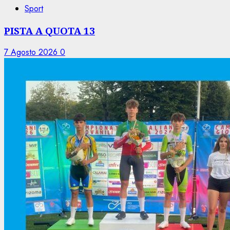
Sport
PISTA A QUOTA 13
7 Agosto 2026
0