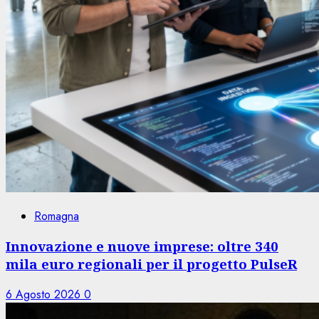
Romagna
Innovazione e nuove imprese: oltre 340
mila euro regionali per il progetto PulseR
6 Agosto 2026
0