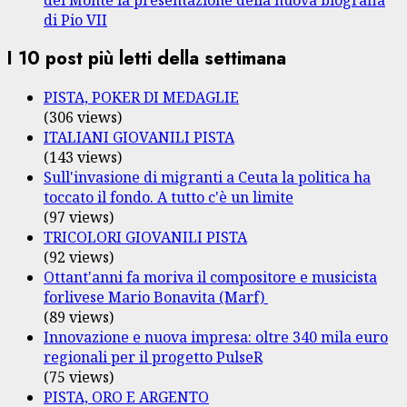
del Monte la presentazione della nuova biografia
di Pio VII
I 10 post più letti della settimana
PISTA, POKER DI MEDAGLIE
(306 views)
ITALIANI GIOVANILI PISTA
(143 views)
Sull'invasione di migranti a Ceuta la politica ha
toccato il fondo. A tutto c'è un limite
(97 views)
TRICOLORI GIOVANILI PISTA
(92 views)
Ottant'anni fa moriva il compositore e musicista
forlivese Mario Bonavita (Marf)
(89 views)
Innovazione e nuova impresa: oltre 340 mila euro
regionali per il progetto PulseR
(75 views)
PISTA, ORO E ARGENTO