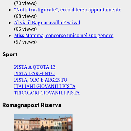
(70 views)
"Notti trasfigurate", ecco il terzo appuntamento
(68 views)
Al via il Bagnacavallo Festival
(66 views)
Miss Mamma, concorso unico nel suo genere
(57 views)
Sport
PISTA A QUOTA 13
PISTA D’ARGENTO
PISTA, ORO E ARGENTO
ITALIANI GIOVANILI PISTA
TRICOLORI GIOVANILI PISTA
Romagnapost Riserva