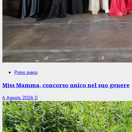
Primo piano
Miss Mamma, concorso unico nel suo genere
6 Agosto 2026
0