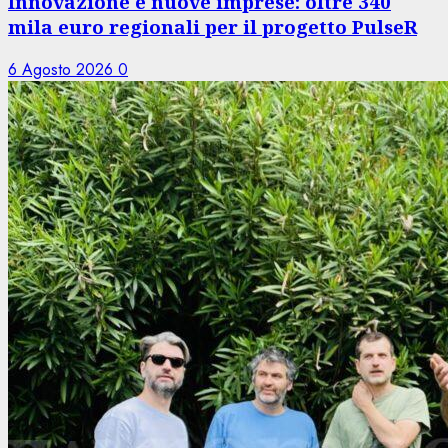
Innovazione e nuove imprese: oltre 340
mila euro regionali per il progetto PulseR
6 Agosto 2026
0