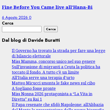
Fine Before You Came live all’Hana-Bi
6 Agosto 2026
0
Cerca
Cerca
Dal blog di Davide Buratti
Il Governo ha trovato la strada per fare una legge
di bilancio elettorale
Miss Mamma, concorso unico nel suo genere
Sull’invasione di migranti a Ceuta la politica ha
toccato il fondo. A tutto c’è un limite
All’Italia serve una terapia d’urto
Matteo Micucci smonta le fake news sul cibo
A Sogliano fosse pronte
Miss Nonna 2026 protagonista a “La Vita in
Diretta” su Rai 1
Il Papa cesenate che sfidò Napoleone: all’Abbazia