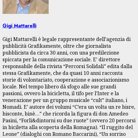
Gigi Mattarelli
Gigi Mattarelli è legale rappresentante dell’agenzia di
pubblicità Grafikamente, oltre che giornalista
pubblicista da circa 30 anni, con una predilezione
spiccata per la comunicazione sociale. E’ direttore
responsabile della rivista “Percorsi Solidali” edita dalla
stessa Grafikamente, che da quasi 10 anni racconta
storie di volontariato, cooperazione e associazionismo
locale. Nel tempo libero dà sfogo alle sue grandi
passioni, ovvero la bicicletta, il tifo per l’Inter e la
venerazione per un gruppo musicale “cult” italiano, i
Nomadi. E’ autore dei volumi “C’era un volta un re bisre,
bisconte, binè…” che ricorda la figura di don Amedeo
Pasini, “Forlì&dintorni su due ruote” (ovvero 20 percorsi
in biciletta alla scoperta della Romagna). “Il ruggito del
Leone” (dialoghi con Romano Baccarini), “Un sorriso