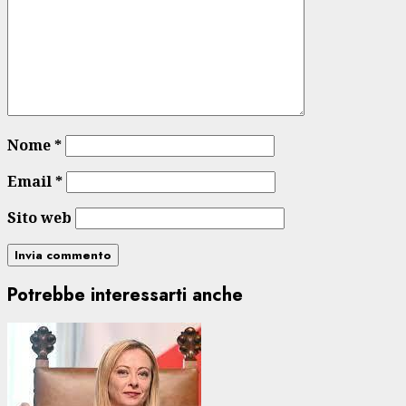
Nome
*
Email
*
Sito web
Potrebbe interessarti anche