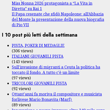
Miss Nonna 2026 protagonista a “La Vita in
Diretta” su Rai 1
Il Papa cesenate che sfidò Napoleone: all’Abbazia
del Monte la presentazione della nuova biografia
di Pio VII
I 10 post più letti della settimana
PISTA, POKER DI MEDAGLIE
(306 views)
ITALIANI GIOVANILI PISTA
(143 views)
Sull'invasione di migranti a Ceuta la politica ha
toccato il fondo. A tutto c'è un limite
(97 views)
TRICOLORI GIOVANILI PISTA
(92 views)
Ottant'anni fa moriva il compositore e musicista
forlivese Mario Bonavita (Marf)
(89 views)