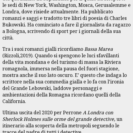
le sedi di New York, Washington, Mosca, Gerusalemme e
Londra, dove risiede attualmente. Ha pubblicato
romanzi e saggi e tradotto tre libri di poesia di Charles
Bukowski. Ha cominciato a fare il giornalista da ragazzo
a Bologna, scrivendo di sport per i giornali della sua
città.
Tra i suoi romanzi gialli ricordiamo
Bassa Marea
(Rizzoli,2019). Quando si spengono le luci sfavillanti
della vita mondana e del turismo di massa la Riviera
romagnola, immersa nella pausa del fuori stagione,
mostra anche il suo lato oscuro. E’ questo che indaga lo
scrittore nella sua commedia gialla e lo fa con l’ironia
del Grande Lebowski, laddove personaggi e
ambientazioni della Romagna ricordano quelli della
California.
Ultima uscita del 2020 per Perrone
A Londra con
Sherlock Holmes sulle orme del grande detective,
un
itinerario alla scoperta della metropoli seguendo le
tracce del padre di tutti i detective.