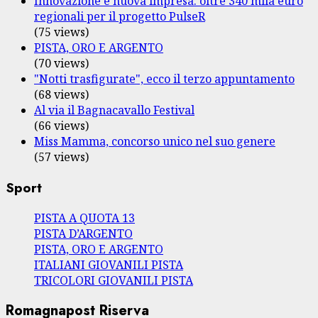
Innovazione e nuova impresa: oltre 340 mila euro
regionali per il progetto PulseR
(75 views)
PISTA, ORO E ARGENTO
(70 views)
"Notti trasfigurate", ecco il terzo appuntamento
(68 views)
Al via il Bagnacavallo Festival
(66 views)
Miss Mamma, concorso unico nel suo genere
(57 views)
Sport
PISTA A QUOTA 13
PISTA D’ARGENTO
PISTA, ORO E ARGENTO
ITALIANI GIOVANILI PISTA
TRICOLORI GIOVANILI PISTA
Romagnapost Riserva