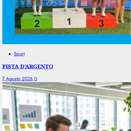
Sport
PISTA D’ARGENTO
7 Agosto 2026
0