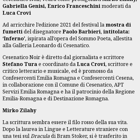
Gabriella Genisi, Enrico Franceschini
moderati da
Luca Crovi
Ad arricchire l’edizione 2021 del festival la
mostra di
fumetti
del disegnatore
Paolo Barbieri
,
intitolata:
‘Inferno’
, ispirata all’opera del Sommo Poeta, allestita
alla Galleria Leonardo di Cesenatico.
Cesenatico Noir è diretto dal giornalista e scrittore
Stefano Tura
e coordinato da
Luca Crovi
, scrittore e
critico letterario e musicale, ed è promosso da
Confesercenti Emilia Romagna e Confesercenti Cesena,
in collaborazione con il Comune di Cesenatico, APT
Servizi Emilia Romagna e ha il patrocinio della Regione
Emilia-Romagna e di Destinazione Romagna.
Mirko Zilahy
La scrittura sembra essere il filo rosso della sua vita.
Dopo la laurea in Lingue e Letterature straniere con
una tesi sul
Dracula
di Bram Stoker, si è trasferito in