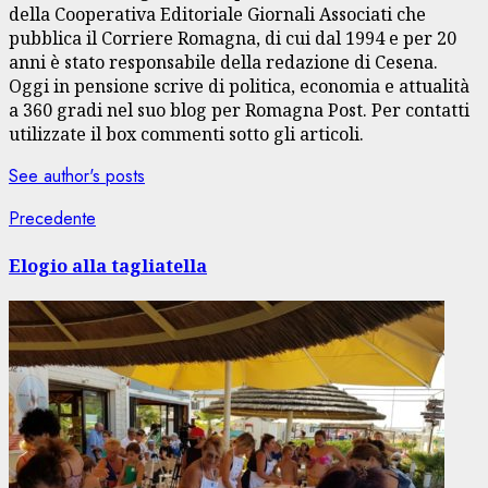
della Cooperativa Editoriale Giornali Associati che
pubblica il Corriere Romagna, di cui dal 1994 e per 20
anni è stato responsabile della redazione di Cesena.
Oggi in pensione scrive di politica, economia e attualità
a 360 gradi nel suo blog per Romagna Post. Per contatti
utilizzate il box commenti sotto gli articoli.
See author's posts
Navigazione
Articolo
Precedente
precedente:
articolo
Elogio alla tagliatella