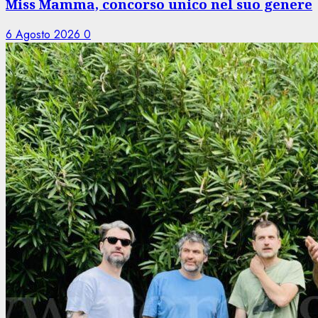
Miss Mamma, concorso unico nel suo genere
6 Agosto 2026
0