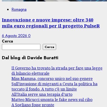
Romagna
Innovazione e nuove imprese: oltre 340
mila euro regionali per il progetto PulseR
6 Agosto 2026
0
Cerca
Cerca
Dal blog di Davide Buratti
Il Governo ha trovato la strada per fare una legge
di bilancio elettorale
Miss Mamma, concorso unico nel suo genere
Sull’invasione di migranti a Ceuta la politica ha
toccato il fondo. A tutto c’è un limite
All’Italia serve una terapia d’urto
Matteo Micucci smonta le fake news sul cibo
A Sogliano fosse pronte