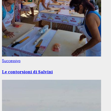
Articolo
Successivo
successivo:
Le contorsioni di Salvini