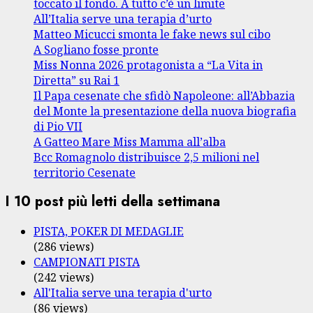
toccato il fondo. A tutto c’è un limite
All’Italia serve una terapia d’urto
Matteo Micucci smonta le fake news sul cibo
A Sogliano fosse pronte
Miss Nonna 2026 protagonista a “La Vita in
Diretta” su Rai 1
Il Papa cesenate che sfidò Napoleone: all’Abbazia
del Monte la presentazione della nuova biografia
di Pio VII
A Gatteo Mare Miss Mamma all’alba
Bcc Romagnolo distribuisce 2,5 milioni nel
territorio Cesenate
I 10 post più letti della settimana
PISTA, POKER DI MEDAGLIE
(286 views)
CAMPIONATI PISTA
(242 views)
All'Italia serve una terapia d'urto
(86 views)