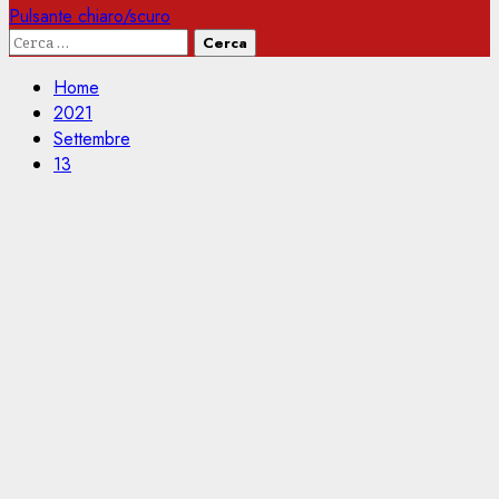
Pulsante chiaro/scuro
Ricerca
per:
Home
2021
Settembre
13