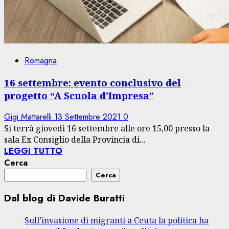
Romagna
16 settembre: evento conclusivo del
progetto “A Scuola d’Impresa”
Gigi Mattarelli
13 Settembre 2021
0
Si terrà giovedì 16 settembre alle ore 15,00 presso la
sala Ex Consiglio della Provincia di...
LEGGI TUTTO
Cerca
Cerca
Dal blog di Davide Buratti
Sull’invasione di migranti a Ceuta la politica ha