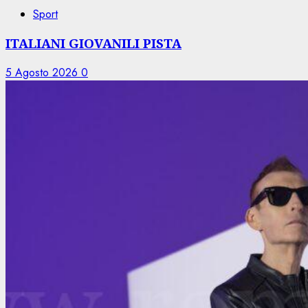
Sport
ITALIANI GIOVANILI PISTA
5 Agosto 2026
0