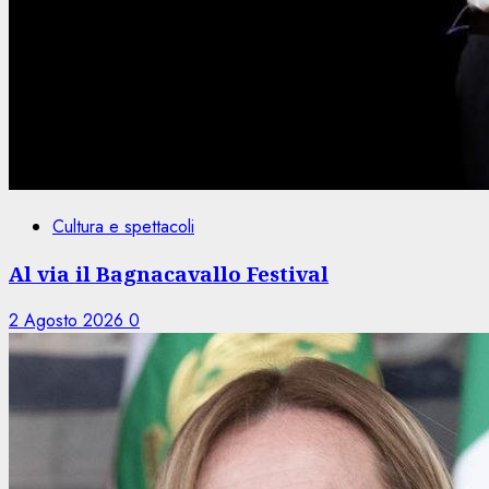
Cultura e spettacoli
Al via il Bagnacavallo Festival
2 Agosto 2026
0