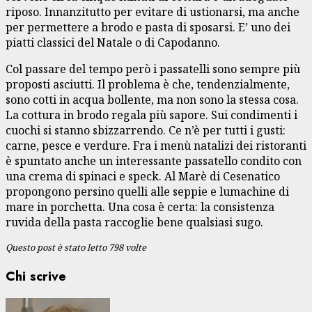
riposo. Innanzitutto per evitare di ustionarsi, ma anche
per permettere a brodo e pasta di sposarsi. E’ uno dei
piatti classici del Natale o di Capodanno.
Col passare del tempo però i passatelli sono sempre più
proposti asciutti. Il problema è che, tendenzialmente,
sono cotti in acqua bollente, ma non sono la stessa cosa.
La cottura in brodo regala più sapore. Sui condimenti i
cuochi si stanno sbizzarrendo. Ce n’è per tutti i gusti:
carne, pesce e verdure. Fra i menù natalizi dei ristoranti
è spuntato anche un interessante passatello condito con
una crema di spinaci e speck. Al Marè di Cesenatico
propongono persino quelli alle seppie e lumachine di
mare in porchetta. Una cosa è certa: la consistenza
ruvida della pasta raccoglie bene qualsiasi sugo.
Questo post è stato letto 798 volte
Chi scrive