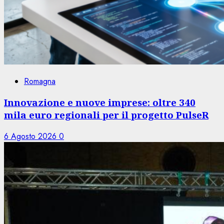
Romagna
Innovazione e nuove imprese: oltre 340
mila euro regionali per il progetto PulseR
6 Agosto 2026
0