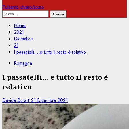
Pulsante chiaro/scuro
Ricerca
per:
Home
2021
Dicembre
21
I passatelli… e tutto il resto è relativo
Romagna
I passatelli… e tutto il resto è
relativo
Davide Buratti
21 Dicembre 2021