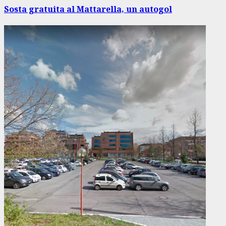
articolo
Sosta gratuita al Mattarella, un autogol