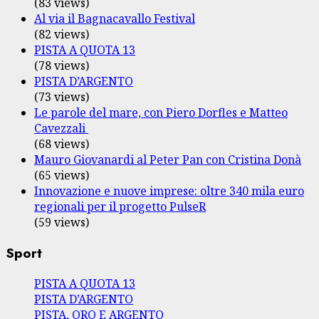
(83 views)
Al via il Bagnacavallo Festival
(82 views)
PISTA A QUOTA 13
(78 views)
PISTA D’ARGENTO
(73 views)
Le parole del mare, con Piero Dorfles e Matteo
Cavezzali
(68 views)
Mauro Giovanardi al Peter Pan con Cristina Donà
(65 views)
Innovazione e nuove imprese: oltre 340 mila euro
regionali per il progetto PulseR
(59 views)
Sport
PISTA A QUOTA 13
PISTA D’ARGENTO
PISTA, ORO E ARGENTO