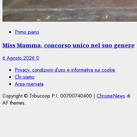
Primo piano
Miss Mamma, concorso unico nel suo genere
6 Agosto 2026
0
Privacy, condizioni d’uso e informativa sui cookie
Chi siamo
Area riservata
Copyright © Tribucoop P.I. 00700740400
|
ChromeNews
di
AF themes.