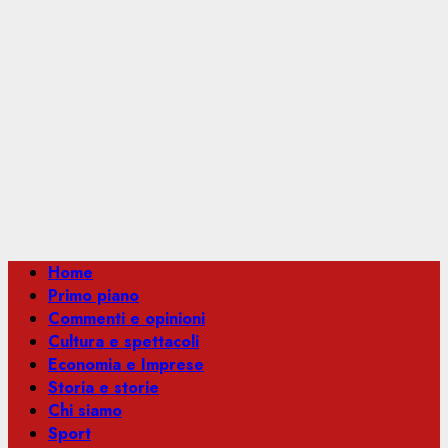
Menu
Home
principale
Primo piano
Commenti e opinioni
Cultura e spettacoli
Economia e Imprese
Storia e storie
Chi siamo
Sport