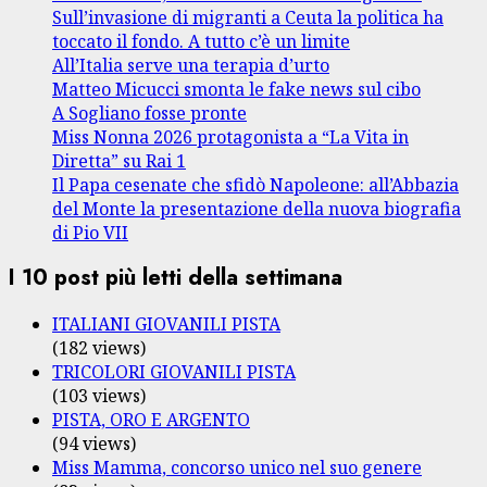
Sull’invasione di migranti a Ceuta la politica ha
toccato il fondo. A tutto c’è un limite
All’Italia serve una terapia d’urto
Matteo Micucci smonta le fake news sul cibo
A Sogliano fosse pronte
Miss Nonna 2026 protagonista a “La Vita in
Diretta” su Rai 1
Il Papa cesenate che sfidò Napoleone: all’Abbazia
del Monte la presentazione della nuova biografia
di Pio VII
I 10 post più letti della settimana
ITALIANI GIOVANILI PISTA
(182 views)
TRICOLORI GIOVANILI PISTA
(103 views)
PISTA, ORO E ARGENTO
(94 views)
Miss Mamma, concorso unico nel suo genere