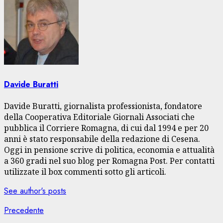
Davide Buratti
Davide Buratti, giornalista professionista, fondatore
della Cooperativa Editoriale Giornali Associati che
pubblica il Corriere Romagna, di cui dal 1994 e per 20
anni è stato responsabile della redazione di Cesena.
Oggi in pensione scrive di politica, economia e attualità
a 360 gradi nel suo blog per Romagna Post. Per contatti
utilizzate il box commenti sotto gli articoli.
See author's posts
Navigazione
Articolo
Precedente
precedente: