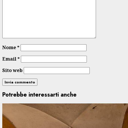
Nome
*
Email
*
Sito web
Potrebbe interessarti anche