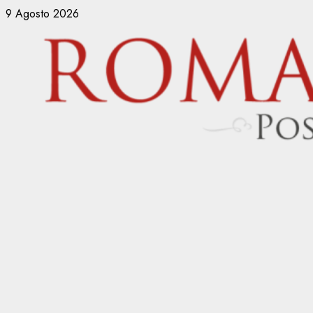
Vai
9 Agosto 2026
al
contenuto