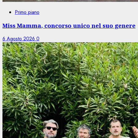
Primo piano
Miss Mamma, concorso unico nel suo genere
6 Agosto 2026
0