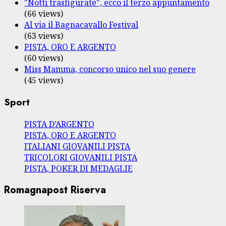
"Notti trasfigurate", ecco il terzo appuntamento
(66 views)
Al via il Bagnacavallo Festival
(63 views)
PISTA, ORO E ARGENTO
(60 views)
Miss Mamma, concorso unico nel suo genere
(45 views)
Sport
PISTA D’ARGENTO
PISTA, ORO E ARGENTO
ITALIANI GIOVANILI PISTA
TRICOLORI GIOVANILI PISTA
PISTA, POKER DI MEDAGLIE
Romagnapost Riserva