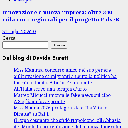
Innovazione e nuova impresa: oltre 340
mila euro regionali per il progetto PulseR
31 Luglio 2026
0
Cerca
Cerca
Dal blog di Davide Buratti
Miss Mamma, concorso unico nel suo genere
Sull’invasione di migranti a Ceuta la politica ha
toccato il fondo. A tutto c’è un limite
All’Italia serve una terapia d’urto
Matteo Micucci smonta le fake news sul cibo
A Sogliano fosse pronte
Miss Nonna 2026 protagonista a “La Vita in
Diretta” su Rai 1
Il Papa cesenate che sfidò Napoleone: all’Abbazia
del Monte la presentazione della nuova biografia