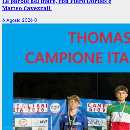
Le parole del mare, con Piero Dorfles e
Matteo Cavezzali
6 Agosto 2026
0