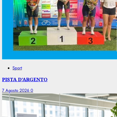
Sport
PISTA D’ARGENTO
7 Agosto 2026
0