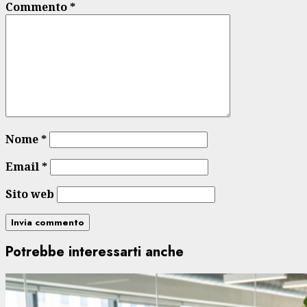
Commento
*
Nome
*
Email
*
Sito web
Potrebbe interessarti anche