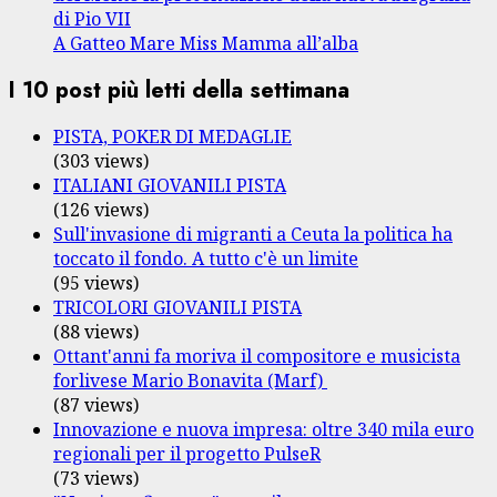
di Pio VII
A Gatteo Mare Miss Mamma all’alba
I 10 post più letti della settimana
PISTA, POKER DI MEDAGLIE
(303 views)
ITALIANI GIOVANILI PISTA
(126 views)
Sull'invasione di migranti a Ceuta la politica ha
toccato il fondo. A tutto c'è un limite
(95 views)
TRICOLORI GIOVANILI PISTA
(88 views)
Ottant'anni fa moriva il compositore e musicista
forlivese Mario Bonavita (Marf)
(87 views)
Innovazione e nuova impresa: oltre 340 mila euro
regionali per il progetto PulseR
(73 views)