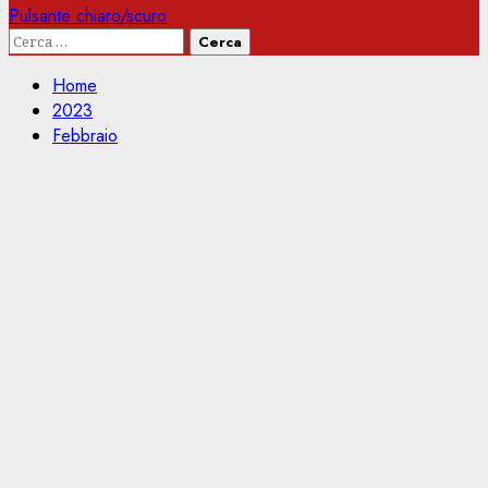
Pulsante chiaro/scuro
Ricerca
per:
Home
2023
Febbraio