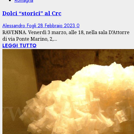
Romagna
Dolci “storici” al Crc
Alessandro Fogli
28 Febbraio 2023
0
RAVENNA. Venerdì 3 marzo, alle 18, nella sala D’Attorre
di via Ponte Marino, 2,...
LEGGI TUTTO