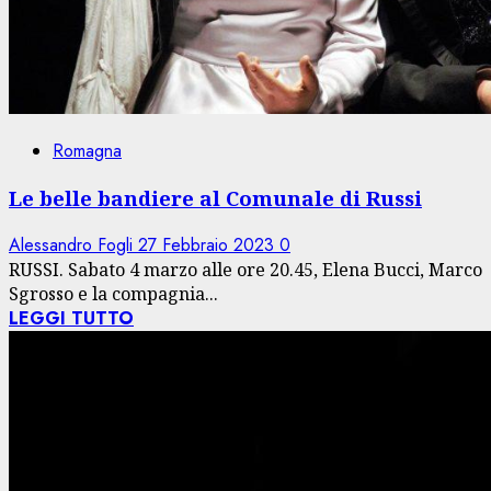
Romagna
Le belle bandiere al Comunale di Russi
Alessandro Fogli
27 Febbraio 2023
0
RUSSI. Sabato 4 marzo alle ore 20.45, Elena Bucci, Marco
Sgrosso e la compagnia...
LEGGI TUTTO