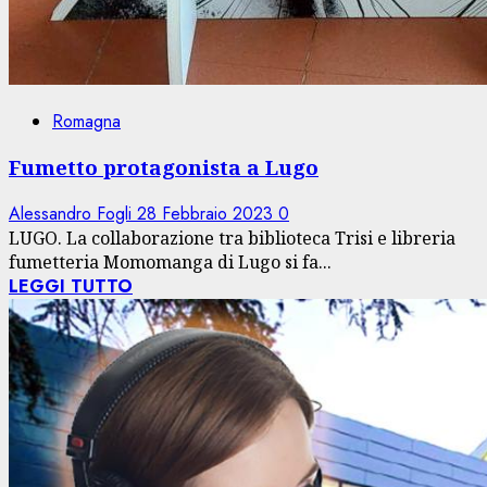
Romagna
Fumetto protagonista a Lugo
Alessandro Fogli
28 Febbraio 2023
0
LUGO. La collaborazione tra biblioteca Trisi e libreria
fumetteria Momomanga di Lugo si fa...
LEGGI TUTTO