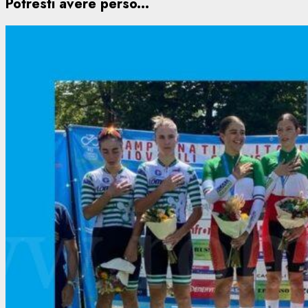
Potresti avere perso...