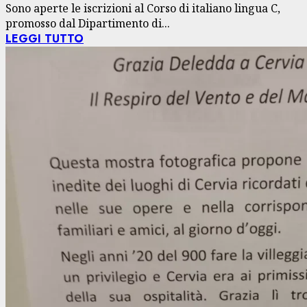
Sono aperte le iscrizioni al Corso di italiano lingua C,
promosso dal Dipartimento di...
LEGGI TUTTO