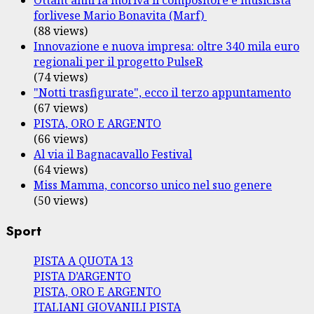
forlivese Mario Bonavita (Marf)
(88 views)
Innovazione e nuova impresa: oltre 340 mila euro
regionali per il progetto PulseR
(74 views)
"Notti trasfigurate", ecco il terzo appuntamento
(67 views)
PISTA, ORO E ARGENTO
(66 views)
Al via il Bagnacavallo Festival
(64 views)
Miss Mamma, concorso unico nel suo genere
(50 views)
Sport
PISTA A QUOTA 13
PISTA D’ARGENTO
PISTA, ORO E ARGENTO
ITALIANI GIOVANILI PISTA