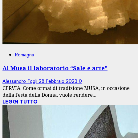
Romagna
Al Musa il laboratorio “Sale e arte”
Alessandro Fogli
28 Febbraio 2023
0
CERVIA. Come ormai di tradizione MUSA, in occasione
della Festa della Donna, vuole rendere...
LEGGI TUTTO