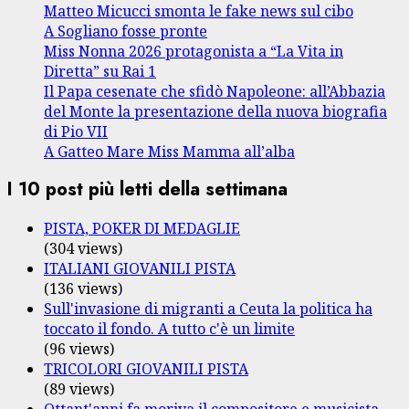
Matteo Micucci smonta le fake news sul cibo
A Sogliano fosse pronte
Miss Nonna 2026 protagonista a “La Vita in
Diretta” su Rai 1
Il Papa cesenate che sfidò Napoleone: all’Abbazia
del Monte la presentazione della nuova biografia
di Pio VII
A Gatteo Mare Miss Mamma all’alba
I 10 post più letti della settimana
PISTA, POKER DI MEDAGLIE
(304 views)
ITALIANI GIOVANILI PISTA
(136 views)
Sull'invasione di migranti a Ceuta la politica ha
toccato il fondo. A tutto c'è un limite
(96 views)
TRICOLORI GIOVANILI PISTA
(89 views)
Ottant'anni fa moriva il compositore e musicista