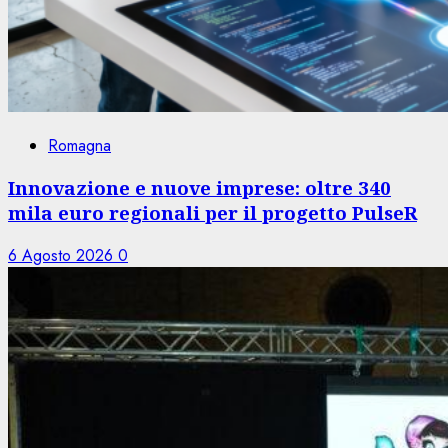
Romagna
Innovazione e nuove imprese: oltre 340
mila euro regionali per il progetto PulseR
6 Agosto 2026
0