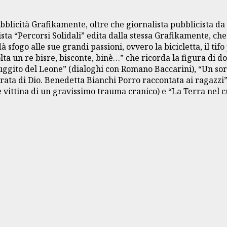
bblicità Grafikamente, oltre che giornalista pubblicista da 
sta “Percorsi Solidali” edita dalla stessa Grafikamente, che
 sfogo alle sue grandi passioni, ovvero la bicicletta, il ti
volta un re bisre, bisconte, binè…” che ricorda la figura di
 ruggito del Leone” (dialoghi con Romano Baccarini), “Un sor
rata di Dio. Benedetta Bianchi Porro raccontata ai ragazzi”
vittina di un gravissimo trauma cranico) e “La Terra nel c