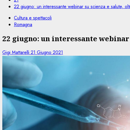
22 giugno: un interessante webinar su scienza e salute, ol
Cultura e spettacoli
Romagna
22 giugno: un interessante webinar 
Gigi Mattarelli
21 Giugno 2021