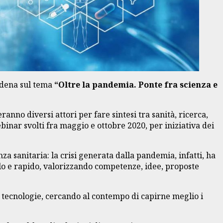
odena sul tema
“Oltre la pandemia. Ponte fra scienza e
ranno diversi attori per fare sintesi tra sanità, ricerca,
binar svolti fra maggio e ottobre 2020, per iniziativa dei
nza sanitaria: la crisi generata dalla pandemia, infatti, ha
ello e rapido, valorizzando competenze, idee, proposte
e e tecnologie, cercando al contempo di capirne meglio i