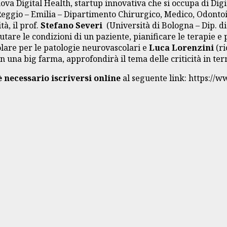
va Digital Health, startup innovativa che si occupa di Digi
eggio – Emilia – Dipartimento Chirurgico, Medico, Odontoia
à, il prof.
Stefano Severi
(Università di Bologna – Dip. di
tare le condizioni di un paziente, pianificare le terapie e 
colare per le patologie neurovascolari e
Luca
Lorenzini
(ri
n una big farma, approfondirà il tema delle criticità in te
è necessario iscriversi online
al seguente link: https://w