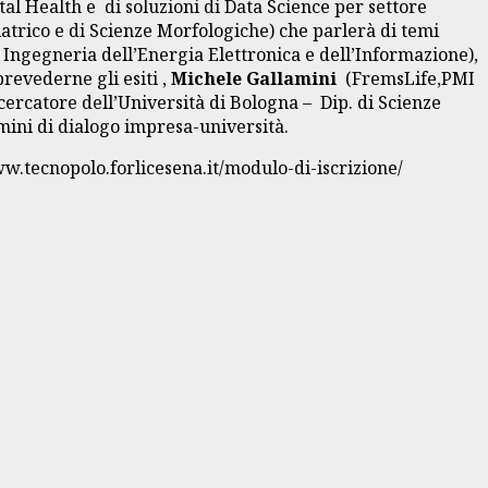
tal Health e di soluzioni di Data Science per settore
trico e di Scienze Morfologiche) che parlerà di temi
 Ingegneria dell’Energia Elettronica e dell’Informazione),
prevederne gli esiti ,
Michele Gallamini
(FremsLife,PMI
cercatore dell’Università di Bologna – Dip. di Scienze
rmini di dialogo impresa-università.
ww.tecnopolo.forlicesena.it/modulo-di-iscrizione/