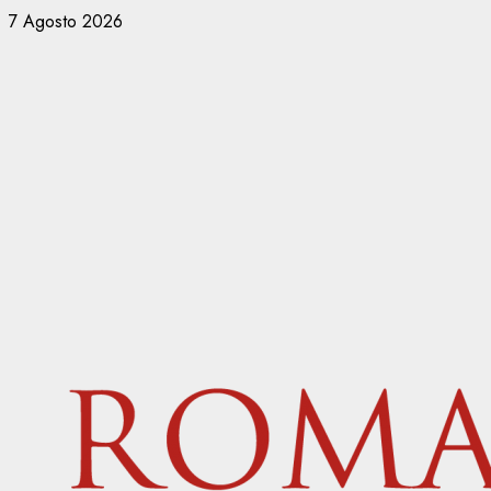
Vai
7 Agosto 2026
al
contenuto