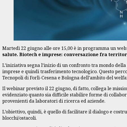
Martedì 22 giugno alle ore 15,00 è in programma un webi
salute. Biotech e imprese: conversazione fra territor
L’iniziativa segna l’inizio di un confronto tra mondo della 
imprese e quindi trasferimento tecnologico. Questo percors
Tecnopoli di Forlì-Cesena e Bologna dell’ambito del welfar
Il webinar previsto il 22 giugno, di fatto, collega le miss
evidenziato quanto sia difficile stabilire forme di collab
provenienti da laboratori di ricerca ed aziende.
L’obiettivo, quindi, è quello di facilitare il dialogo e co
blocchi/ostacoli.