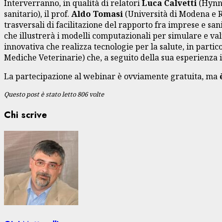
Interverranno, in qualità di relatori
Luca Calvetti
(Hynno
sanitario), il prof.
Aldo Tomasi
(Università di Modena e R
trasversali di facilitazione del rapporto fra imprese e sanit
che illustrerà i modelli computazionali per simulare e valu
innovativa che realizza tecnologie per la salute, in parti
Mediche Veterinarie) che, a seguito della sua esperienza i
La partecipazione al webinar è ovviamente gratuita, ma
Questo post è stato letto 806 volte
Chi scrive