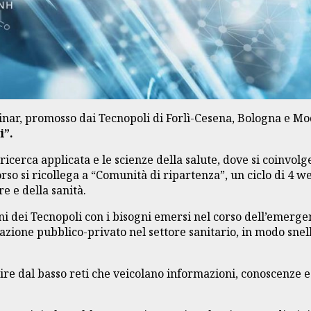
nar, promosso dai Tecnopoli di Forlì-Cesena, Bologna e M
i”.
ricerca applicata e le scienze della salute, dove si coinvolge
o si ricollega a “Comunità di ripartenza”, un ciclo di 4 we
e e della sanità.
ioni dei Tecnopoli con i bisogni emersi nel corso dell’emerge
orazione pubblico-privato nel settore sanitario, in modo sn
struire dal basso reti che veicolano informazioni, conoscenz