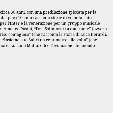
circa 30 anni, con una predilezione spiccata per la
 da quasi 10 anni racconta storie di volontariato,
fo per l’Inter e la venerazione per un gruppo musicale
 don Amedeo Pasini, “Forlì&dintorni su due ruote” (ovvero
riso contagioso” (che racconta la storia di Luca Berardi,
, “Insieme a te Sabri un centimetro alla volta” (che
uore: Luciano Mattarelli e l’evoluzione del mondo