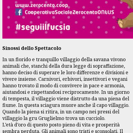
Sinossi dello Spettacolo
In un florido e tranquillo villaggio della savana vivono
animali che, stanchi della dura legge di sopraffazione,
hanno deciso di superare le loro differenze e divisioni e
vivere insieme. Carnivori, erbivori, insettivori e vegani
hanno trovato il modo di convivere in pace e armonia,
aiutandosi e rispettandosi reciprocamente. In un giorno
di tempesta, il villaggio viene distrutto da una piena del
fiume. In questa sciagura muore anche il capo villaggio.
Quando la piena si ritira, in un campo nei pressi del
villaggio la gru Gruglielmo trova un cucciolo.
L’età d’oro di questo posto pieno di vita e prosperità
sembra perduta. Gli animali sono tristi e sconsolati. Il