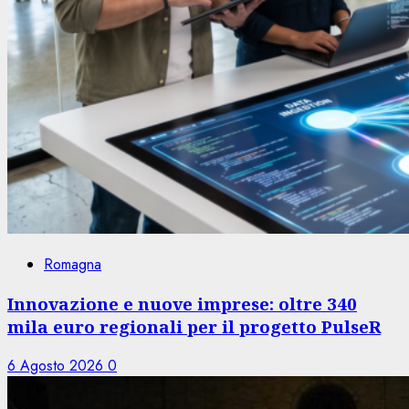
Romagna
Innovazione e nuove imprese: oltre 340
mila euro regionali per il progetto PulseR
6 Agosto 2026
0