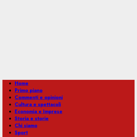
Menu
Home
principale
Primo piano
Commenti e opinioni
Cultura e spettacoli
Economia e Imprese
Storia e storie
Chi siamo
Sport