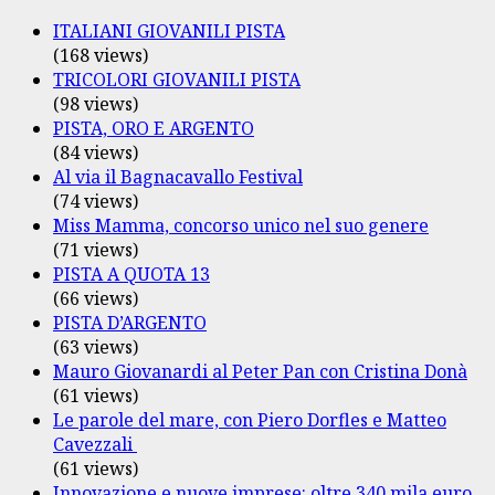
ITALIANI GIOVANILI PISTA
(168 views)
TRICOLORI GIOVANILI PISTA
(98 views)
PISTA, ORO E ARGENTO
(84 views)
Al via il Bagnacavallo Festival
(74 views)
Miss Mamma, concorso unico nel suo genere
(71 views)
PISTA A QUOTA 13
(66 views)
PISTA D’ARGENTO
(63 views)
Mauro Giovanardi al Peter Pan con Cristina Donà
(61 views)
Le parole del mare, con Piero Dorfles e Matteo
Cavezzali
(61 views)
Innovazione e nuove imprese: oltre 340 mila euro