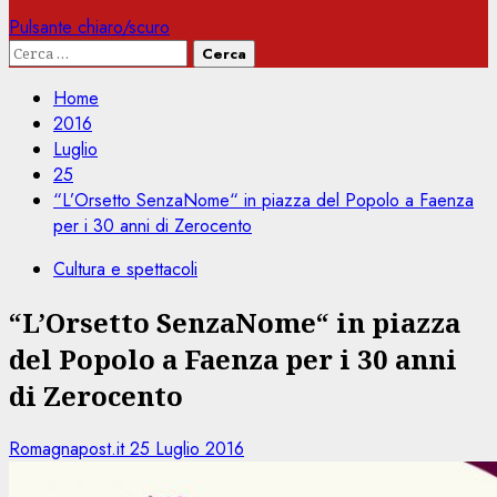
Pulsante chiaro/scuro
Ricerca
per:
Home
2016
Luglio
25
“L’Orsetto SenzaNome“ in piazza del Popolo a Faenza
per i 30 anni di Zerocento
Cultura e spettacoli
“L’Orsetto SenzaNome“ in piazza
del Popolo a Faenza per i 30 anni
di Zerocento
Romagnapost.it
25 Luglio 2016