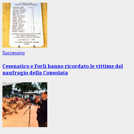
Articolo
Successivo
successivo:
Cesenatico e Forlì hanno ricordato le vittime del
naufragio della Consolata