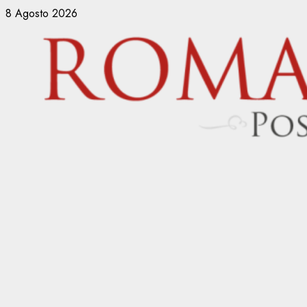
Vai
8 Agosto 2026
al
contenuto