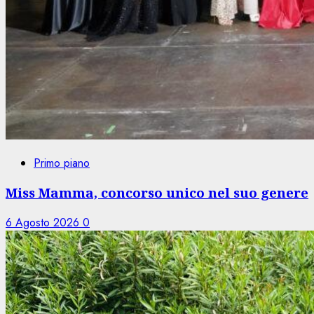
Primo piano
Miss Mamma, concorso unico nel suo genere
6 Agosto 2026
0