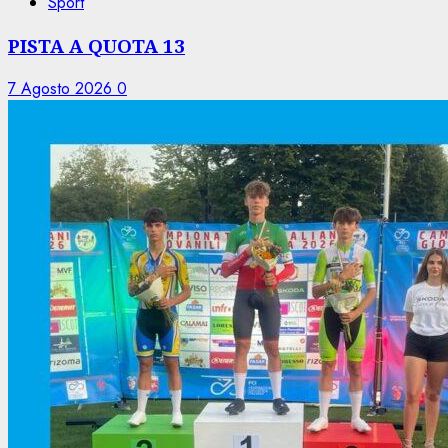
Sport
PISTA A QUOTA 13
7 Agosto 2026
0