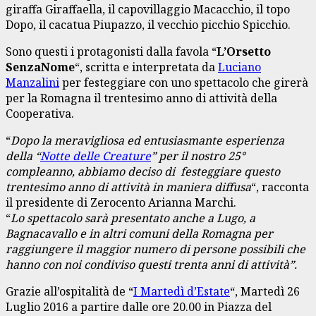
giraffa Giraffaella, il capovillaggio Macacchio, il topo
Dopo, il cacatua Piupazzo, il vecchio picchio Spicchio.
Sono questi i protagonisti dalla favola “
L’Orsetto
SenzaNome
“, scritta e interpretata da
Luciano
Manzalini
per festeggiare con uno spettacolo che girerà
per la Romagna il trentesimo anno di attività della
Cooperativa.
“
Dopo la meravigliosa ed entusiasmante esperienza
della “
Notte delle Creature
” per il nostro 25°
compleanno, abbiamo deciso di festeggiare questo
trentesimo anno di attività in maniera diffusa
“, racconta
il presidente di Zerocento Arianna Marchi.
“
Lo spettacolo sarà presentato anche a Lugo, a
Bagnacavallo e in altri comuni della Romagna per
raggiungere il maggior numero di persone possibili che
hanno con noi condiviso questi trenta anni di attività”.
Grazie all’ospitalità de “
I Martedì d’Estate
“, Martedì 26
Luglio 2016 a partire dalle ore 20.00 in Piazza del