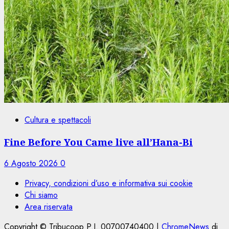
Cultura e spettacoli
Fine Before You Came live all’Hana-Bi
6 Agosto 2026
0
Privacy, condizioni d’uso e informativa sui cookie
Chi siamo
Area riservata
Copyright © Tribucoop P.I. 00700740400
|
ChromeNews
di