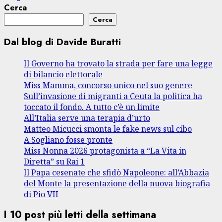
Cerca
Cerca
Dal blog di Davide Buratti
Il Governo ha trovato la strada per fare una legge
di bilancio elettorale
Miss Mamma, concorso unico nel suo genere
Sull’invasione di migranti a Ceuta la politica ha
toccato il fondo. A tutto c’è un limite
All’Italia serve una terapia d’urto
Matteo Micucci smonta le fake news sul cibo
A Sogliano fosse pronte
Miss Nonna 2026 protagonista a “La Vita in
Diretta” su Rai 1
Il Papa cesenate che sfidò Napoleone: all’Abbazia
del Monte la presentazione della nuova biografia
di Pio VII
I 10 post più letti della settimana