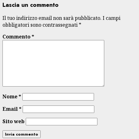
Lascia un commento
Il tuo indirizzo email non sarà pubblicato.
I campi
obbligatori sono contrassegnati
*
Commento
*
Nome
*
Email
*
Sito web