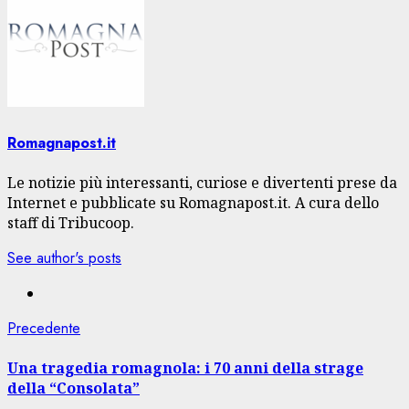
Romagnapost.it
Le notizie più interessanti, curiose e divertenti prese da
Internet e pubblicate su Romagnapost.it. A cura dello
staff di Tribucoop.
See author's posts
Navigazione
Articolo
Precedente
precedente:
articolo
Una tragedia romagnola: i 70 anni della strage
della “Consolata”