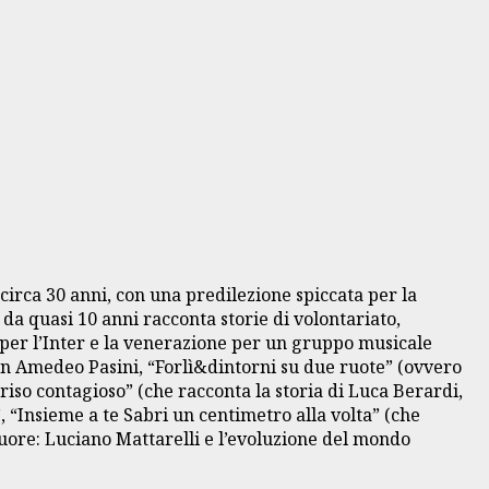
circa 30 anni, con una predilezione spiccata per la
 da quasi 10 anni racconta storie di volontariato,
fo per l’Inter e la venerazione per un gruppo musicale
 don Amedeo Pasini, “Forlì&dintorni su due ruote” (ovvero
riso contagioso” (che racconta la storia di Luca Berardi,
, “Insieme a te Sabri un centimetro alla volta” (che
uore: Luciano Mattarelli e l’evoluzione del mondo