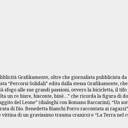
bblicità Grafikamente, oltre che giornalista pubblicista da 
sta “Percorsi Solidali” edita dalla stessa Grafikamente, che
 sfogo alle sue grandi passioni, ovvero la bicicletta, il ti
volta un re bisre, bisconte, binè…” che ricorda la figura di
 ruggito del Leone” (dialoghi con Romano Baccarini), “Un sor
rata di Dio. Benedetta Bianchi Porro raccontata ai ragazzi”
vittina di un gravissimo trauma cranico) e “La Terra nel c