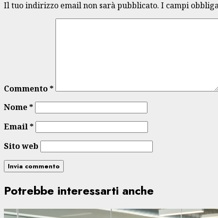
Il tuo indirizzo email non sarà pubblicato.
I campi obblig
Commento
*
Nome
*
Email
*
Sito web
Potrebbe interessarti anche