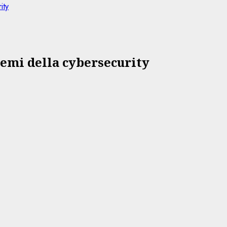
ity
 temi della cybersecurity