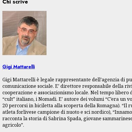
Chi scrive
Gigi Mattarelli
Gigi Mattarelli è legale rappresentante dell’agenzia di pu
comunicazione sociale. E’ direttore responsabile della rivi
cooperazione e associazionismo locale. Nel tempo libero dà
“cult” italiano, i Nomadi. E’ autore dei volumi “C’era un 
20 percorsi in biciletta alla scoperta della Romagna). “Il
atleta forlivese campione di nuoto e sci nordico), “Innamo
racconta la storia di Sabrina Spada, giovane sammarinese 
agricolo”.