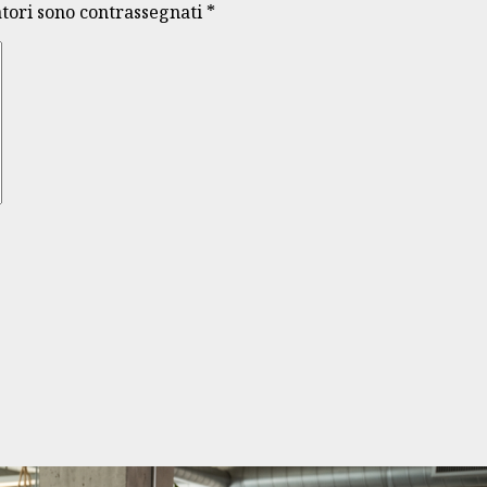
atori sono contrassegnati
*