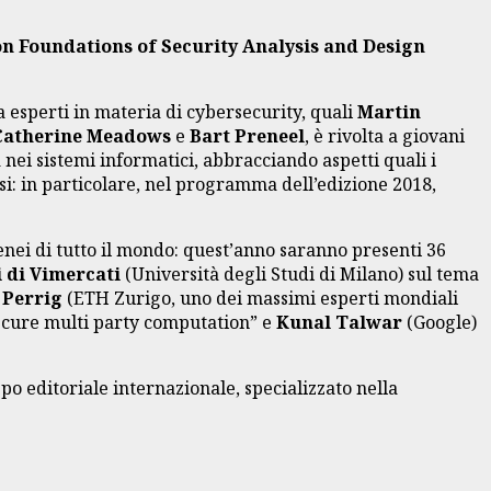
on Foundations of Security Analysis and Design
.
a esperti in materia di cybersecurity, quali
Martin
Catherine Meadows
e
Bart Preneel
, è rivolta a giovani
 nei sistemi informatici, abbracciando aspetti quali i
essi: in particolare, nel programma dell’edizione 2018,
enei di tutto il mondo: quest’anno saranno presenti 36
 di Vimercati
(Università degli Studi di Milano) sul tema
 Perrig
(ETH Zurigo, uno dei massimi esperti mondiali
ecure multi party computation” e
Kunal Talwar
(Google)
po editoriale internazionale, specializzato nella