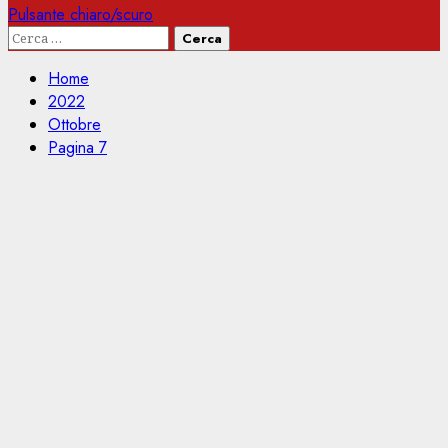
Pulsante chiaro/scuro
Ricerca
per:
Home
2022
Ottobre
Pagina 7