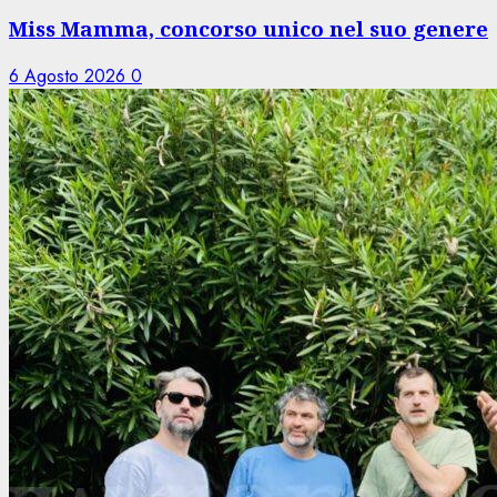
Miss Mamma, concorso unico nel suo genere
6 Agosto 2026
0