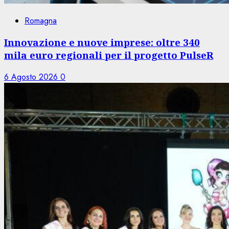
Romagna
Innovazione e nuove imprese: oltre 340
mila euro regionali per il progetto PulseR
6 Agosto 2026
0