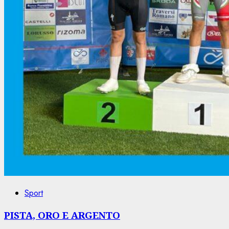
Sport
PISTA, ORO E ARGENTO