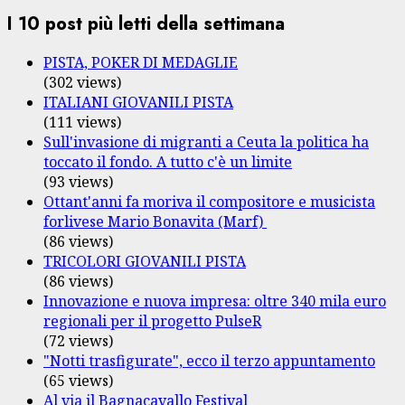
I 10 post più letti della settimana
PISTA, POKER DI MEDAGLIE
(302 views)
ITALIANI GIOVANILI PISTA
(111 views)
Sull'invasione di migranti a Ceuta la politica ha
toccato il fondo. A tutto c'è un limite
(93 views)
Ottant'anni fa moriva il compositore e musicista
forlivese Mario Bonavita (Marf)
(86 views)
TRICOLORI GIOVANILI PISTA
(86 views)
Innovazione e nuova impresa: oltre 340 mila euro
regionali per il progetto PulseR
(72 views)
"Notti trasfigurate", ecco il terzo appuntamento
(65 views)
Al via il Bagnacavallo Festival