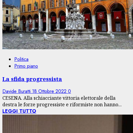
Politica
Primo piano
La sfida progressista
Davide Buratti
18 Ottobre 2022
0
CESENA. Alla schiacciante vittoria elettorale della
destra le forze progressiste e riformiste non hanno...
LEGGI TUTTO