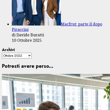
Macfrut: parte il dopo
Piraccini
di Davide Buratti
10 Ottobre 2025
Archivi
Potresti avere perso...