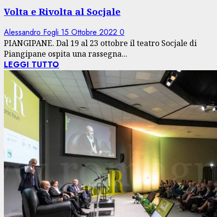
Volta e Rivolta al Socjale
Alessandro Fogli
15 Ottobre 2022
0
PIANGIPANE. Dal 19 al 23 ottobre il teatro Socjale di
Piangipane ospita una rassegna...
LEGGI TUTTO