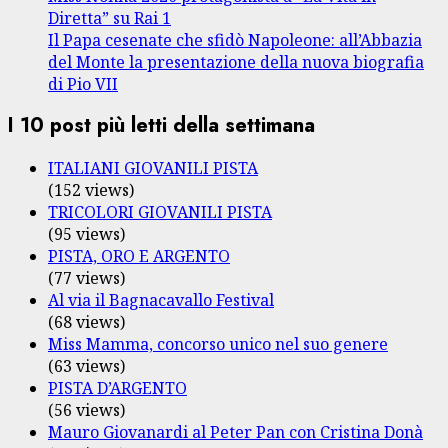
Diretta” su Rai 1
Il Papa cesenate che sfidò Napoleone: all’Abbazia
del Monte la presentazione della nuova biografia
di Pio VII
I 10 post più letti della settimana
ITALIANI GIOVANILI PISTA
(152 views)
TRICOLORI GIOVANILI PISTA
(95 views)
PISTA, ORO E ARGENTO
(77 views)
Al via il Bagnacavallo Festival
(68 views)
Miss Mamma, concorso unico nel suo genere
(63 views)
PISTA D’ARGENTO
(56 views)
Mauro Giovanardi al Peter Pan con Cristina Donà