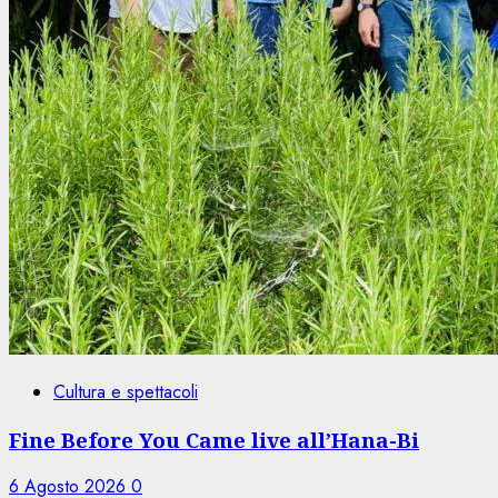
Cultura e spettacoli
Fine Before You Came live all’Hana-Bi
6 Agosto 2026
0