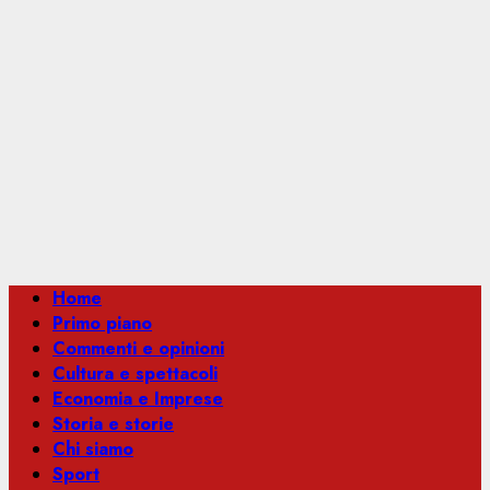
Menu
Home
principale
Primo piano
Commenti e opinioni
Cultura e spettacoli
Economia e Imprese
Storia e storie
Chi siamo
Sport