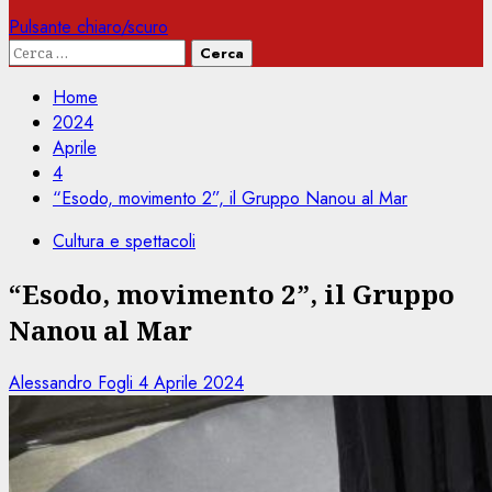
Pulsante chiaro/scuro
Ricerca
per:
Home
2024
Aprile
4
“Esodo, movimento 2”, il Gruppo Nanou al Mar
Cultura e spettacoli
“Esodo, movimento 2”, il Gruppo
Nanou al Mar
Alessandro Fogli
4 Aprile 2024