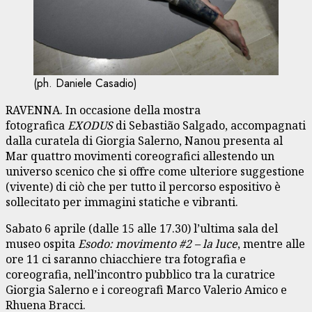
(ph. Daniele Casadio)
RAVENNA. In occasione della mostra
fotografica
EXODUS
di Sebastião Salgado, accompagnati
dalla curatela di Giorgia Salerno, Nanou presenta al
Mar quattro movimenti coreografici allestendo un
universo scenico che si offre come ulteriore suggestione
(vivente) di ciò che per tutto il percorso espositivo è
sollecitato per immagini statiche e vibranti.
Sabato 6 aprile (dalle 15 alle 17.30) l’ultima sala del
museo ospita
Esodo: movimento #2 – la luce
, mentre alle
ore 11 ci saranno chiacchiere tra fotografia e
coreografia, nell’incontro pubblico tra la curatrice
Giorgia Salerno e i coreografi Marco Valerio Amico e
Rhuena Bracci.