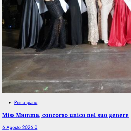
Primo piano
Miss Mamma, concorso unico nel suo genere
6 Agosto 2026
0