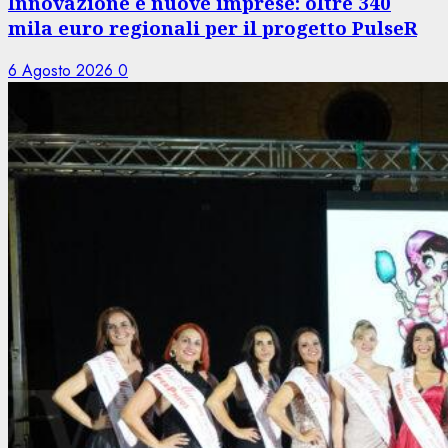
Innovazione e nuove imprese: oltre 340
mila euro regionali per il progetto PulseR
6 Agosto 2026
0