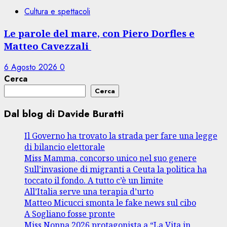
Cultura e spettacoli
Le parole del mare, con Piero Dorfles e
Matteo Cavezzali
6 Agosto 2026
0
Cerca
Cerca
Dal blog di Davide Buratti
Il Governo ha trovato la strada per fare una legge
di bilancio elettorale
Miss Mamma, concorso unico nel suo genere
Sull’invasione di migranti a Ceuta la politica ha
toccato il fondo. A tutto c’è un limite
All’Italia serve una terapia d’urto
Matteo Micucci smonta le fake news sul cibo
A Sogliano fosse pronte
Miss Nonna 2026 protagonista a “La Vita in