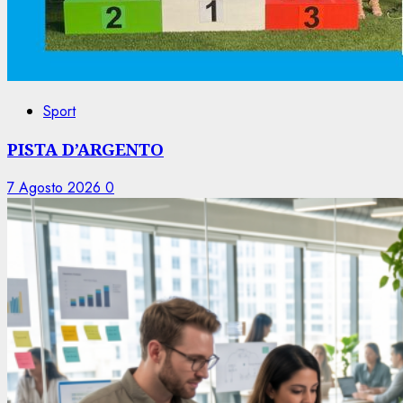
Sport
PISTA D’ARGENTO
7 Agosto 2026
0