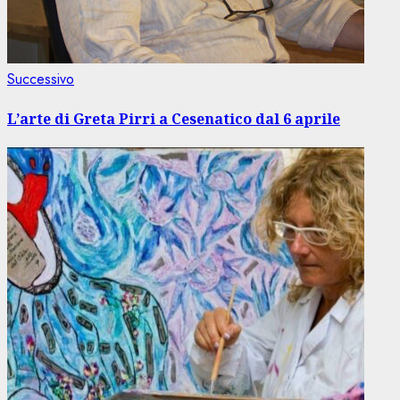
Articolo
Successivo
successivo:
L’arte di Greta Pirri a Cesenatico dal 6 aprile